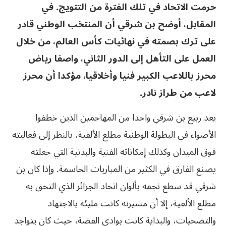
حرمت الاتحاد في تلك الفترة من التتويج. في
المقابل، أوضح بن شرقي أن المنتخب الوطني قادر
على ترك بصمته في نهائيات كأس العالم، من خلال
العمل على التأهل إلى الدور الثاني، واصفا رياض
محرز باللاعب الكبير فنيا وأخلاقيا، مؤكدا أن محرز
لاعب من طراز نادر.
يعد ربيع بن شرقي واحدا من المهاجمين الذين خطفوا
الأضواء في البطولة الوطنية مطلع الألفية، بالنظر إلى فعاليته
فوق الميدان وكذلك إمكاناته الفنية والبدنية التي جعلته
يصنع الفارق في الكثير من المباريات الحاسمة. وإذا كان بن
شرقي قد سطع نجمه بألوان اتحاد الجزائر الذي التحق به
مطلع الألفية، إلا أن مسيرته كانت مليئة بالاجتهاد
والتضحيات، والبداية كانت بوادي الفضة، حيث كان يتواجد