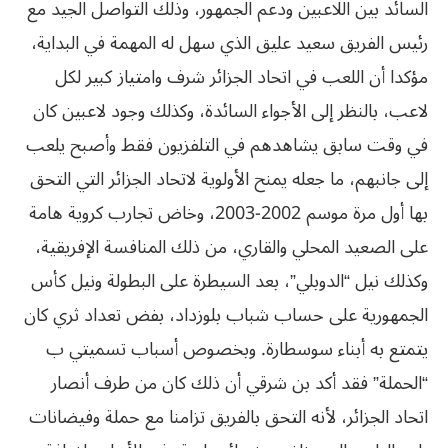
السائد بين اللاعبين ودعم الجمهور، وذلك التواصل الجيد مع
رئيس الفريق سعيد عليق الذي سهل له المهمة في البداية،
مؤكدا أن اللعب في اتحاد الجزائر شرف وامتياز كبير لكل
لاعب، بالنظر إلى الأجواء السائدة، وكذلك وجود لاعبين كان
في وقت سابق يشاهدهم في التلفزيون فقط وأصبح يلعب
إلى جانبهم، ما جعله يمنح الأولوية لاتحاد الجزائر التي التحق
بها أول مرة موسم 2002-2003، وخاض تجارب كروية هامة
على الصعيد المحلي والقاري، من ذلك المنافسة الإفريقية،
وكذلك نيل “الدوبلي”، بعد السيطرة على البطولة ونيل كأس
الجمهورية على حساب شباب بلوزداد، بفض تعداد ثري كان
يتمتع به أبناء سوسطارة. وبخصوص أسباب تسميتي ب
“الحملة” فقد أكد بن شرقي أن ذلك كان من طرف أنصار
اتحاد الجزائر، لأنه التحق بالفريق تزامنا مع حملة وفيضانات