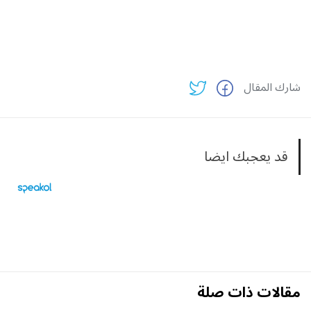
شارك المقال
قد يعجبك ايضا
مقالات ذات صلة