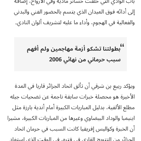
باب الوادي التي خلفت خسائر مادية وفي الأرواح، إضافة
إلى أدائه فوق الميدان الذي يتسم بالحضور الفني والبدني
والفعالية في الهجوم، وأداء ما عليه لتشريف ألوان النادي.
بطولتنا تشكو أزمة مهاجمين ولم أفهم
سبب حرماني من نهائي 2006
ويؤكد ربيع بن شرقي أن تألق اتحاد الجزائر قاريا في المدة
الأخيرة هو محصلة خبرات سابقة ناجمة عن تضحيات جيله
مطلع الألفية، بدليل المباريات الكبيرة أمام أندية بارزة مثل
اينيمبا والوداد البيضاوي وغيرها من المباريات الكبيرة، مشيرا
أن الخبرة وكواليس إفريقيا كانت السبب في حرمان اتحاد
الجزائر من التتويج القاري في فتره، في الوقت الذي استفاد