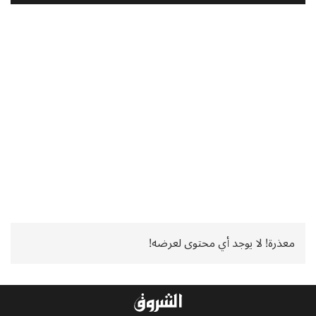
معذرة! لا يوجد أي محتوى لعرضه!