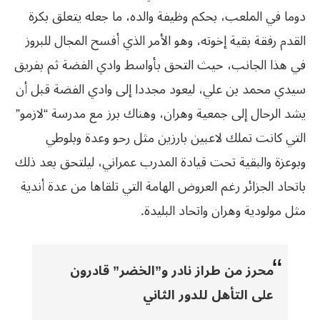
دوما في الملعب، بحكم وظيفة والده، ما جعله يتعلق بكرة
القدم رفقة بقية إخوته، وهو الأمر الذي أفسح المجال للبروز
في هذا الجانب، حيث التحق بأواسط وادي الفضة ثم بفريق
سيدي محمد بن علي، ليعود مجددا إلى وادي الفضة قبل أن
يشد الرحال إلى جمعية وهران، وهناك برز مع مدرسة “لازمو”
التي كانت تملك لاعبين بارزين مثل رحو وعدة وبلوطي
وبوعزة والبقية تحت قيادة المدرب عمراني، ليلتحق بعد ذلك
باتحاد الجزائر رغم العروض الهامة التي تلقاها من عدة أندية
مثل مولودية وهران واتحاد البليدة.
محرز من طراز نادر و”الخضر” قادرون
على التأهل للدور الثاني