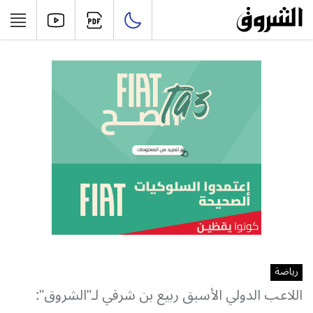
رياضة
اللاعب الدولي الأسبق ربيع بن شرقي لـ"الشروق":