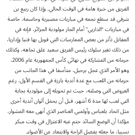
الفريق من خبرة هامة في الوقت الحالي. وإذا كان ربيع بن
شرقي قد سطع نجمه في مباريات مصيرية وحاسمة، خاصة
في مباريات “الداربي” أمام الجار مولودية الجزائر، فإنه في
المقابل تأثر من بعض الممارسات التي قوبل بها فنيا وإداريا،
من ذلك تغير سلوك رئيس الفريق سعيد علق تجاهه، وكذلك
حرمانه من المشاركة في نهائي كأس الجمهورية عام 2006،
وهو الأمر الذي عجل برحيل، متأسفا في هذا الجانب من
حرمانه من اللعب مع عدة أندية بارزة في القسم الأول، رغم
العروض التي وصلته، حيث تم تحويله إلى مولودية بجاية
التي لعب لها مدة 6 أشهر، قبل أن يحمل ألوان أندية أخرى
مثل اتحاد بلعباس وأولمبي العناصر الذي أنهى معه المشوار،
مؤكدا أن الوضع السائد حتم عيه الاعتزال في وقت مبكر
نسبيا، ما جعله يفضل الراحة والابتعاد عن الأضواء.