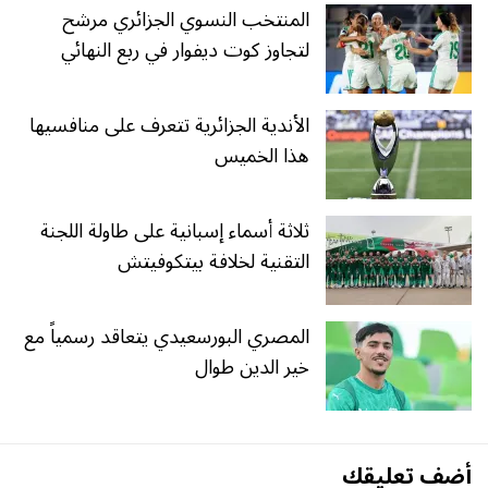
المنتخب النسوي الجزائري مرشح
لتجاوز كوت ديفوار في ربع النهائي
الأندية الجزائرية تتعرف على منافسيها
هذا الخميس
ثلاثة أسماء إسبانية على طاولة اللجنة
التقنية لخلافة بيتكوفيتش
المصري البورسعيدي يتعاقد رسمياً مع
خير الدين طوال
أضف تعليقك