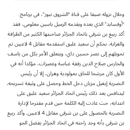
وخلال نزوله ضيفا على قناة “الشروق نيوز”، في برنامج
“أوفسايد” الذي يعده ويقدمه الزميل ياسين معلومي، فقد
أكد ربيع بن شرقي باتحاد الجزائر صاحبتها الكثير من الطرافة
والغرابة، بحكم أن سعيد عليق استقدمه مقابل 4 لاعبين تم
تحويلهم إلى نصر حسين داي، ويتعلق الأمر بكل من ياسف
والحارس صلاح الدين رفقة عباسة وعميرات، مؤكدا أنه في
الأول كان مرشحا للحاق بمولودية وهران، إلا أن رئيس
النصرية إيغيل مزيان دخل الخط وحصل على وثيقة تسريحه،
ليتنافس بعد ذلك رئيس اتحاد الجزائر سعيد عليق على
انتدابه، حث عادت إليه الكلمة حين قدم مقترحا لإدارة
النصرية بالحصول على بن شرقي مقابل 4 لاعبين. وأكد ربيع
بن شرقي بأنه وجد راحته في اتحاد الجزائر بفضل الجو