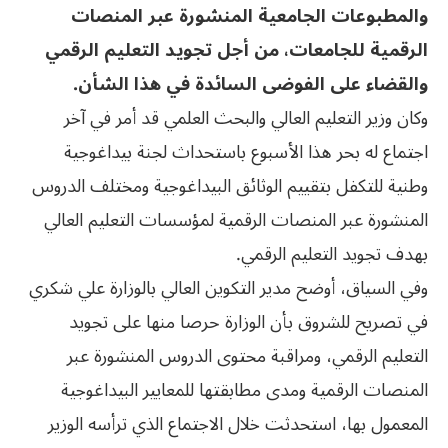
والمطبوعات الجامعية المنشورة عبر المنصات
الرقمية للجامعات، من أجل تجويد التعليم الرقمي
والقضاء على الفوضى السائدة في هذا الشأن.
وكان وزير التعليم العالي والبحث العلمي قد أمر في آخر
اجتماع له بحر هذا الأسبوع باستحداث لجنة بيداغوجية
وطنية للتكفل بتقييم الوثائق البيداغوجية ومختلف الدروس
المنشورة عبر المنصات الرقمية لمؤسسات التعليم العالي
بهدف تجويد التعليم الرقمي.
وفي السياق، أوضح مدير التكوين العالي بالوزارة علي شكري
في تصريح للشروق بأن الوزارة حرصا منها على تجويد
التعليم الرقمي، ومراقبة محتوى الدروس المنشورة عبر
المنصات الرقمية ومدى مطابقتها للمعايير البيداغوجية
المعمول بها، استحدثت خلال الاجتماع الذي ترأسه الوزير