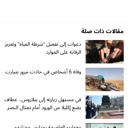
مقالات ذات صلة
دعوات إلى تفعيل “شرطة المياه” وتعزيز
الرقابة على الموارد
وفاة 6 أشخاص في حادث مرور بتيارت
في مستهل زيارته إلى بيلاروس.. عطاف
يضع إكليلا من الورود أمام تمثال النصر
معماريو العاصمة يختارون ممثليهم