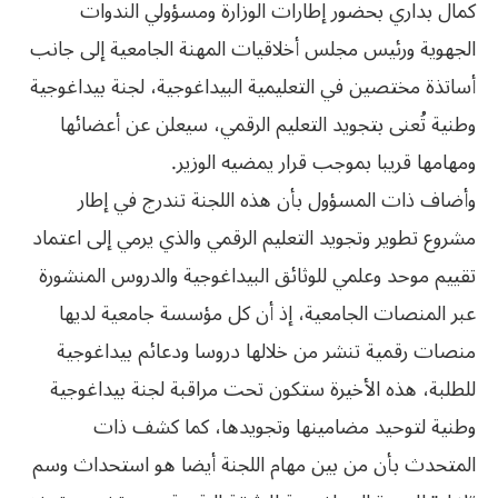
كمال بداري بحضور إطارات الوزارة ومسؤولي الندوات
الجهوية ورئيس مجلس أخلاقيات المهنة الجامعية إلى جانب
أساتذة مختصين في التعليمية البيداغوجية، لجنة بيداغوجية
وطنية تُعنى بتجويد التعليم الرقمي، سيعلن عن أعضائها
ومهامها قريبا بموجب قرار يمضيه الوزير.
وأضاف ذات المسؤول بأن هذه اللجنة تندرج في إطار
مشروع تطوير وتجويد التعليم الرقمي والذي يرمي إلى اعتماد
تقييم موحد وعلمي للوثائق البيداغوجية والدروس المنشورة
عبر المنصات الجامعية، إذ أن كل مؤسسة جامعية لديها
منصات رقمية تنشر من خلالها دروسا ودعائم بيداغوجية
للطلبة، هذه الأخيرة ستكون تحت مراقبة لجنة بيداغوجية
وطنية لتوحيد مضامينها وتجويدها، كما كشف ذات
المتحدث بأن من بين مهام اللجنة أيضا هو استحداث وسم