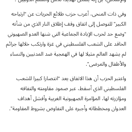
وفي ذات المنحى، أعرب حزب طلائع الحريات عن “ارتياحه
الكبير” للتوصل إلى اتفاق وقف إطلاق النار الذي من شأنه
“وضع حد لحرب الإبادة الجماعية التي شنها العدو الصهيوني
الحاقد على الشعب الفلسطيني في غزة وارتكب خلالها جرائم
لم يشهد العالم مثيلا لها في الهمجية ضد المدنيين والنساء
والأطفال والمرضى”.
واعتبر الحزب أن هذا الاتفاق يعد “انتصارا كبيرا للشعب
الفلسطيني الذي أسقط، عبر صمود مقاومته والتفافه
ومؤازرته لها، المؤامرة الصهيونية الغربية وأفشل أهداف
العدوان ومخططاته وأجبره على التفاوض بشروط المقاومة”.