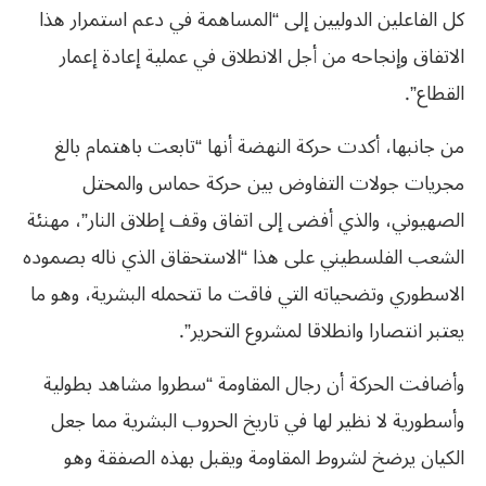
كل الفاعلين الدوليين إلى “المساهمة في دعم استمرار هذا
الاتفاق وإنجاحه من أجل الانطلاق في عملية إعادة إعمار
القطاع”.
من جانبها، أكدت حركة النهضة أنها “تابعت باهتمام بالغ
مجريات جولات التفاوض بين حركة حماس والمحتل
الصهيوني، والذي أفضى إلى اتفاق وقف إطلاق النار”، مهنئة
الشعب الفلسطيني على هذا “الاستحقاق الذي ناله بصموده
الاسطوري وتضحياته التي فاقت ما تتحمله البشرية، وهو ما
يعتبر انتصارا وانطلاقا لمشروع التحرير”.
وأضافت الحركة أن رجال المقاومة “سطروا مشاهد بطولية
وأسطورية لا نظير لها في تاريخ الحروب البشرية مما جعل
الكيان يرضخ لشروط المقاومة ويقبل بهذه الصفقة وهو