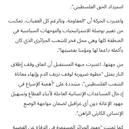
استرداد الحق الفلسطيني”.
واعتبرت الحركة أن “المقاومة، وبالرغم كل العقبات، تمكنت
من تغيير بوصلة الاستراتيجيات والتوجهات السياسية في
المنطقة كلها وهي محل فخر للشعب الجزائري الذي كان
بأكمله داعما لها ومؤمنا بقضيتها”.
من جهتها، اعتبرت جبهة المستقبل أن اتفاق وقف إطلاق
النار يمثل “خطوة ضرورية لوقف نزيف الدم وإنهاء معاناة
الشعب الفلسطيني”، مشددة على “أهمية الإسراع في
إدخال المساعدات الإنسانية العاجلة لأبناء القطاع وتسهيل
جهود الإغاثة دون أي عراقيل لضمان مواجهة الوضع
الإنساني الكارثي الراهن”.
كما ثمنت “جهود الجزائر المستمرة في الدفاع عن القضية