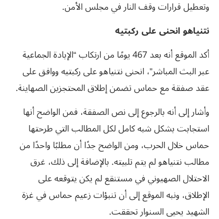
وتعطيل قرارات وقف النار في مجلس الأمن.
نتنياهو انحنى على ركبتيه
أكد الموقع أنه بعد 467 يومًا من ارتكاب “الإبادة الجماعية
عبر البث المباشر”، انحنى نتنياهو على ركبتيه ووافق على
عقد صفقة مع حماس تضمن إطلاق المحتجزين الصهاينة.
وأشار إلى أنه بالرجوع إلى نص الصفقة، فمن الواضح أنها
استجابت بشكل شبه كامل لكل المطالب التي طرحتها
حماس خلال الحرب، ومن الواضح جدًا أن مطلبًا واحدًا من
مطالب نتنياهو لم يتم تلبيته. بالإضافة إلى ذلك، غرق
الاحتلال الصهيوني في مستنقع لم يكن يتوقعه على
الإطلاق، ونبه الموقع إلى أن تنبؤات زعيم حماس في غزة
الشهيد يحيى السنوار تحققت.