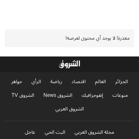
معذرة! لا يوجد أي محتوى لعرضه!
الجزائر
العالم
اقتصاد
رياضة
الرأي
جواهر
منوعات
إنفوجرافيك
الشروق News
الشروق TV
الشروق العربي
مجلة الشروق العربي
البث الحي
عاجل