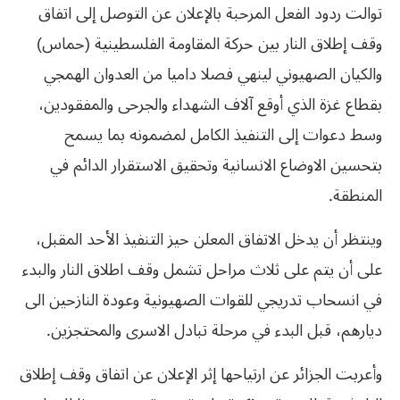
توالت ردود الفعل المرحبة بالإعلان عن التوصل إلى اتفاق
وقف إطلاق النار بين حركة المقاومة الفلسطينية (حماس)
والكيان الصهيوني لينهي فصلا داميا من العدوان الهمجي
بقطاع غزة الذي أوقع آلاف الشهداء والجرحى والمفقودين،
وسط دعوات إلى التنفيذ الكامل لمضمونه بما يسمح
بتحسين الاوضاع الانسانية وتحقيق الاستقرار الدائم في
المنطقة.
وينتظر أن يدخل الاتفاق المعلن حيز التنفيذ الأحد المقبل،
على أن يتم على ثلاث مراحل تشمل وقف اطلاق النار والبدء
في انسحاب تدريجي للقوات الصهيونية وعودة النازحين الى
ديارهم، قبل البدء في مرحلة تبادل الاسرى والمحتجزين.
وأعربت الجزائر عن ارتياحها إثر الإعلان عن اتفاق وقف إطلاق