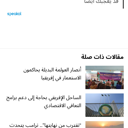
قد يعجبك ايضا
مقالات ذات صلة
أنصار العولمة البديلة يحاكمون
الاستعمار في إفريقيا
الساحل الإفريقي بحاجة إلى دعم برامج
التعافي الاقتصادي
“تقترب من نهايتها”.. ترامب يتحدث