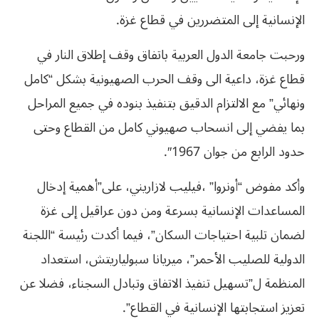
الإنسانية إلى المتضررين في قطاع غزة.
ورحبت جامعة الدول العربية باتفاق وقف إطلاق النار في
قطاع غزة، داعية الى وقف الحرب الصهيونية بشكل “كامل
ونهائي” مع الالتزام الدقيق بتنفيذ بنوده في جميع المراحل
بما يفضي إلى انسحاب صهيوني كامل من القطاع وحتى
حدود الرابع من جوان 1967″.
وأكد مفوض “أونروا” ،فيليب لازاريني، على”أهمية إدخال
المساعدات الإنسانية بسرعة ومن دون عراقيل إلى غزة
لضمان تلبية احتياجات السكان”، فيما أكدت رئيسة “اللجنة
الدولية للصليب الأحمر”، ميريانا سبولياريتش، استعداد
المنظمة ل”تسهيل تنفيذ الاتفاق وتبادل السجناء، فضلا عن
تعزيز استجابتها الإنسانية في القطاع”.