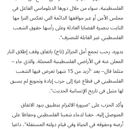
الفلسطينية، سواء من خلال دورها الدبلوماسي الفاعل في
مجلس الأمن أو عبر مواقفها الدائمة التي تعكس التزا مها
الثابت بنصرة القضايا العادلة وعلى رأسها حقوق الشعب
الفلسطيني غير القابلة للتصرف”.
بدوره، رحب تجمع أمل الجزائر (تاج) باتفاق وقف إطلاق النار
المعلن عنه في الأراضي الفلسطينية المحتلة، والذي جاء –
مثلما قال– بعد “أزيد من 15 شهرا تعرض فيها الشعب
الفلسطيني في قطاع غزة إلى حرب إبادة وتجويع لم يسبق
لها مثيل في تاريخ الإنسانية الحديث”.
وأكد الحزب على “ضرورة الالتزام بتطبيق بنود الاتفاق
المتوصل إليه، حقنا لدماء شعبنا الفلسطيني وحفاظا على
أرضه وحقوقه في الحياة وفي قيام دولته المستقلة”، داعيا