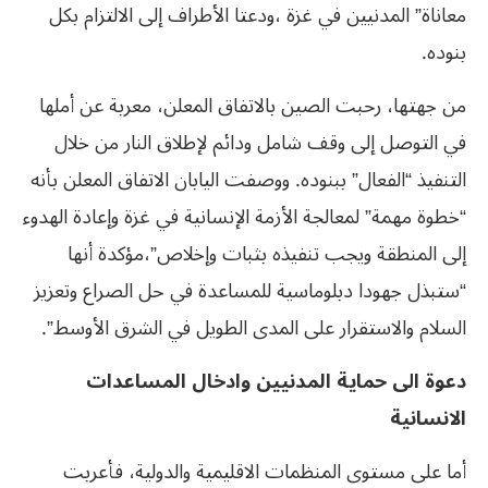
معاناة” المدنيين في غزة ،ودعتا الأطراف إلى الالتزام بكل
بنوده.
من جهتها، رحبت الصين بالاتفاق المعلن، معربة عن أملها
في التوصل إلى وقف شامل ودائم لإطلاق النار من خلال
التنفيذ “الفعال” ببنوده. ووصفت اليابان الاتفاق المعلن بأنه
“خطوة مهمة” لمعالجة الأزمة الإنسانية في غزة وإعادة الهدوء
إلى المنطقة ويجب تنفيذه بثبات وإخلاص”،مؤكدة أنها
“ستبذل جهودا دبلوماسية للمساعدة في حل الصراع وتعزيز
السلام والاستقرار على المدى الطويل في الشرق الأوسط”.
دعوة الى حماية المدنيين وادخال المساعدات
الانسانية
أما على مستوى المنظمات الاقليمية والدولية، فأعربت