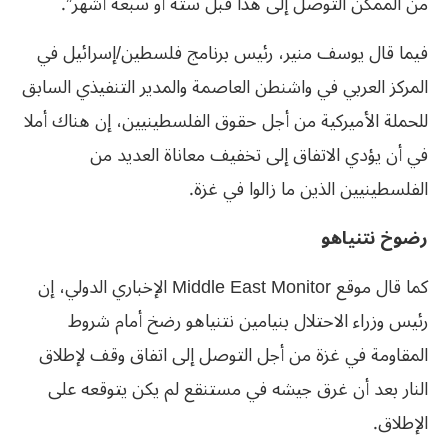
من الممكن التوصل إلى هذا قبل ستة أو سبعة أشهر”.
فيما قال يوسف منير، رئيس برنامج فلسطين/إسرائيل في
المركز العربي في واشنطن العاصمة والمدير التنفيذي السابق
للحملة الأميركية من أجل حقوق الفلسطينيين، إن هناك أملا
في أن يؤدي الاتفاق إلى تخفيف معاناة العديد من
الفلسطينيين الذين ما زالوا في غزة.
رضوخ نتنياهو
كما قال موقع Middle East Monitor الإخباري الدولي، إن
رئيس وزراء الاحتلال بنيامين نتنياهو رضخ أمام شروط
المقاومة في غزة من أجل التوصل إلى اتفاق وقف لإطلاق
النار بعد أن غرق جيشه في مستنقع لم يكن يتوقعه على
الإطلاق.