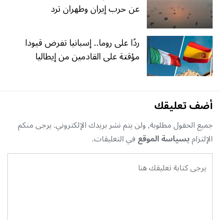
عن حرب إيران وطهران ترد
ردًا على روما.. إسبانيا تفرض قيودا
مؤقتة على القادمين من إيطاليا
أضف تعليقك
جميع الحقول مطلوبة, ولن يتم نشر بريدك الإلكتروني. يرجى منكم
الإلتزام
بسياسة الموقع
في التعليقات.