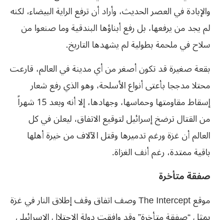
والإبادة في العصر الحديث، وأراد أن ترفع الراية البيضاء، لكنه
لم يجد من يرفعها، بل رفع أبناؤها البندقية وما صنعوا من
سلاح في ملحمة بطولية لم يشهدها التاريخ.
بقعة صغيرة قد تكون أصغر من أي مدينة في العالم، قارعت
محتلا مدججا بأعتى أنواع الأسلحة، وهو الذي رفع شعار
إسقاط مقاومتها وحماسها، وجهادها، إلا أنه وبعد 15 شهراً
من القتال ترضخ إسرائيل لتوقيع الاتفاق، ليعلن في كل
العالم أن غزة ورغم تدميرها وقتل الآلاف من خيرة أهلها
باقية ممتدة، رغم أنف الغزاة.
صفقة متأخرة
موقع The Intercept وصف اتفاق وقف إطلاق النار في غزة
يمثل “صفقة متأخرة” وقد وافقت دولة الاحتلال الإسرائيلي