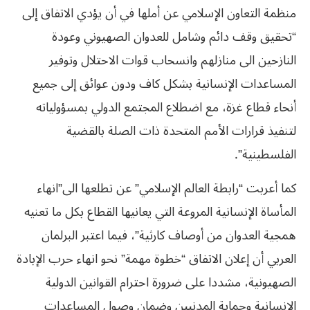
منظمة التعاون الإسلامي عن أملها في أن يؤدي الاتفاق إلى
“تحقيق وقف دائم وشامل للعدوان الصهيوني وعودة
النازحين الى منازلهم وانسحاب قوات الاحتلال وتوفير
المساعدات الإنسانية بشكل كاف ودون عوائق إلى جميع
أنحاء قطاع غزة، مع اضطلاع المجتمع الدولي بمسؤولياته
لتنفيذ قرارات الأمم المتحدة ذات الصلة بالقضية
الفلسطينية”.
كما أعربت “رابطة العالم الإسلامي” عن تطلعها الى”انهاء
المأساة الإنسانية المروعة التي يعانيها القطاع بكل ما تعنيه
همجية العدوان من أوصاف كارثية”، فيما اعتبر البرلمان
العربي أن إعلان الاتفاق “خطوة مهمة” نحو انهاء حرب الإبادة
الصهيونية، مشددا على ضرورة احترام القوانين الدولية
الإنسانية وحماية المدنيين وضمان وصول المساعدات