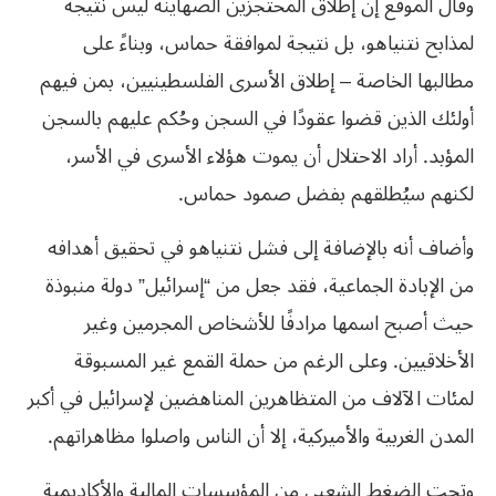
وقال الموقع إن إطلاق المحتجزين الصهاينة ليس نتيجة
لمذابح نتنياهو، بل نتيجة لموافقة حماس، وبناءً على
مطالبها الخاصة – إطلاق الأسرى الفلسطينيين، بمن فيهم
أولئك الذين قضوا عقودًا في السجن وحُكم عليهم بالسجن
المؤبد. أراد الاحتلال أن يموت هؤلاء الأسرى في الأسر،
لكنهم سيُطلقهم بفضل صمود حماس.
وأضاف أنه بالإضافة إلى فشل نتنياهو في تحقيق أهدافه
من الإبادة الجماعية، فقد جعل من “إسرائيل” دولة منبوذة
حيث أصبح اسمها مرادفًا للأشخاص المجرمين وغير
الأخلاقيين. وعلى الرغم من حملة القمع غير المسبوقة
لمئات الآلاف من المتظاهرين المناهضين لإسرائيل في أكبر
المدن الغربية والأميركية، إلا أن الناس واصلوا مظاهراتهم.
وتحت الضغط الشعبي من المؤسسات المالية والأكاديمية