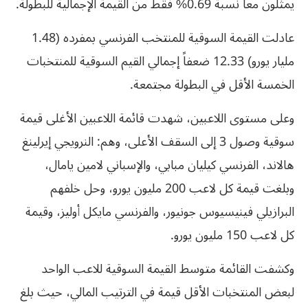
يمثلون معاً نسبة 0.69% فقط من القيمة الإجمالية للبطولة.
عادلت القيمة السوقية للمنتخب الفرنسي بمفرده (1.48
مليار يورو) 12.33 ضعفاً إجمالي القيم السوقية للمنتخبات
الخمسة الأقل في البطولة مجتمعة.
وعلى مستوى اللاعبين، شهدت قائمة اللاعبين الأغلى قيمة
سوقية وصول 3 إلى السقف الأعلى، وهم: النرويجي إيرلينغ
هالاند، الفرنسي كيليان مبابي، والإسباني لامين يامال،
وبلغت قيمة كل لاعب 200 مليون يورو، وحل خلفهم
البرازيلي فينيسيوس جونيور، والفرنسي مايكل أوليز، وقيمة
كل لاعب 150 مليون يورو.
وكشفت القائمة متوسط القيمة السوقية للاعب الواحد
لبعض المنتخبات الأقل قيمة في الترتيب المالي، حيث بلغ