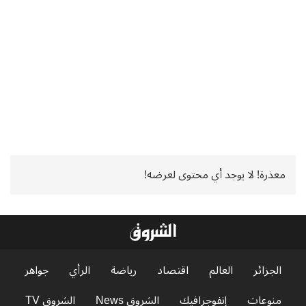
معذرة! لا يوجد أي محتوى لعرضه!
الجزائر
العالم
اقتصاد
رياضة
الرأي
جواهر
منوعات
إنفوجرافيك
الشروق News
الشروق TV