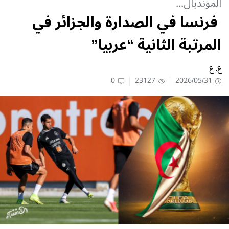
المونديال...
فرنسا في الصدارة والجزائر في
المرتبة الثانية “عربيا”
ع. ع
0
23127
2026/05/31