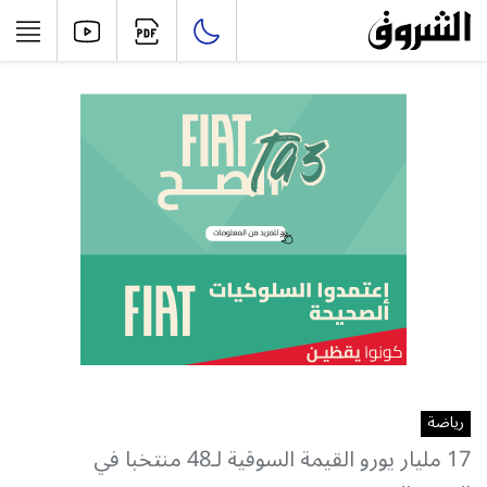
رياضة
17 مليار يورو القيمة السوقية لـ48 منتخبا في