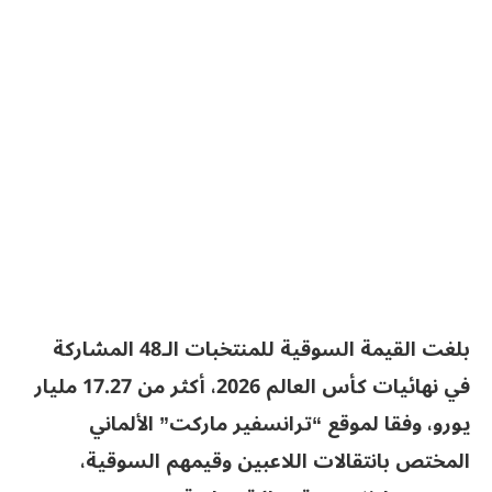
بلغت القيمة السوقية للمنتخبات الـ48 المشاركة
في نهائيات كأس العالم 2026، أكثر من 17.27 مليار
يورو، وفقا لموقع “ترانسفير ماركت” الألماني
المختص بانتقالات اللاعبين وقيمهم السوقية،