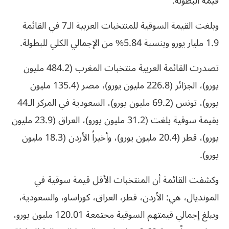
قيمة البطولة.
وبلغت القيمة السوقية للمنتخبات العربية الـ7 في القائمة
1.9 مليار يورو وبنسبة 5.84% من الإجمالي الكلي للبطولة.
تصدرت القائمة العربية منتخبات المغرب (484.2 مليون
يورو)، الجزائر (226.8 مليون يورو)، مصر (135.4 مليون
يورو)، تونس (69.2 مليون يورو)، السعودية في المركز الـ44
بقيمة سوقية بلغت (31.2 مليون يورو)، العراق (23.9 مليون
يورو)، قطر (20.4 مليون يورو)، وأخيراً الأردن (18.3 مليون
يورو).
وكشفت القائمة أن المنتخبات الأقل قيمة سوقية في
المونديال، هي: الأردن، قطر، العراق، كوراساو، والسعودية،
ويبلغ إجمالي قيمتهم السوقية مجتمعة 120.01 مليون يورو،