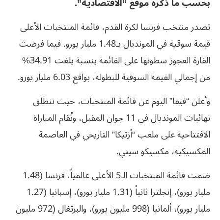
بحسب ما ذكره موقع “الاقتصادية”.
تصدر منتخب فرنسا لكرة القدم، قائمة المنتخبات الأعلى
قيمة سوقية في المونديال بـ1.48 مليار يورو. فيما فرضت
القارة العجوز سطوتها على القائمة بنسبة بلغت 34.91%
من إجمالي القيمة السوقية للبطولة، بواقع 6.03 مليار يورو.
وأعلن “فيفا” اليوم عن قائمة المنتخبات، حيث تنطلق
نهائيات المونديال في 11 جوان المقبل، وتُقام المباراة
الافتتاحية على ملعب “أزتيكا” التاريخي في العاصمة
المكسيكية، مكسيكو سيتي.
ضمت قائمة المنتخبات الـ5 الأغلى عالمياً، فرنسا (1.48
مليار يورو)، إنجلترا ثانياً (1.31 مليار يورو)، إسبانيا (1.27
مليار يورو)، ألمانيا (998 مليون يورو)، والبرتغال (972 مليون