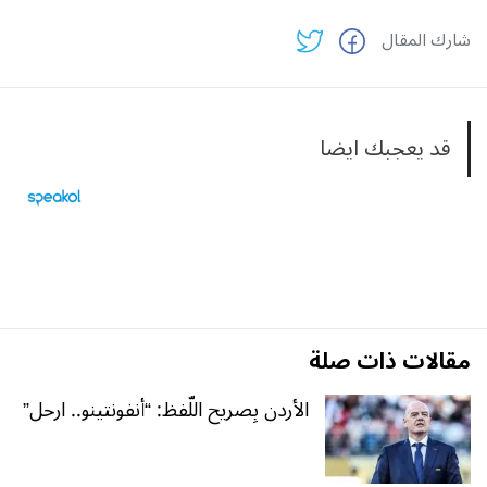
شارك المقال
قد يعجبك ايضا
مقالات ذات صلة
الأردن بِصريح اللّفظ: “أنفونتينو.. ارحل”