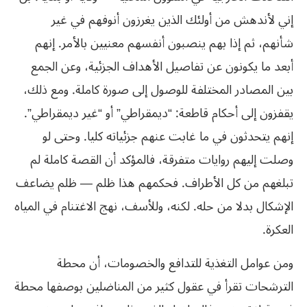
إني لأندهش من أولئك الذين يغرزون أنوفهم في غير
شأنهم، ثم إذا بهم ينصبون أنفسهم معنيين بالأمر. إنهم
أبعد ما يكونون عن تفاصيل الأهداف الجزئية، وعن الجمع
بين المصادر المختلفة للوصول إلى صورة كاملة. ومع ذلك،
يقفزون إلى أحكام قاطعة: “ديمقراطي” أو “غير ديمقراطي”.
إنهم يتحدثون في ما غابت عنهم جزئياته كليا. وحتى لو
وصلت إليهم روايات متفرقة، فالمؤكد أن القصة كاملة لم
تبلغهم من كل الأطراف. فحكمهم هذا ظلم — ظلم يضاعف
الإشكال بدلا من حله. لكنه، وللأسف، نهج الاغتنام في المياه
العكرة.
ومن عوامل التغذية للتدافع والخصومات، أن محطة
الترشحات تقرأ في عقول كثير من المناضلين بوصفها محطة