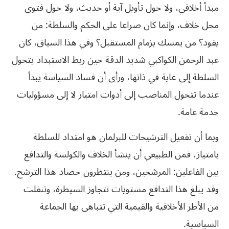
مبدأ أخلاقي، ولا حول تأويل آية أو حديث، ولا حول فتوى
محل خلاف، وإنما كان صراعا على الحكم والسلطة: من
يقود؟ من يمسك بزمام المستقبل؟ وفي هذا السياق، كان
عبد الرحمن الكواكبي شديد الدقة حين ربط الاستبداد بتحول
السلطة إلى غاية في ذاتها، ورأى أن فساد السياسة يبدأ
عندما تتحول المناصب إلى أدوات امتياز لا إلى مسؤوليات
خدمة عامة.
وبما أن تفعيل الترشيحات للبرلمان هو امتداد للسلطة
بامتياز، فمن الطبيعي أن ينشأ الخلاف والكولسة والتدافع
بين الفاعلين: المرشحين، ومن ينتظرون حصاد هذا الترشح.
وقد يبلغ هذا التدافع مستويات تتجاوز السيطرة، وتنفلت
من الأطر الأخلاقية والقيمية التي تتباهى بها الجماعة
السياسية.