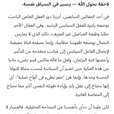
لاحقة بحول الله — يسير في السياق نفسه.
في أحد المقالين السابقين، أبرزنا دور العقل العلمي الباحث
بوصفه ركيزة للفعل السياسي الرشيد. وفي المقال الآخر،
حللنا وظيفة المناضل غير المزيف، ذلك الذي لا يمارس
النضال بوصفه طقوسا خطابية، وإنما بصفته قناة حقيقية
لإيصال الفاعل السياسي إلى مراتب متقدمة من التأثير،
وأخصها قبة البرلمان. ولعل ما قاله ماكس فيبر يضيء جانبا
من هذه الفكرة حين اعتبر أن السياسة ليست مجالا للنوايا
الحسنة وحدها، وإنما هي “حفر بطيء في ألواح صلبة”، أي
إنها تحتاج إلى عقل بارد وإرادة طويلة النفس أكثر مما تحتاج
إلى الحماسة العابرة.
لكن علينا أن ننأى بأنفسنا عن السذاجة التحليلية، فالمسار لا