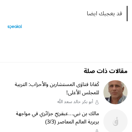
قد يعجبك ايضا
مقالات ذات صلة
كَفانا فتاوَى المستشارين والأحزاب: التربية
للمجلس الأعلى!
أبو بكر خالد سعد الله
مالك بن نبي…عبقريّ جزائري في مواجهة
بربرية العالم المعاصر (3/3)