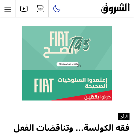
الرأي
فقه الكولسة… وتناقضات الفعل