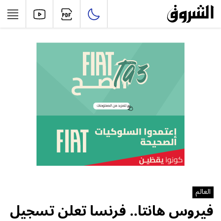
العالم
فيروس هانتا.. فرنسا تعلن تسجيل