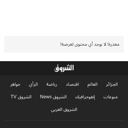
معذرة! لا يوجد أي محتوى لعرضه!
الجزائر
العالم
اقتصاد
رياضة
الرأي
جواهر
منوعات
إنفوجرافيك
الشروق News
الشروق TV
الشروق العربي