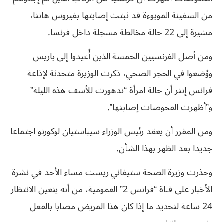
من السفينة الموبوءة قد ثبتت إصابتها بفيروس هانتا،
مشيرة إلى 22 حالة مخالطة مسجلة داخل فرنسا.
ومن أصل الفرنسيين الخمسة الذين أُعيدوا إلى باريس
ووُضعوا في الحجر الصحي، ذكرت الوزيرة متحدثة لإذاعة
فرانس إنتر أن حالة امرأة “تدهورت للأسف هذه الليلة”
و”أظهرت الفحوصات إصابتها”.
ومن المقرر أن يعقد رئيس الوزراء سيباستيان لوكورنو اجتماعا
جديدا بعد الظهر بهذا الشأن.
وحذرت وزيرة الصحة ستيفاني ريست مساء الأحد في نشرة
الأخبار على قناة “فرانس 2” العمومية، من أنه يتعين الانتظار
24 ساعة لتحديد ما إذا كان هذا المريض مصابا بالفعل