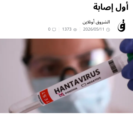
أول إصابة
الشروق أونلاين
0
1373
2026/05/11