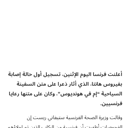
أعلنت فرنسا اليوم الإثنين، تسجيل أول حالة إصابة
بفيروس هانتا، الذي أثار ذعرا على متن السفينة
السياحية “إم في هونديوس”، وكان على متنها رعايا
فرنسيين.
وقالت وزيرة الصحة الفرنسية ستيفاني ريست إن
الفحوصات أظهرت أن فرنسية من الركاب الذين تم إجلاؤهم