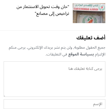
“حان وقت تحويل الاستثمار من
تراخيص إلى مصانع”
أضف تعليقك
جميع الحقول مطلوبة, ولن يتم نشر بريدك الإلكتروني. يرجى منكم
الإلتزام
بسياسة الموقع
في التعليقات.