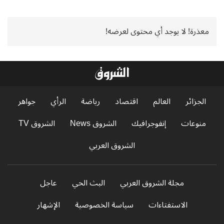
معذرة! لا يوجد أي محتوى لعرضه!
الجزائر
العالم
اقتصاد
رياضة
الرأي
جواهر
منوعات
إنفوجرافيك
الشروق News
الشروق TV
الشروق العربي
مجلة الشروق العربي
البث الحي
عاجل
الاستفتاءات
سياسة الخصوصية
الإشهار