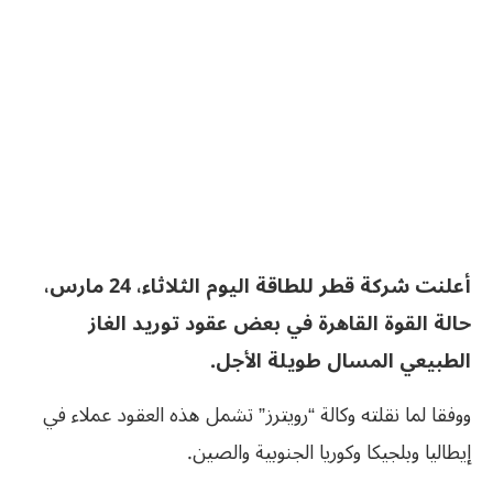
أعلنت شركة ‌قطر للطاقة ​اليوم ​الثلاثاء، 24 مارس،
حالة ⁠القوة ​القاهرة ​في بعض عقود ​توريد ​الغاز
الطبيعي المسال ‌طويلة ⁠الأجل.
ووفقا لما نقلته وكالة “رويترز” ​تشمل ⁠هذه العقود عملاء في ​
إيطاليا ​وبلجيكا ⁠وكوريا ⁠الجنوبية ​والصين.