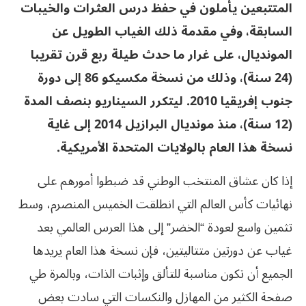
المتتبعين يأملون في حفظ درس العثرات والخيبات
السابقة، وفي مقدمة ذلك الغياب الطويل عن
المونديال، على غرار ما حدث طيلة ربع قرن تقريبا
(24 سنة)، وذلك من نسخة مكسيكو 86 إلى دورة
جنوب إفريقيا 2010. ليتكرر السيناريو بنصف المدة
(12 سنة)، منذ مونديال البرازيل 2014 إلى غاية
نسخة هذا العام بالولايات المتحدة الأمريكية.
إذا كان عشاق المنتخب الوطني قد ضبطوا أمورهم على
نهائيات كأس العالم التي انطلقت الخميس المنصرم، وسط
تثمين واسع لعودة “الخضر” إلى هذا العرس العالمي بعد
غياب عن دورتين متتاليتين، فإن نسخة هذا العام يريدها
الجميع أن تكون مناسبة للتألق وإثبات الذات، وبالمرة طي
صفحة الكثير من المهازل والنكسات التي سادت بعض