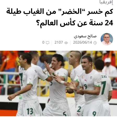
إفريقيا
كم خسر “الخضر” من الغياب طيلة
24 سنة عن كأس العالم؟
صالح سعودي
0
2107
2026/06/14