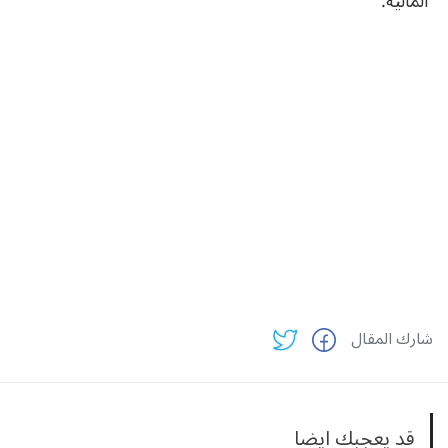
المالية.
شارك المقال
قد يعجبك ايضا