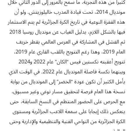
كثيرا من هذه التجربة، ما سمح بالمرور إلى الدور الثاني خلال
مونديال 2014، تحت قيادة المدرب خاليلوزيتش. ولو أن
هذه القفزة النوعية في تاريخ الكرة الجزائرية لم يتم الاستثمار
فيها بالشكل اللازم، بدليل الغياب عن مونديال روسيا 2018
ثم الفشل في المشاركة في العرس العالمي بقطر خريف
العام 2019، وهذا رغم التتويج باللقب القاري عام 2019،
تتويج أعقبته نكستين فيس “الكان” عام 2022 و2024
وبينهما نكسة فاصلة المونديال عام 2022. في الوقت الذي
يأمل الكثير أن تكون عودة “الخضر” إلى المونديال من بوابة
نسخة هذا العام فرصة لتحقيق مسار نوعي وغير مسبوق،
مع الحرص على الحضور المنتظم في النسخ السابقة، حتى
ينعكس ذلك إيجابا على سمعة اللاعب الجزائرية ومستوى
الكرة الجزائرية من النواحي الفنية والتنظيمية والإدارية وحتى