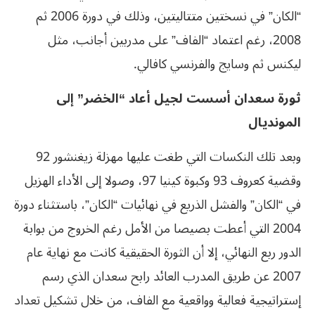
“الكان” في نسختين متتاليتين، وذلك في دورة 2006 ثم
2008، رغم اعتماد “الفاف” على مدربين أجانب، مثل
ليكنس ثم وسايج والفرنسي كافالي.
ثورة سعدان أسست لجيل أعاد “الخضر” إلى
المونديال
وبعد تلك النكسات التي طغت عليها مهزلة زيغنشور 92
وقضية كعروف 93 وكبوة كينيا 97، وصولا إلى الأداء الهزيل
في “الكان” والفشل الذريع في نهائيات “الكان”، باستثناء دورة
2004 التي أعطت بصيصا من الأمل رغم الخروج من بوابة
الدور ربع النهائي، إلا أن الثورة الحقيقية كانت مع نهاية عام
2007 عن طريق المدرب العائد رابح سعدان الذي رسم
إستراتيجية فعالية وواقعية مع الفاف، من خلال تشكيل تعداد