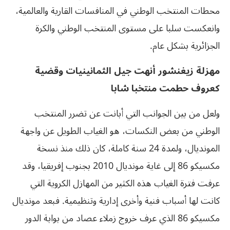
محطات المنتخب الوطني في المنافسات القارية والعالمية،
وانعكست سلبا على مستوى المنتخب الوطني والكرة
الجزائرية بشكل عام.
مهزلة زيغنشور أنهت جيل الثمانينيات وقضية
كعروف حطمت منتخبا شابا
ولعل من بين الجوانب التي أبانت عن تضرر المنتخب
الوطني من بعض النكسات، هو الغياب الطويل عن واجهة
المونديال، ولمدة 24 سنة كاملة، كان ذلك منذ نسخة
مكسيكو 86 إلى غاية مونديال 2010 بجنوب إفريقيا، وقد
عرفت فترة الغياب هذه الكثير من المهازل الكروية التي
كانت لها أسباب فنية وأخرى إدارية وتنظيمية. فبعد مونديال
مكسيكو 86 الذي عرف خروج زملاء عصاد من بوابة الدور