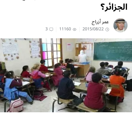
‬الجزائر؟
عمر أزراج
3
11160
2015/08/22