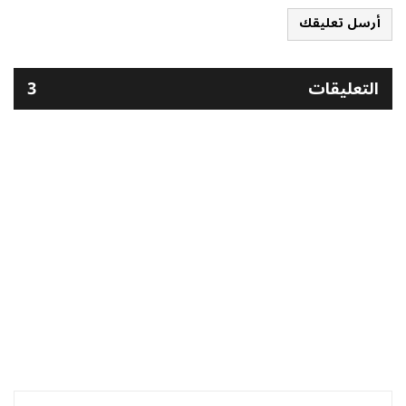
أرسل تعليقك
التعليقات
3