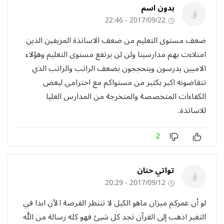
بدون اسم
2017/09/22 - 22:46
ضعف مستوى التعليم من ضعف الاساتذة المزيفين الذين
امتلاءت بهم مدارسينا ولن لن يرتفع مستوى التعليم وهؤلاء
الاميين يدرسون ويتحججون بضعف الراتب والراتب الذي
تتقاضونه اكبر بكثير من مستواكم مع احترامي لبعض
الكفاءات المتخصصة والمتخرجة من المدارس العليا
للاساتذة.
2
تواتي حنان
2017/09/12 - 20:29
لو أن عمركم ميزان ماهو الكيل ﻻ تنتظر الفرصة اﻵن ابدا في
التغير اذهب إلى القرآن تجد كل شيئ فهو كله رسالة من الله