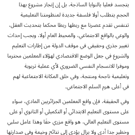
‬يتجسد فعليا بالنوايا الساذجة،‮ ‬بل إن إنجاز مشروع بهذا
الحجم‮ ‬يتطلب أولا فلسفة جديدة لمنظومتنا التعليمية
‬والوعي‮ ‬بالواقع الاجتماعي،‮ ‬والمحيط العام أولا،‮ ‬ويجب إحداث
تغيير جذري‮ ‬وحقيقي‮ ‬في‮ ‬موقف الدولة من إطارات التعليم
والشروع في‮ ‬جعل الوضع الاقتصادي‮ ‬لهؤلاء المعلمين محترما
وموفرا للانسجام النفسي‮ ‬الضروري‮ ‬لأي‮ ‬عملية تربوية
وتعليمية ناجحة ومنتجة،‮ ‬وفي‮ ‬خلق المكانة الاجتماعية لهم
في‮ ‬أعلى هرم السلم الاجتماعي‮. ‬
وفي‮ ‬الحقيقة،‮ ‬فإن واقع المعلمين الجزائريين المادي،‮ ‬سواء
على مستوى التعليم الابتدائي‮ ‬أو التكميلي‮ ‬أو الثانوي‮ ‬أو على
مستوى التعليم العالي،‮ ‬هو واقع مزري‮ ‬حقَا وهذا عامل سلبي‮
‬وخطير جدا أدى ولا‮ ‬يزال‮ ‬يؤدي‮ ‬إلى نتائج وخيمة وفي‮ ‬صدارتها