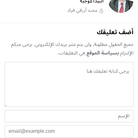
البيداغوجية
محند أرزقي فراد
أضف تعليقك
جميع الحقول مطلوبة, ولن يتم نشر بريدك الإلكتروني. يرجى منكم
الإلتزام
بسياسة الموقع
في التعليقات.