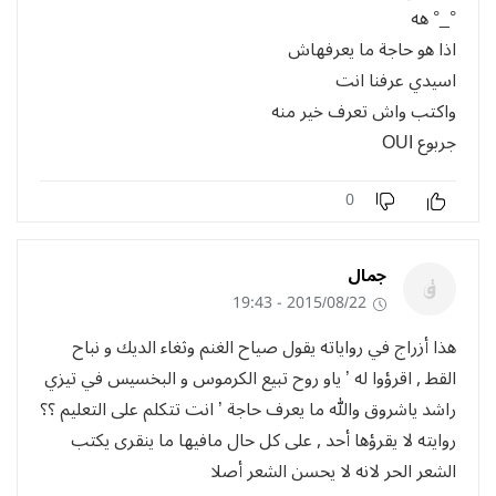
°_° هه
اذا هو حاجة ما يعرفهاش
اسيدي عرفنا انت
واكتب واش تعرف خير منه
جربوع OUI
0
جمال
2015/08/22 - 19:43
هذا أزراج في رواياته يقول صياح الغنم وثغاء الديك و نباح
القط , اقرؤوا له ’ ياو روح تبيع الكرموس و البخسيس في تيزي
راشد ياشروق والله ما يعرف حاجة ’ انت تتكلم على التعليم ؟؟
روايته لا يقرؤها أحد , على كل حال مافيها ما ينقرى يكتب
الشعر الحر لانه لا يحسن الشعر أصلا