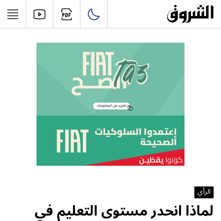
الرأي
لماذا انحدر مستوى التعليم في‮