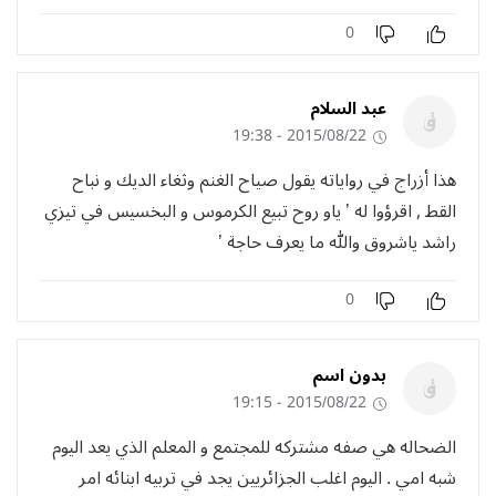
0
عبد السلام
2015/08/22 - 19:38
هذا أزراج في رواياته يقول صياح الغنم وثغاء الديك و نباح
القط , اقرؤوا له ’ ياو روح تبيع الكرموس و البخسيس في تيزي
راشد ياشروق والله ما يعرف حاجة ’
0
بدون اسم
2015/08/22 - 19:15
الضحاله هي صفه مشتركه للمجتمع و المعلم الذي يعد اليوم
شبه امي . اليوم اغلب الجزائريين يجد في تربيه ابنائه امر