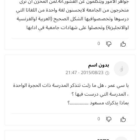
جواهر الامور ويتكلمون عن القشور.انه.لمن المحزن ان نرى
متخرجون من الجامعة لايحسنون لغة واحدة من اللغاتا التي
درسوها وتخصصوافبها الشكل الصحيح (العربية اوالفرنسية
اوالانجليزية) وتحصلوا على شهادات جامعية في ادابها
0
بدون اسم
2015/08/23 - 21:47
يا سي عمر ، هل ما زلت تتذكر المدرسة ذات الحجرة الواحدة
، المدرسة التي درست فيها ؟
بماذا يذكرك مسعود ...............؟
0