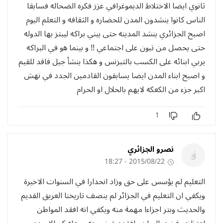
ثانوي ايضا الاختلاط الديموغرافي عزز فكره الضحاله فسابقا
الناس كانوا ينشدون المدن للحضاره و الثقافه و التعلم اليوم
اصبح الجزائري ينشد المدينه حتى يبني براكه ليبتز بها الدوله
حتى يحصل من تبون على اجتماعي !! و بينما هو في البراكه
يربي ابنائه على الكسب بالتبزنس و هكذا ينشأ جيل فاقد للقيم
و اصبح ابناء المدن ايضا يسابقون القادمين الجدد في نهش
اكبر جزء من الكعكه لايهم بالحلال او الحرام
1
نصرو الجزائري
2015/08/22 - 18:27
التعليم لم يؤسس على حق وزاد انحدارا في السنوات الاخيرة
ويكفي ان التعليم في الجزائر لم ينصف تاريخنا العريق القديم
والحديث وبتر اجزاءا مهمة منه ويكفي انه افقد المواطن