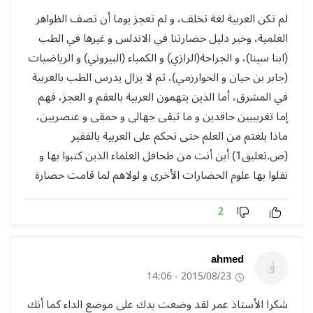
لم تكن العربية لغة تخلف، و لم تعجز يوما أن تصف الظواهر
العلمية، وخير دليل حضارتنا في الاندلس و غيرها في الطب
(ابنا سينا)، و الجراحة(الرازي) و الكمياء (البيروني) و الرياضيات
(جابر بن حيان و الخوارزمي)، ثم لا يزال يدرس الطب بالعربية
في المشرق، أما الذين يتهمون العربية بالعقم و العجز، فهم
إما تغريبيين حاقدين و ما تبقى جهالى و حمقى و عنصريين،
ماذا بلغتم من العلم حتى تحكم على العربية بالفقير
(ص.تعليق1) أين أنت من طحافل العلماء الذين كتبوا بها و
نقلوا بها علوم الحضارات الأخرى و لولاهم لما قامت حضارة
2
ahmed
2015/08/23 - 14:06
شكرا الأستاذ عمر لقد وضعت يدك على موضع الداء كما أنك