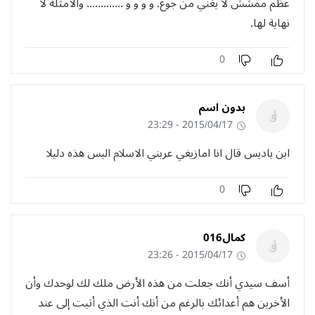
عظم ممشش لا يغني من جوع. و و و و ............. والأمثلة لا
نهاية لها.
0
بدون اسم
2015/04/17 - 23:29
ابن باديس قال انا امازيغي عربني الاسلام اليس هذه دليلا
0
كمال016
2015/04/17 - 23:26
أسف سيدي أنك جعلت من هذه الأرض ملك لك لوحدك وأن
الأخرين هم أعدائك بالرغم من أنك أنت الذي أتيت إلى عند