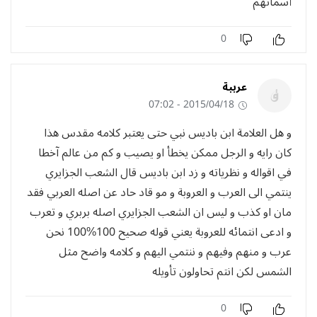
أسمائهم
0
عرببة
2015/04/18 - 07:02
و هل العلامة ابن باديس نبي حتى يعتبر كلامه مقدس هذا
كان رايه و الرجل ممكن يخطأ او يصيب و كم من عالم آخطا
في اقواله و نظرياته و زد ابن باديس قال الشعب الجزايري
ينتمي الى العرب و العروبة و مو قاد حاد عن اصله العربي فقد
مان او كذب و ليس ان الشعب الجزايري اصله بربري و تعرب
و ادعى انتمائه للعروبة يعني قوله صحيح 100%100 نحن
عرب و منهم وفيهم و ننتمي اليهم و كلامه واضح مثل
الشمس لكن انتم تحاولون تأويله
0