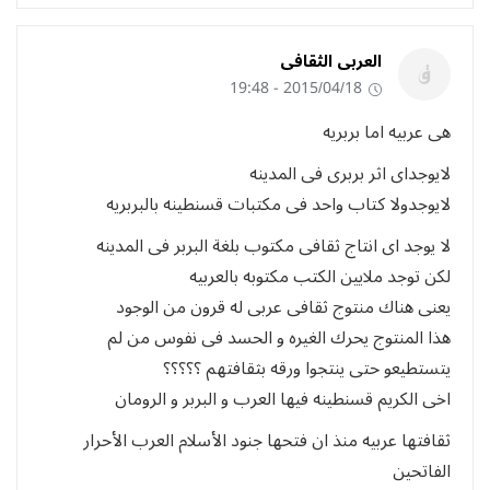
العربى الثقافى
2015/04/18 - 19:48
هى عربيه اما بربريه
لايوجداى اثر بربرى فى المدينه
لايوجدولا كتاب واحد فى مكتبات قسنطينه بالبربريه
لا يوجد اى انتاج ثقافى مكتوب بلغة البربر فى المدينه
لكن توجد ملايين الكتب مكتوبه بالعربيه
يعنى هناك منتوج ثقافى عربى له قرون من الوجود
هذا المنتوج يحرك الغيره و الحسد فى نفوس من لم
يتستطيعو حتى ينتجوا ورقه بثقافتهم ؟؟؟؟؟
اخى الكريم قسنطينه فيها العرب و البربر و الرومان
ثقافتها عربيه منذ ان فتحها جنود الأسلام العرب الأحرار
الفاتحين