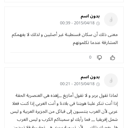
بدون اسم
2015/04/18 - 00:39
معنى ذلك أن سكان قسنطينة غير أصليين و لذلك لا يفهمكم
المشارقة عندما تكلمونهم
0
بدون اسم
2015/04/18 - 00:21
لماذا تقول بربر و لا تقول أمازيغ ,,,إهذه هي العنصرية الحقة
إذا أنت تنكر علينا هويتنا في بلادنا و أنت العربي إذا كنت فعلا
عربي لأن العرب ينتسبون إلى قبائل من الجزيرة العربية و ليس
شمل إفريقيا ,,, فما رأيك لو سميناكم الكرب و ليس العرب
هل يعجبك ذلك ,,,, لأن تسمية بربري هي تحقيرية فلا تريدون