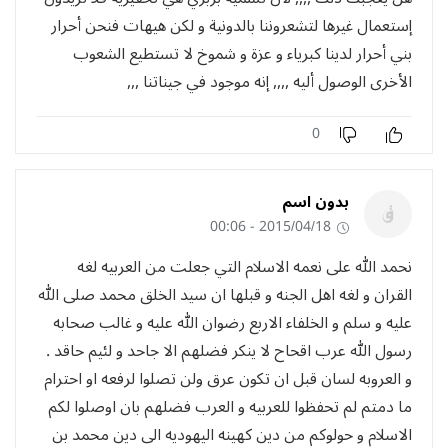
إستعمال غيرها لتشعروننا بالدونية و لكن هيهات فنحن أحرار
بني أحرار لدينا كبرياء و عزة و شموخ لا تستطيع الشعوب
الأخرى الوصول أليه ,,,, إنه موجود في جيناتنا ,,,
0
بدون اسم
2015/04/18 - 00:06
نحمد الله على نعمه الاسلام التي جعلت من العربيه لغه
القران و لغه اهل الجنه و قبلها ان سيد الخلق محمد صلى الله
عليه و سلم و الخلفاء الاربع رضوان الله عليه و غالب صحابه
رسول الله عرب اقحاح لا ينكر فضلهم الا جاحد و لئيم حاقد .
و العروبه لسان قبل ان تكون عرق ولن تصلوا لرفعه او احترام
ما دمتم لم تحفظوا للعربيه و العرب فضلهم بان اوصلوا لكم
الاسلام و حولوكم من دين كهينه اليهوديه الى دين محمد بن