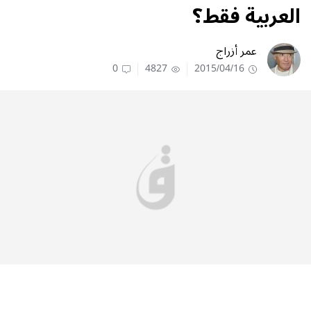
العربية فقط؟
عمر أزراج
0
4827
2015/04/16