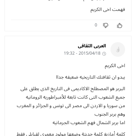
فهمت اخى الكريم
0
العربى الثقافى
2015/04/18 - 19:32
اخى الكريم
يبدو ان ثقافتك التاريخيه ضعيفه جداا
البربر هو المصطلح الاكاديمى فى التاريخ الذى يطلق على
جميع الشعوب التى كانت تابعة للأمبراطوريه الرومانيه
من سوريا و الاردن الى مصر الى تونس و الجزائر و المغرب
وهم بربر الجنوب
اما بربر الشمال فهم الشعوب الجرمانيه
كلمة أمازيغ كلمة حديثة وضعها مولود معمرى لقبايلى فقط