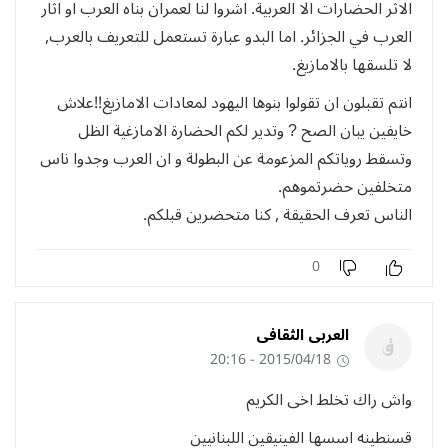
الاثر الحضارات الا العربية. اشروا لنا لعمران بناه العرب او اثار
العرب في الجزائر. اما البدو عبارة تستعمل للتعريف بالعرب,
لا تلسقها بالامازيغ.
انتم تقبلون ان تقولوا بنوها اليهود لمعادات الامازيغ!!علاش
خايفين يبان الصح ? وتدير لكم الحضارة الامازغية الظل
وتسقط روياتكم المزعومة عن البطولة و ان العرب وجدوا ناس
متخلفين حضرتموهم.
الناس تعرف الحقيقة , كنا متحضرين قبلكم.
0
العربى الثقافى
2015/04/18 - 20:16
واش راك تخلط اخى الكريم
قسنطينه اسسها الفينيقين اللبنانيين