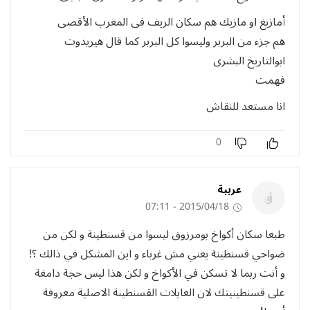
أمازيغ او مازيك هم سكان الريف فى المغرب الأقصى
هم جزء من البربر وليسوا كل البربر كما قال هيريدوت
ابوالتاريخ البشرى
فهمت
انا مستعد للنقاش
0
عرببة
2015/04/18 - 07:11
طبعا سكان أكواخ بومرزوق ليسوا من قسنطينة و لكن من
ضواحي قسنطينة يعني مش غرباء و اين المشكل في ذالك ؟!
و أنت ربما لا تسكن في الأكواخ و لكن هذا ليس حجة دامغة
على قسنطينيتك لان العايلات القسنطينة الاصلية معروفة