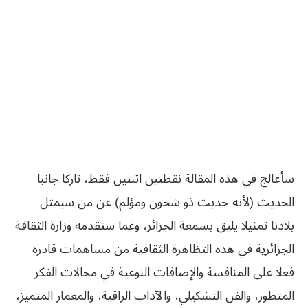
سأعالج في هذه المقالة نقطتين اثنتين فقط، تاركا جانبا
الحديث (لأنه حديث ذو شجون ومؤلم) عن من سيمثل
بلادنا تمثيلا يليق بسمعة الجزائر، وعما ستقدمه وزارة الثقافة
الجزائرية في هذه التظاهرة الثقافية من مساهمات قادرة
فعلا على المنافسة والإضافات النوعية في مجالات الفكر
المتطور، والفن التشكيلي، والآداب الراقية، والمعمار المتميز،