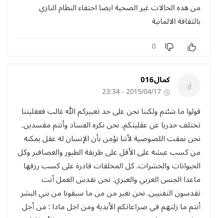
من هذه الحالات غير الصحية ايضا احتفاء النظام النازي
بالثقافة الالمانية
0
كمال016
2015/04/17 - 23:34
قولوا ما شئتم ولكننا نحن على حد تعبيركم الله غالب فعقليتنا
تختلف حدريا عن عقليتكم. نحن نكره الفساد وأنتم مفسدين.
نحن نمقت اللصوصية لأننا نؤمن بأن الإنسان له عقل يمكنه
من كسب عيشه على الأقل على طريقة الطيور والعصافير وكل
الحيوانات والحشرات. كل المخلقات قادرة على كسب رزقها
ماعدا الجنس العربي والعبري. نحن نقدس العمل أنت
تقدسون التفنيين. نحن نغير من من ما سبقونا من بني البشر
أنتم ما زلتهم في صراعاتكم الأبدية ومن اجل مادا : من أجل