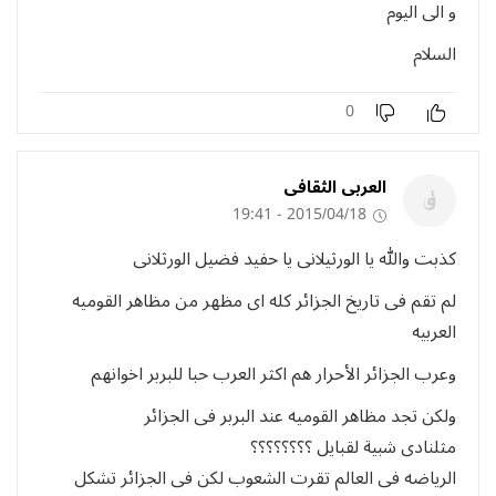
و الى اليوم
السلام
0
العربى الثقافى
2015/04/18 - 19:41
كذبت والله يا الورثيلانى يا حفيد فضيل الورثلانى
لم تقم فى تاريخ الجزائر كله اى مظهر من مظاهر القوميه
العربيه
وعرب الجزائر الأحرار هم اكثر العرب حبا للبربر اخوانهم
ولكن تجد مظاهر القوميه عند البربر فى الجزائر
مثلنادى شبية لقبايل ؟؟؟؟؟؟؟؟
الرياضه فى العالم تقرت الشعوب لكن فى الجزائر تشكل