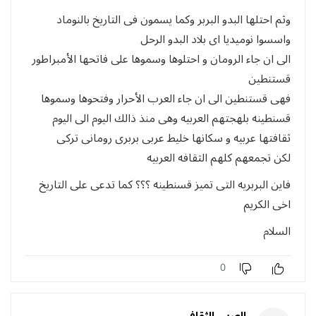
وثم احتلها البدو البربر وكما يسمون فى التاريخ بالنوماد
واسسوا نوميديا اى بلاد البدو الرحل
الى ان جاء الرومان و احتلوها وسموها على فاتحها الأمبراطور
قستنطين
فهى قستنطين الى ان جاء العرب الأحرار وفتحوها وسموها
قسنطينه بلهجتهم العربيه وهى منذ ذالك اليوم الى اليوم
ثقافتها عربيه و سكانها خليط عربى بربرى رومانى تركى
لكن تجمعهم كلهم الثقافه العربيه
فاين البربريه التى تميز قسنطينه ؟؟؟ كما تدعى على التاريخ
اخى الكريم
السلام
0
العربى الثقافى