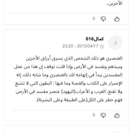
الأخرين..
0
كمال016
2015/04/17 - 23:20
العنصري هو ذلك الشخص الذي يسرق أرزاق الأخرين
ويبيدهم ويفسد في الأرض وإذا قلت توقف إن هذا من عمل
المفسدين يبدأ في إتهامه لك بالعنصري وما شابه ذلك. إنه
الإصرار على الكذب والقصة وما فيها : البطون التي لا تشبع
ولا تقنع. العرب و الأعراب(اليهود) عنصر مفسد في الأرض
فهم خطر على الكل(على الطبيعة وعلى البشرية).
0