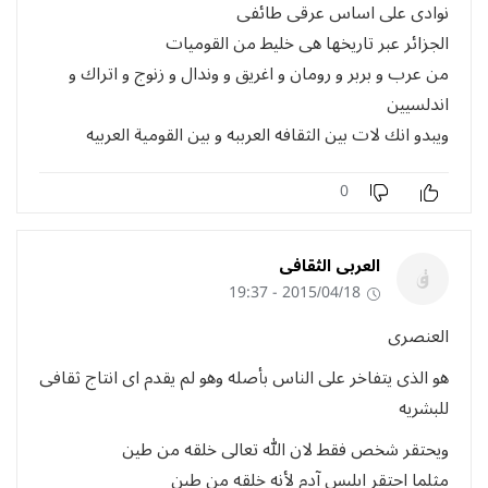
نوادى على اساس عرقى طائفى
الجزائر عبر تاريخها هى خليط من القوميات
من عرب و بربر و رومان و اغريق و وندال و زنوج و اتراك و
اندلسيين
ويبدو انك لات بين الثقافه العرببه و بين القومية العربيه
0
العربى الثقافى
2015/04/18 - 19:37
العنصرى
هو الذى يتفاخر على الناس بأصله وهو لم يقدم اى انتاج ثقافى
للبشريه
ويحتقر شخص فقط لان الله تعالى خلقه من طين
مثلما احتقر ابليس آدم لأنه خلقه من طين