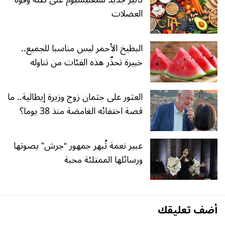
العضلات
البطيخ الأحمر ليس مناسبا للجميع..
خبيرة تحذّر هذه الفئات من تناوله
العثور على جثمان زوج وزيرة إيطالية.. ما
قصة اختفائه الغامضة منذ 38 يوما؟
عبير نعمة تُبهر جمهور “جرش” بصوتها
ورسائلها الممتلئة محبة
أضف تعليقك