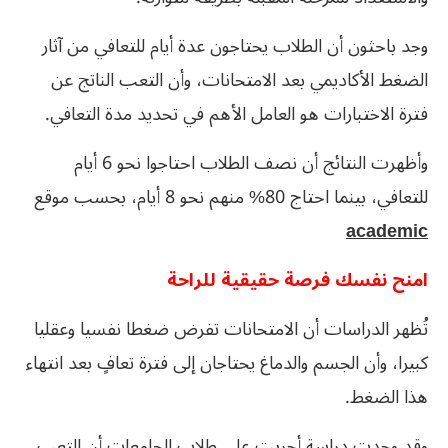
وجد باحثون أن الطلاب يحتاجون عدة أيام للتعافي من آثار
الضغط الأكاديمي بعد الامتحانات، وأن التعب الناتج عن
فترة الاختبارات هو العامل الأهم في تحديد مدة التعافي.
وأظهرت النتائج أن نصف الطلاب احتاجوا نحو 6 أيام
للتعافي، بينما احتاج 80% منهم نحو 8 أيام، بحسب موقع
academic
امنح نفسك فرصة حقيقية للراحة
تُظهر الدراسات أن الامتحانات تفرض ضغطا نفسيا وعقليا
كبيرا، وأن الجسم والدماغ يحتاجان إلى فترة تعافٍ بعد انتهاء
هذا الضغط.
وقد وجدت دراسة أجريت على طلاب الجامعات أن التعب