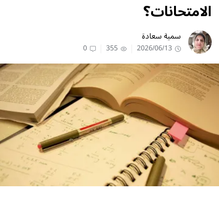
الامتحانات؟
سمية سعادة
0
355
2026/06/13