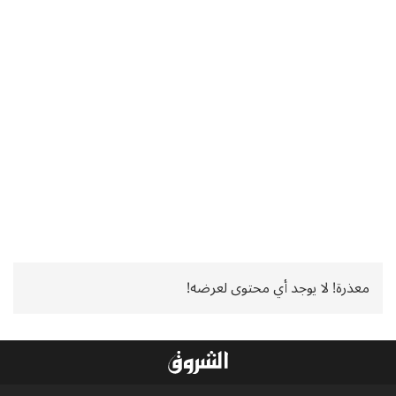
معذرة! لا يوجد أي محتوى لعرضه!