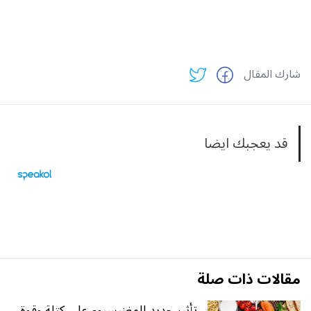
شارك المقال
قد يعجبك ايضا
مقالات ذات صلة
تأثير جديد للمغنيسيوم على كتلة وقوة