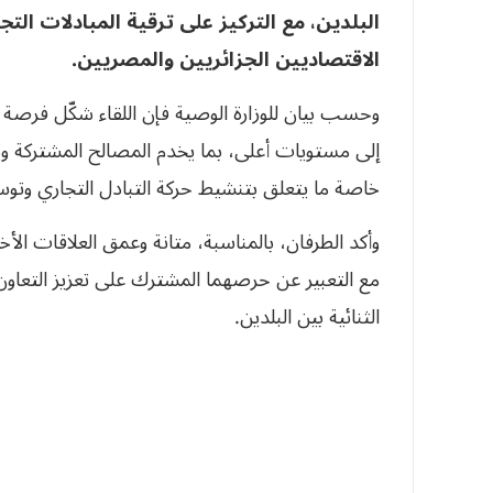
البلدين، مع التركيز على ترقية المبادلات ال
الاقتصاديين الجزائريين والمصريين.
وحسب بيان للوزارة الوصية فإن اللقاء شكّل فرصة لتب
إلى مستويات أعلى، بما يخدم المصالح المشتركة و
خاصة ما يتعلق بتنشيط حركة التبادل التجاري وتوس
وأكد الطرفان، بالمناسبة، متانة وعمق العلاقات الأخو
مع التعبير عن حرصهما المشترك على تعزيز التعاو
الثنائية بين البلدين.