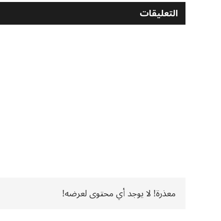
التعليقات
معذرة! لا يوجد أي محتوى لعرضه!