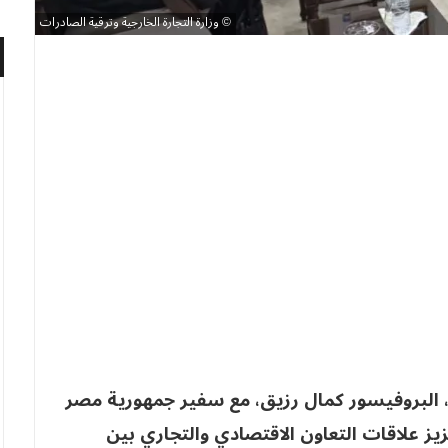
وزارة التجارة الخارجية وترقية الصادرات
ت، البروفيسور كمال رزيق، مع سفير جمهورية مصر
زيز علاقات التعاون الاقتصادي والتجاري بين