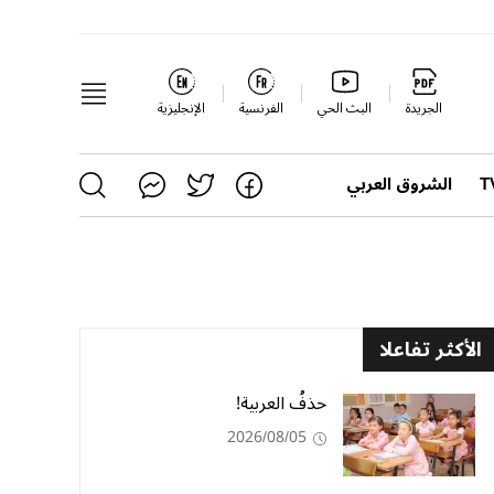
الجريدة
البث الحي
الفرنسية
الإنجليزية
الشروق العربي
الأكثر تفاعلا
حذفُ العربية!
2026/08/05