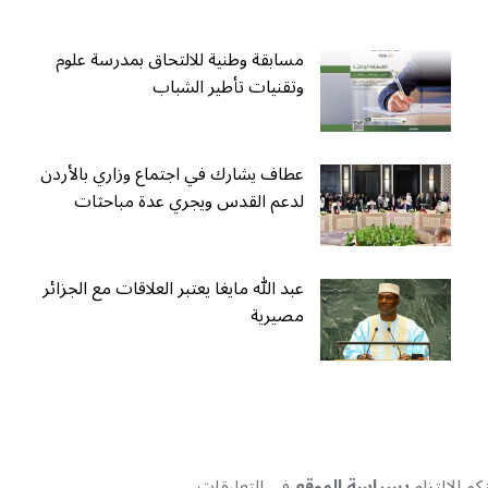
مسابقة وطنية للالتحاق بمدرسة علوم
وتقنيات تأطير الشباب
عطاف يشارك في اجتماع وزاري بالأردن
لدعم القدس ويجري عدة مباحثات
عبد الله مايغا يعتبر العلاقات مع الجزائر
مصيرية
م الإلتزام
بسياسة الموقع
في التعليقات.