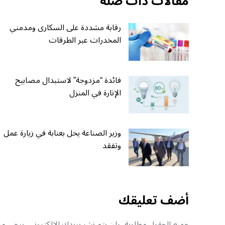
مقالات ذات صلة
رقابة مشددة على السكارى ومدمني
المخدرات عبر الطرقات
فائدة “مزدوجة” لاستبدال مصابيح
الإنارة في المنزل
وزير الصناعة يحل بعنابة في زيارة عمل
وتفقد
أضف تعليقك
جميع الحقول مطلوبة, ولن يتم نشر بريدك الإلكتروني. يرجى منك