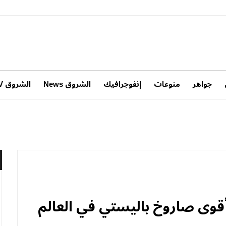
جواهر
منوعات
إنفوجرافيك
الشروق News
الشروق TV
 أقوى صاروخ باليستي في العالم