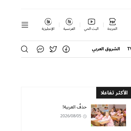
الجريدة
البث الحي
الفرنسية
الإنجليزية
الشروق العربي
الأكثر تفاعلا
حذفُ العربية!
2026/08/05