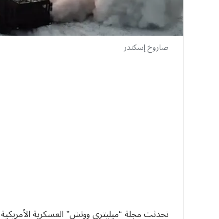
صاروخ إسكندر
تحدثت مجلة “ميليتري ووتش” العسكرية الأمريكية، 