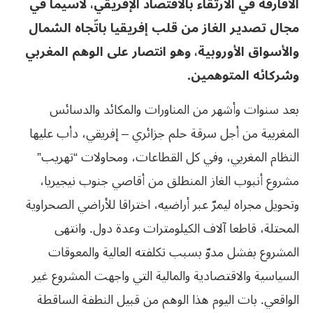
الأفارقة في الارتقاء بالاقتصاد الإفريقي، لاسيما في
مجال تصدير الغاز من قلب إفريقيا باتّجاه الشمال
والأسواق الأوروبية، وهو انتصار على الوهم المغربي
وشركائه المتوهمين.
بعد سنوات وأشهر من المناورات والمكائد والدسائس
المغربية من أجل سرقة حلم جزائري – إفريقي، دأب عليها
النظام المغربي، وفي كل القطاعات، ومحاولات “تهريب”
مشروع أنبوب الغاز المنطلق من أقاصي جنوب نيجيريا،
وتحويل مجراه ليمرّ عبر أراضيه، اختراقا للأراضي الصحراوية
المحتلة، قاطعا آلاف الكيلومترات وعدة دول. وانتهى
المشروع بفشل مدوّ بسبب تكلفته العالية والمعوقات
السياسية والاقتصادية والمالية التي واجهت المشروع غير
الواقعي. بات اليوم هذا الوهم من قبيل النطفة الساقطة