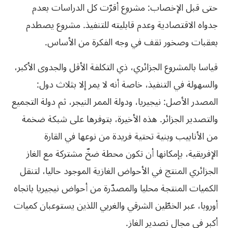
حتى قبل الإخصاب: مشروع أقرّت كل الدراسات بعدم
جدواه الاقتصادية وعدم قابليته للتنفيذ. مشروع يصطدم
بعقبات وصخور تقف في وجه الفكرة من الأساس.
قياسا بالمشروع الجزائري، ذي التكلفة الأقل والجدوى الأكبر،
والسهولة في التنفيذ، خاصة أنه لا يمر إلا بثلاث دول:
المصدر الأصل: نيجيريا، ودولة الممر النيجر، ثم دولة التجميع
والتصدير الجزائر. هذه الأخيرة، بتوفرها على شبكة ضخمة
من الأنابيب وبنية تحتية فريدة من نوعها في القارة
الإفريقية، بإمكانها أن تكون محطة ضخّ مشتركة مع الغاز
الجزائري المنتج في الأحواض الغازية الموجود حاليا، لتنقل
الكميات المنتجة محليا والمصدّرة من أحواض نيجيريا باتجاه
أوروبا، عبر الخطّين الشرقي والغربي اللذين يستوعبان كميات
أكبر في مجال تصدير الغاز.