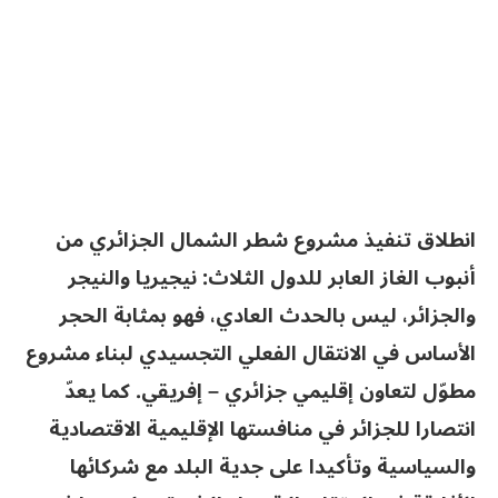
انطلاق تنفيذ مشروع شطر الشمال الجزائري من
أنبوب الغاز العابر للدول الثلاث: نيجيريا والنيجر
والجزائر، ليس بالحدث العادي، فهو بمثابة الحجر
الأساس في الانتقال الفعلي التجسيدي لبناء مشروع
مطوّل لتعاون إقليمي جزائري – إفريقي. كما يعدّ
انتصارا للجزائر في منافستها الإقليمية الاقتصادية
والسياسية وتأكيدا على جدية البلد مع شركائها