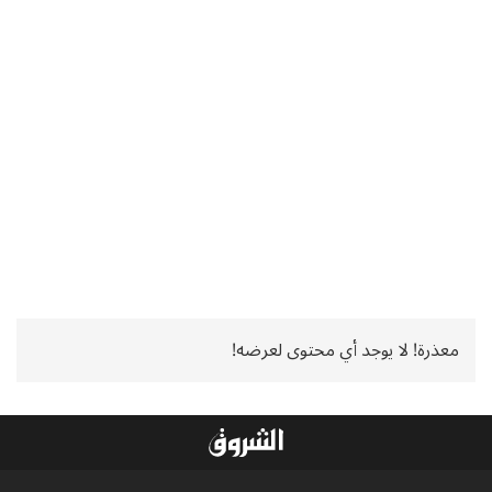
معذرة! لا يوجد أي محتوى لعرضه!