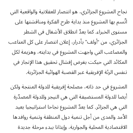
نجاح المشروع الجزائري، هو انتصار للعقلانية والواقعية التي
اتّسم بها المشروع منذ بداية طرح الفكرة ومناقشتها على
مستوى الخبراء. كما يعدّ انطلاق الأشغال في الشطر
الجزائري، من “أولف” بأدرار، إعلان انتصار على كل المتاعب
والمصاعب التي واجهت المشروع في بدايته، وهزيمة لكل
المكائد التي حيكت بغرض إفشال تحقيق هذا الإنجاز في
تنفس الرئة الإفريقية عبر القصبة الهوائية الجزائرية.
المشروع في حد ذاته، مصلحة إفريقية للدولة المنتجة ولكن
أيضا للدولة المستضيفة التي هي النيجر وللدولة المصدّرة
التي هي الجزائر. كما يعدّ المشروع نجاحا استراتيجيا بعيد
الأمد والمدى من أجل تنمية دول المنطقة وتنمية روافدها
الاقتصادية المحلية والجوارية، وإيذانا ببدء مرحلة جديدة