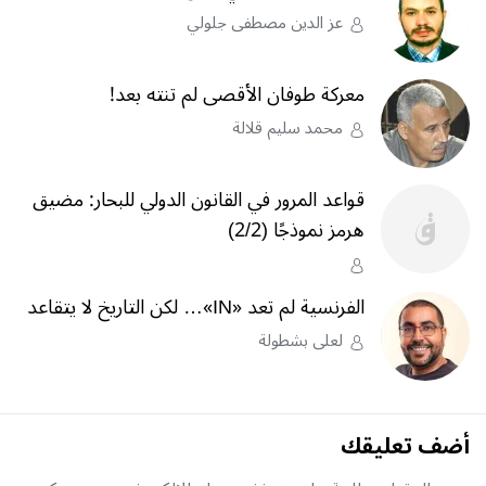
عز الدين مصطفى جلولي
معركة طوفان الأقصى لم تنته بعد!
محمد سليم قلالة
قواعد المرور في القانون الدولي للبحار: مضيق
هرمز نموذجًا (2/2)
الفرنسية لم تعد «IN»… لكن التاريخ لا يتقاعد
لعلى بشطولة
أضف تعليقك