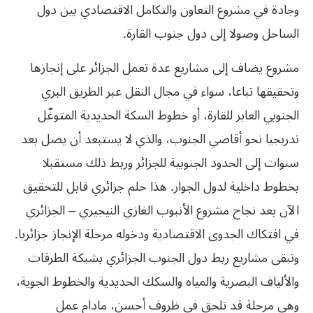
وجادة في مشروع التعاون والتكامل الاقتصادي بين دول
الساحل وصولا إلى دول جنوب القارة.
مشروع يضاف إلى مشاريع عدة تعمل الجزائر على إنجازها
وتحقيقها تباعا، سواء في مجال النقل عبر الطريق البري
الجنوبي العابر للقارة، أو خطوط السكة الحديدية المتوغّل
تدريجيا نحو أقاصي الجنوب، والذي لا يستبعد أن يصل بعد
سنوات إلى الحدود الجنوبية للجزائر وربط ذلك مستقبلا
بخطوط داخلية لدول الجوار. هذا حلم جزائري قابل للتحقيق
الآن بعد نجاح مشروع الأنبوب الغازي النيجيري – الجزائري
في افتكاك الجدوى الاقتصادية ودخوله مرحلة الإنجاز جزائريا.
وتبقى مشاريع ربط دول الجنوب الجزائري بشبكة الطرقات
والألياف البصرية والمياه والسكك الحديدية والخطوط الجوية،
وهي مرحلة قد تلحق في ظروف أحسن، مادام عمل