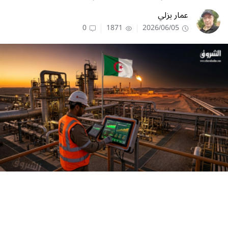
عمار يزلي
0
1871
2026/06/05