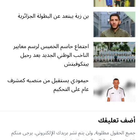
بن زية يبتعد عن البطولة الجزائرية
اجتماع حاسم الخميس لرسم معايير
الناخب الوطني الجديد بعد رحيل
بيتكوفيتش
حيمودي يستقيل من منصبه كمشرف
عام على التحكيم
أضف تعليقك
جميع الحقول مطلوبة, ولن يتم نشر بريدك الإلكتروني. يرجى منكم