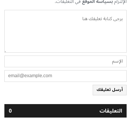
الإلتزام
بسياسة الموقع
في التعليقات.
أرسل تعليقك
التعليقات
0