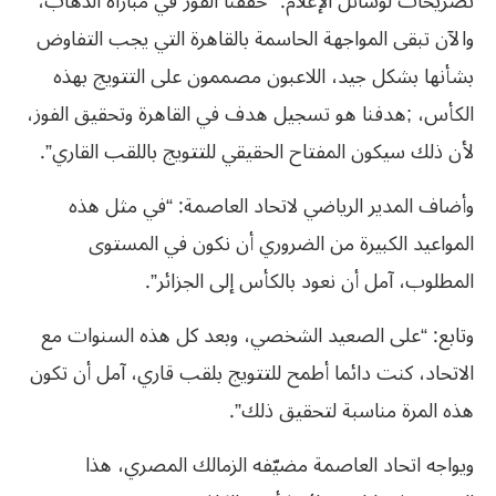
تصريحات لوسائل الإعلام: “حققنا الفوز في مباراة الذهاب،
والآن تبقى المواجهة الحاسمة بالقاهرة التي يجب التفاوض
بشأنها بشكل جيد، اللاعبون مصممون على التتويج بهذه
الكأس، ;هدفنا هو تسجيل هدف في القاهرة وتحقيق الفوز،
لأن ذلك سيكون المفتاح الحقيقي للتتويج باللقب القاري”.
وأضاف المدير الرياضي لاتحاد العاصمة: “في مثل هذه
المواعيد الكبيرة من الضروري أن نكون في المستوى
المطلوب، آمل أن نعود بالكأس إلى الجزائر”.
وتابع: “على الصعيد الشخصي، وبعد كل هذه السنوات مع
الاتحاد، كنت دائما أطمح للتتويج بلقب قاري، آمل أن تكون
هذه المرة مناسبة لتحقيق ذلك”.
ويواجه اتحاد العاصمة مضيّفه الزمالك المصري، هذا