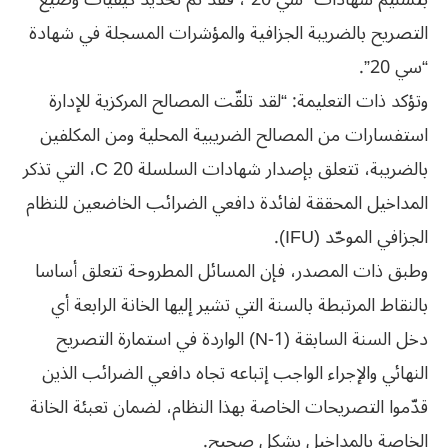
التصريح بالضريبة الجزافية والمؤشرات المسجلة في شهادة
“سي 20”.
وتؤكد ذات التعليمة: “لقد تلقّت المصالح المركزية للإدارة
استفسارات من المصالح الضريبية المحلية ومن المكلفين
بالضريبة، تتعلق بإصدار شهادات السلسلة C 20، التي تذكر
المداخيل المحققة لفائدة دافعي الضرائب الخاضعين للنظام
الجزافي الموحّد (IFU).
وطبق ذات المصدر، فإن المسائل المطروحة تتعلق أساسا
بالنقاط المرتبطة بالسنة التي تشير إليها الخانة الرابعة أي
دخل السنة السابقة (N-1) الواردة في استمارة التصريح
النهائي والإجراء الواجب إتباعه تجاه دافعي الضرائب الذين
قدّموا التصريحات الخاصة بهذا النظام، لضمان تعبئة الخانة
الخاصة بالمداخيل بشكل صحيح.