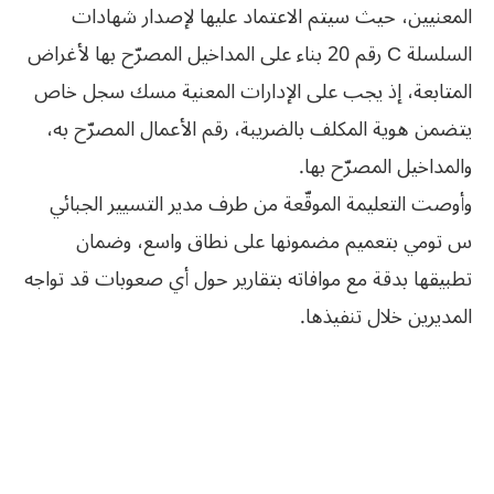
المعنيين، حيث سيتم الاعتماد عليها لإصدار شهادات
السلسلة C رقم 20 بناء على المداخيل المصرّح بها لأغراض
المتابعة، إذ يجب على الإدارات المعنية مسك سجل خاص
يتضمن هوية المكلف بالضريبة، رقم الأعمال المصرّح به،
والمداخيل المصرّح بها.
وأوصت التعليمة الموقّعة من طرف مدير التسيير الجبائي
س تومي بتعميم مضمونها على نطاق واسع، وضمان
تطبيقها بدقة مع موافاته بتقارير حول أي صعوبات قد تواجه
المديرين خلال تنفيذها.