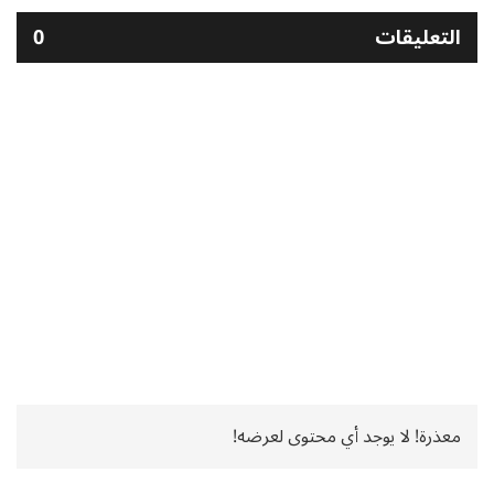
التعليقات
0
معذرة! لا يوجد أي محتوى لعرضه!