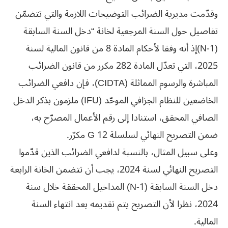
وقدّمت مديرية الضرائب التوضيحات اللازمة والتي تتضمّن
تفاصيل حول السنة المرجعية لخانة “دخل السنة السابقة
(N-1)إذ أنه وفقا لأحكام المادة 8 من قانون المالية لسنة
2025، التي تعدّل المادة 282 مكرر من قانون الضرائب
المباشرة والرسوم المماثلة (CIDTA)، فإن دافعي الضرائب
الخاضعين للنظام الجزافي الموحّد (IFU) ملزمون بذكر الدخل
الصافي المحقق، استنادا إلى رقم الأعمال المصرّح به،
ضمن التصريح النهائي لسلسلة G 12 مكرّر.
وعلى سبيل المثال، بالنسبة لدافعي الضرائب الذين قدّموا
التصريح النهائي لسنة 2024، يجب أن تتضمن الخانة الرابعة
دخل السنة السابقة (N-1) المداخيل المحققة خلال سنة
2024، نظرا لأن التصريح يتم تقديمه بعد انتهاء السنة
المالية.