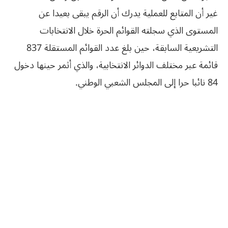
غير أن المتابع للعملية يدرك أن الرقم يبقى بعيدا عن
المستوى الذي سجلته القوائم الحرة خلال الانتخابات
التشريعية السابقة، حين بلغ عدد القوائم المستقلة 837
قائمة عبر مختلف الدوائر الانتخابية، والذي أثمر حينها دخول
84 نائبا حرا إلى المجلس الشعبي الوطني.