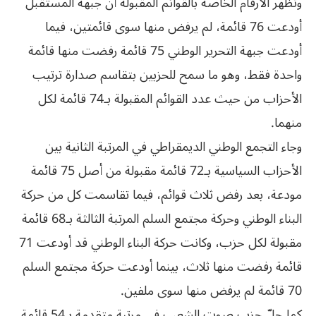
وتظهر الأرقام الخاصة بالقوائم المقبولة أن جبهة المستقبل
أودعت 76 قائمة، لم يرفض منها سوى قائمتين، فيما
أودعت جبهة التحرير الوطني 75 قائمة رفضت منها قائمة
واحدة فقط، وهو ما سمح للحزبين بتقاسم صدارة ترتيب
الأحزاب من حيث عدد القوائم المقبولة بـ74 قائمة لكل
منهما.
وجاء التجمع الوطني الديمقراطي في المرتبة الثانية بين
الأحزاب السياسية بـ72 قائمة مقبولة من أصل 75 قائمة
مودعة، بعد رفض ثلاث قوائم، فيما تقاسمت كل من حركة
البناء الوطني وحركة مجتمع السلم المرتبة الثالثة بـ68 قائمة
مقبولة لكل حزب، وكانت حركة البناء الوطني قد أودعت 71
قائمة رفضت منها ثلاث، بينما أودعت حركة مجتمع السلم
70 قائمة لم يرفض منها سوى ملفين.
كما حلّ حزب صوت الشعب في مرتبة متقدمة بـ54 قائمة