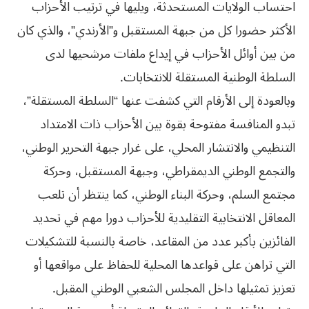
احتساب الولايات المستحدثة، ويليها في ترتيب الأحزاب
الأكثر حضورا كل من جبهة المستقبل و”الأرندي”، والذي كان
من بين أوائل الأحزاب في إيداع ملفات مرشحيها لدى
السلطة الوطنية المستقلة للانتخابات.
وبالعودة إلى الأرقام التي كشفت عنها “السلطة المستقلة”،
تبدو المنافسة مفتوحة بقوة بين الأحزاب ذات الامتداد
التنظيمي والانتشار المحلي، على غرار جبهة التحرير الوطني،
والتجمع الوطني الديمقراطي، وجبهة المستقبل، وحركة
مجتمع السلم، وحركة البناء الوطني، كما ينتظر أن تلعب
المعاقل الانتخابية التقليدية للأحزاب دورا مهم في تحديد
الفائزين بأكبر عدد من المقاعد، خاصة بالنسبة للتشكيلات
التي تراهن على قواعدها المحلية للحفاظ على مواقعها أو
تعزيز تمثيلها داخل المجلس الشعبي الوطني المقبل.