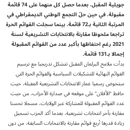
جويلية المقبل، بعدما حصل كل منهما على 74 قائمة
مقبولة، في حين حلّ التجمع الوطني الديمقراطي في
المرتبة الثانية بـ72 قائمة، بينما سجلت القوائم الحرة
تراجعا ملحوظا مقارنة بالانتخابات التشريعية لسنة
2021 رغم احتفاظها بأكبر عدد من القوائم المقبولة
إجمالا بـ131 قائمة.
بدأت ملامح البرلمان المقبل تتشكل تدريجيا مع ترسيم
القوائم النهائية للتشكيلات السياسية والقوائم الحرة التي
ستخوض رسميا غمار الانتخابات التشريعية المقبلة، حيث
حافظ “الأفلان” على موقعه في صدارة الأحزاب، من حيث
عدد القوائم المقبولة للمشاركة عبر الولايات، مسجلا تحسنا
مقارنة بآخر انتخابات تشريعية، بعدما أكد الحزب تسجيل
زيادة قدرها أربع قوائم مقارنة بالانتخابات السابقة، من دون