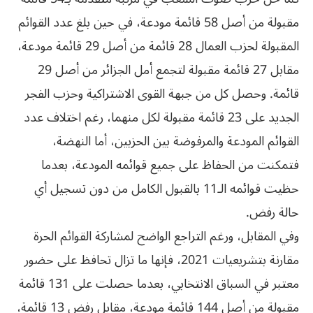
مقبولة من أصل 58 قائمة مودعة، في حين بلغ عدد القوائم
المقبولة لحزب العمال 28 قائمة من أصل 29 قائمة مودعة،
مقابل 27 قائمة مقبولة لتجمع أمل الجزائر من أصل 29
قائمة. وحصل كل من جبهة القوى الاشتراكية وحزب الفجر
الجديد على 23 قائمة مقبولة لكل منهما، رغم اختلاف عدد
القوائم المودعة والمرفوضة بين الحزبين، أما النهضة،
فتمكنت من الحفاظ على جميع قوائمه المودعة، بعدما
حظيت قوائمه الـ11 بالقبول الكامل من دون تسجيل أي
حالة رفض.
وفي المقابل، ورغم التراجع الواضح لمشاركة القوائم الحرة
مقارنة بتشريعيات 2021، فإنها ما تزال تحافظ على حضور
معتبر في السباق الانتخابي، بعدما حصلت على 131 قائمة
مقبولة من أصل 144 قائمة مودعة، مقابل رفض 13 قائمة،