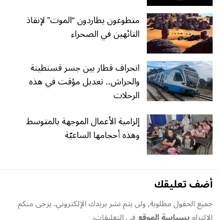
متطوعون يطاردون “الموت” لإنقاذ
التائهين في الصحراء
انحراف قطار بين جسر قسنطينة
والحراش.. تعديل مؤقت في هذه
الرحلات
إلزامية الأعمال الموجهة بالمتوسط
وهذه أحجامها الساعيّة
أضف تعليقك
جميع الحقول مطلوبة, ولن يتم نشر بريدك الإلكتروني. يرجى منكم
الإلتزام
بسياسة الموقع
في التعليقات.