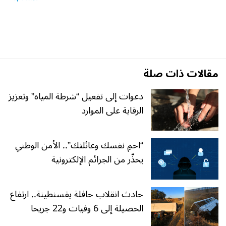
مقالات ذات صلة
دعوات إلى تفعيل “شرطة المياه” وتعزيز
الرقابة على الموارد
“احمِ نفسك وعائلتك”.. الأمن الوطني
يحذّر من الجرائم الإلكترونية
حادث انقلاب حافلة بقسنطينة.. ارتفاع
الحصيلة إلى 6 وفيات و22 جريحا