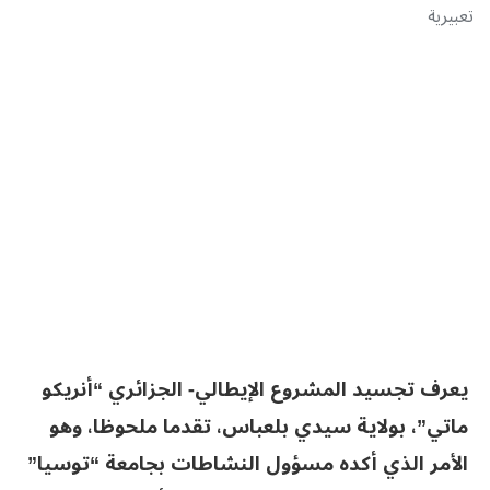
تعبيرية
يعرف تجسيد المشروع الإيطالي- الجزائري “أنريكو
ماتي”، بولاية سيدي بلعباس، تقدما ملحوظا، وهو
الأمر الذي أكده مسؤول النشاطات بجامعة “توسيا”