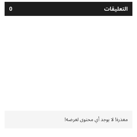
التعليقات
0
معذرة! لا يوجد أي محتوى لعرضه!