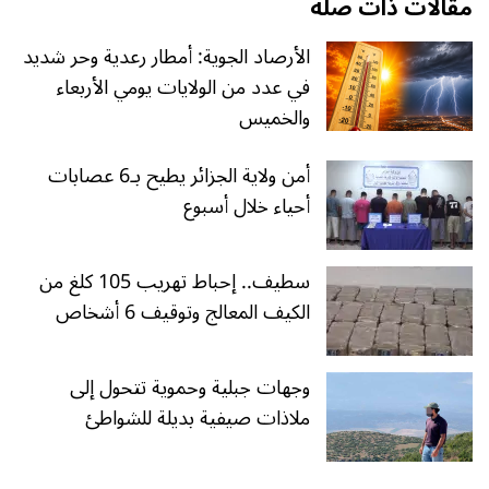
مقالات ذات صلة
الأرصاد الجوية: أمطار رعدية وحر شديد
في عدد من الولايات يومي الأربعاء
والخميس
أمن ولاية الجزائر يطيح بـ6 عصابات
أحياء خلال أسبوع
سطيف.. إحباط تهريب 105 كلغ من
الكيف المعالج وتوقيف 6 أشخاص
وجهات جبلية وحموية تتحول إلى
ملاذات صيفية بديلة للشواطئ