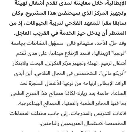
الإيطالية، خلال معاينته لمدى تقدم أشغال تهيئة
وتجهيز المركز الذي سيحتضن هذا المشروع، وكان
سابقا مقرا للمعهد الفلاحي لتربية الحيوانات، إذ من
المنتظر أن يدخل حيز الخدمة في القريب العاجل.
وقد حلّ، الأحد، ستيفانو فالي، مسؤول النشاطات بجامعة
“توسيا” الإيطالية، قصد الإطلاع ميدانيا، على مدى تقدم
أشغال ترميم، تهيئة وتجهيز مركز التكوين، البحث والابتكار
“أنريكو ماتي”، المتخصص في المجال الفلاحي، أين أبدى
الوافد الإيطالي ارتياحه من نوعية الأشغال المنجزة لحد
الساعة، خاصة بعد زيارته لكافة مصالح هذا الصرح العلمي،
بما فيها المخابر العلمية والتقنية، المصالح البيداغوجية،
قاعات التدريس والمدرجات، إلى جانب مختلف الفضاءات
المخصصة لاستقبال المتربصين والباحثين.