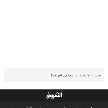
معذرة! لا يوجد أي محتوى لعرضه!