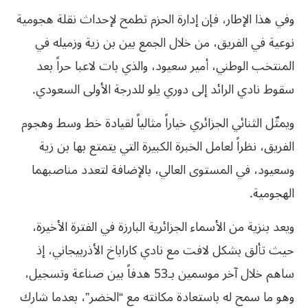
وفي هذا الإطار، فإن إدارة الحزم تطمح لإحداث نقلة هجومية
نوعية في الفريق، من خلال الجمع بين بن زية وزميله في
المنتخب الوطني، أمير سعيود، والذي بات لاعبا حراً بعد
سقوط نادي الرائد إلى دوري يلو للدرجة الأولى السعودي.
ويمثّل الثنائي الجزائري خياراً مثالياً لقيادة خط وسط وهجوم
الفريق، نظراً لعامل الخبرة الكبيرة التي يتمتع بها بن زية
وسعيود، في المستوى العالي، بالإضافة لتعدد مناصبهما
الهجومية.
ويعد بنزية من الأسماء الجزائرية البارزة في الفترة الأخيرة،
حيث تألق بشكل لافت مع نادي كاراباخ الأذربيجاني، إذ
ساهم خلال آخر موسمين بـ53 هدفاً بين صناعة وتسجيل،
وهو ما سمح له باستعادة مكانته مع “الخضر”، بعدما شارك