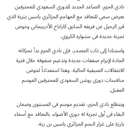
نادي الحزم، الصاعد الجديد للدوري السعودي للمحترفين
بعرض سمي للتعاقد مع المهاجم الجزائري ياسين بنزية الذي
قرر الرحيل عن فريقه السابق كاراباخ الأذربيجاني وخوض
تجربة جديدة في مشواره الكروي.
واستنادا إلى ذات المصدر، فإن نادي الحزم بدأ تحركاته
الجادة لإبرام صفقات جديدة وتدعيم صفوفه خلال فترة
الانتقالات الصيفية الحالية، وهذا استعداداً لخوض
منافسات دوري روشن السعودي للمحترفين الموسم
المقبل.
ويتطلع نادي الحزم، تقديم موسم في المستوى وضمان
البقاء في أول تجربة له دوري الأضواء، بالتعاقد مع أسماء
بارزة على غرار النجم الجزائري ياسين بن زية.