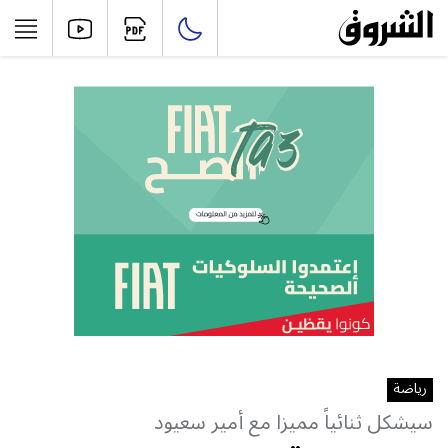
رياضة
سيشكل ثنائياً مميزا مع أمير سعيود