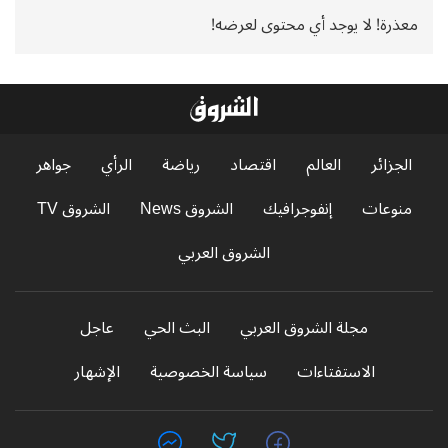
معذرة! لا يوجد أي محتوى لعرضه!
الجزائر
العالم
اقتصاد
رياضة
الرأي
جواهر
منوعات
إنفوجرافيك
الشروق News
الشروق TV
الشروق العربي
مجلة الشروق العربي
البث الحي
عاجل
الاستفتاءات
سياسة الخصوصية
الإشهار