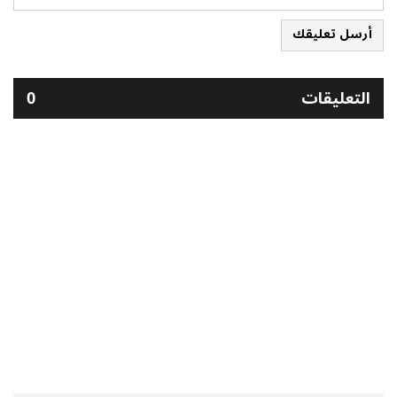
أرسل تعليقك
التعليقات
0