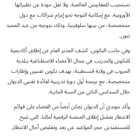
تستجيب للمقاييس العالمية، ولا تقل جودة عن نظيراتها
الأوروبية، مع إمكانية التوجه نحو إبرام شراكات مع دول
متخصصة، من بينها سلوفينيا، وذلك بتوجيه من عبد المجيد
تبون.
وفي جانب التكوين، كشف المدير العام عن إطلاق أكاديمية
للتكوين والتدريب في مجال الأعضاء الاصطناعية ببلدية
الخروب في ولاية قسنطينة، بهدف تكوين تقنيين وإطارات
متخصصة، مع برمجة أول دورة تدريبية لفائدة تقنيي الديوان
خلال السداسي الثاني من السنة الجارية.
وأكد مويدي أن الديوان تمكن أيضاً من القضاء على قوائم
الانتظار بفضل إطلاق المنصة الرقمية آمالنا، التي تتيح
للمستفيدين حجز المواعيد عن بعد وتقليص آجال الانتظار.