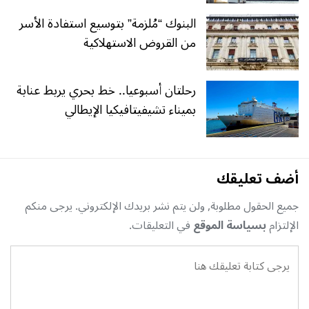
البنوك “مُلزمة” بتوسيع استفادة الأسر
من القروض الاستهلاكية
رحلتان أسبوعيا.. خط بحري يربط عنابة
بميناء تشيفيتافيكيا الإيطالي
أضف تعليقك
جميع الحقول مطلوبة, ولن يتم نشر بريدك الإلكتروني. يرجى منكم
الإلتزام
بسياسة الموقع
في التعليقات.