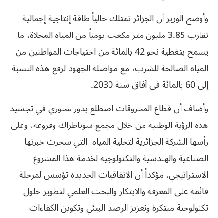
وأوضح الوزير أن الجزائر تمتلك حالياً طاقة إنتاجية إجمالية
تقارب 3.85 مليون متر مكعب يومياً من المياه المحلاة، ما
يسمح بتغطية نحو 42 بالمائة من احتياجات المواطنين من
المياه الصالحة للشرب، مع مواصلة الجهود لرفع هذه النسبة
إلى 60 بالمائة في آفاق سنة 2030.
وأضاف أن قطاع المحروقات اضطلع بدور محوري في تجسيد
هذه الرؤية الوطنية من خلال مجمع سوناطراك وفروعه، وعلى
رأسها الشركة الجزائرية لتحلية المياه، التي سخرت خبرتها
الصناعية والهندسية والتكنولوجية لخدمة هذا المشروع
الاستراتيجي، مؤكداً أن الاتفاقيات الجديدة تؤسس لمرحلة
قائمة على المعرفة والابتكار والبحث العلمي لتطوير حلول
تكنولوجية مبتكرة وتعزيز الرصد البيئي وتكوين الكفاءات