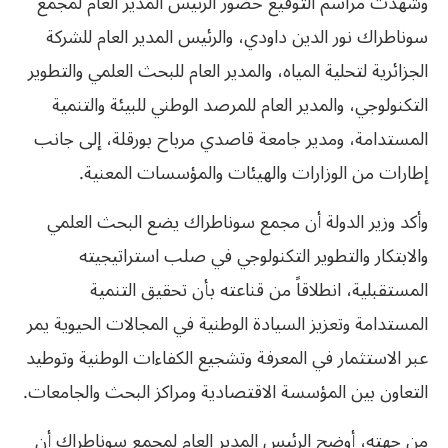
وشهدت مراسم التوقيع حضور الرئيس المدير العام لمجمع
سوناطراك نور الدين داودي، والرئيس المدير العام للشركة
الجزائرية لتحلية المياه، والمدير العام للبحث العلمي والتطوير
التكنولوجي، والمدير العام للمرصد الوطني للبيئة والتنمية
المستدامة، ومدير جامعة قاصدي مرباح بورقلة، إلى جانب
إطارات من الوزارات والهيئات والمؤسسات المعنية.
وأكد وزير الدولة أن مجمع سوناطراك يضع البحث العلمي
والابتكار والتطوير التكنولوجي في صلب استراتيجيته
المستقبلية، انطلاقاً من قناعته بأن تحقيق التنمية
المستدامة وتعزيز السيادة الوطنية في المجالات الحيوية يمر
عبر الاستثمار في المعرفة وتشجيع الكفاءات الوطنية وتوطيد
التعاون بين المؤسسة الاقتصادية ومراكز البحث والجامعات.
من جهته، أوضح الرئيس المدير العام لمجمع سوناطراك أن