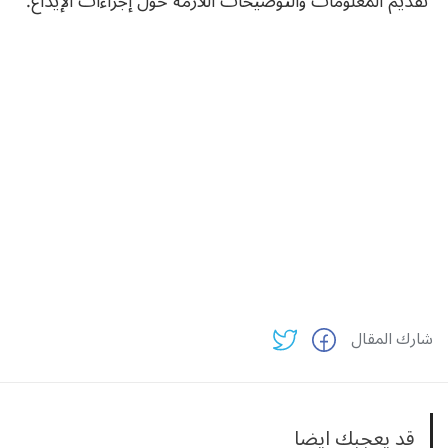
تقديم المعلومات والتوضيحات اللازمة حول إجراءات الإيداع.
شارك المقال
قد يعجبك ايضا