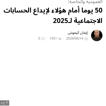
العمومية والخاصة:
50 يوما أمام هؤلاء لإيداع الحسابات
الاجتماعية لـ2025
إيمان كيموش
0
1551
2026/06/14
ح.م