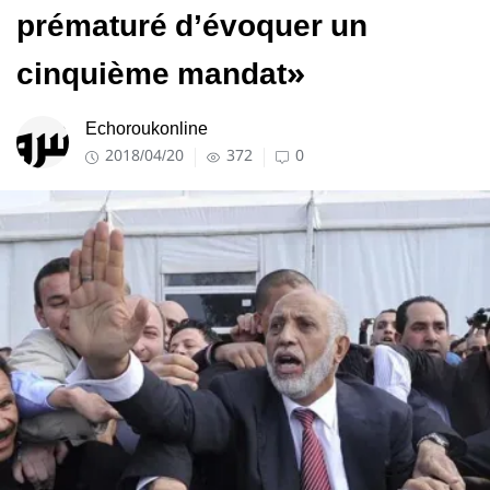
prématuré d’évoquer un
cinquième mandat»
Echoroukonline
2018/04/20
372
0