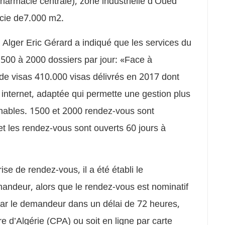
Pharmacie centrale), zone industrielle d’Oued
ficie de7.000 m2.
 Alger Eric Gérard a indiqué que les services du
1500 à 2000 dossiers par jour: «Face à
de visas 410.000 visas délivrés en 2017 dont
e internet, adaptée qui permette une gestion plus
nnables. 1500 et 2000 rendez-vous sont
et les rendez-vous sont ouverts 60 jours à
ise de rendez-vous, il a été établi le
mandeur, alors que le rendez-vous est nominatif
par le demandeur dans un délai de 72 heures,
e d’Algérie (CPA) ou soit en ligne par carte