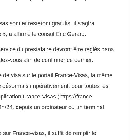
 sont et resteront gratuits. Il s’agira
 », a affirmé le consul Eric Gerard.
service du prestataire devront être réglés dans
dez-vous afin de confirmer ce dernier.
de visa sur le portail France-Visas, la même
e désormais impérativement, pour toutes les
plication France-Visas (https://france-
24h/24, depuis un ordinateur ou un terminal
ur France-visas, il suffit de remplir le