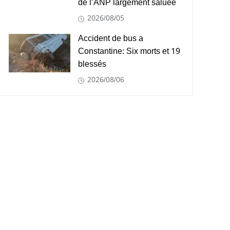
de l’ANP largement saluée
2026/08/05
Accident de bus a
Constantine: Six morts et 19
blessés
2026/08/06