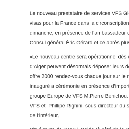
Le nouveau prestataire de services VFS Glo
visas pour la France dans la circonscriptio
dimanche, en présence de l’ambassadeur de
Consul général Éric Gérard et ce après pl
«Le nouveau centre sera opérationnel dès ce
d’Alger peuvent désormais déposer leurs 
offre 2000 rendez-vous chaque jour sur le
inauguré a cérémonie en présence d’importa
groupe Europe de VFS M.Pierre Benichou, 
VFS et Phillipe Righini, sous-directeur du s
de l’intérieur.