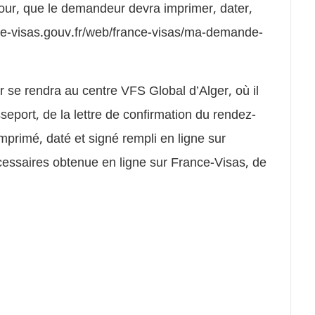
éjour, que le demandeur devra imprimer, dater,
ance-visas.gouv.fr/web/france-visas/ma-demande-
er se rendra au centre VFS Global d’Alger, où il
eport, de la lettre de confirmation du rendez-
mprimé, daté et signé rempli en ligne sur
nécessaires obtenue en ligne sur France-Visas, de