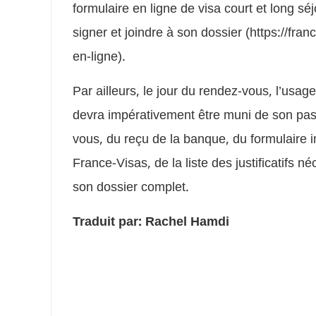
formulaire en ligne de visa court et long s
signer et joindre à son dossier (https://fr
en-ligne).
Par ailleurs, le jour du rendez-vous, l’usag
devra impérativement être muni de son pass
vous, du reçu de la banque, du formulaire i
France-Visas, de la liste des justificatifs 
son dossier complet.
Traduit par: Rachel Hamdi