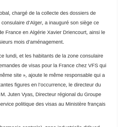
bal, chargé de la collecte des dossiers de
n consulaire d’Alger, a inauguré son siège ce
 France en Algérie Xavier Driencourt, ainsi le
usieurs mois d’aménagement.
 lundi, et les habitants de la zone consulaire
demandes de visas pour la France chez VFS qui
 même site », ajoute le même responsable qui a
ntes figures en l’occurrence, le directeur du
M. Juten Vyas, Directeur régional du Groupe
ervice politique des visas au Ministère français