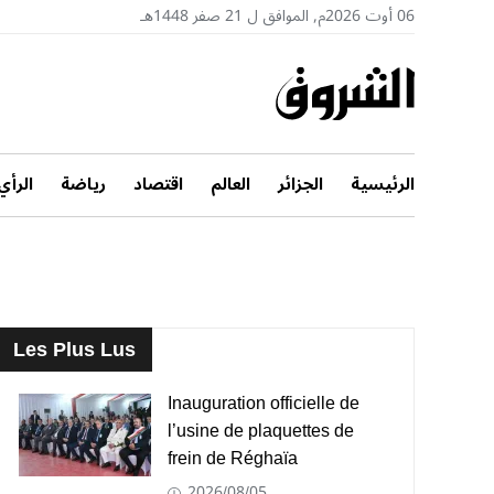
06 أوت 2026م, الموافق ل 21 صفر 1448هـ
الرئيسية
الجزائر
العالم
اقتصاد
رياضة
الرأي
Les Plus Lus
Inauguration officielle de
l’usine de plaquettes de
frein de Réghaïa
2026/08/05