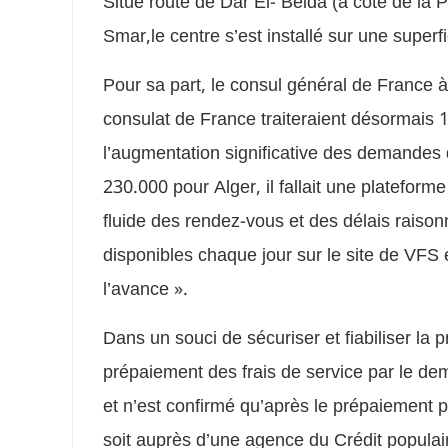
Situé route de Dar El- Beida (à côté de la 
Smar,le centre s’est installé sur une super
Pour sa part, le consul général de France à
consulat de France traiteraient désormais 
l’augmentation significative des demandes 
230.000 pour Alger, il fallait une plateform
fluide des rendez-vous et des délais raiso
disponibles chaque jour sur le site de VFS 
l’avance ».
Dans un souci de sécuriser et fiabiliser la pr
prépaiement des frais de service par le de
et n’est confirmé qu’après le prépaiement 
soit auprès d’une agence du Crédit populair