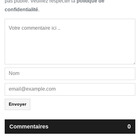
pas publié. Veuillez respecter la
politique de
confidentialité
.
Envoyer
Commentaires
0