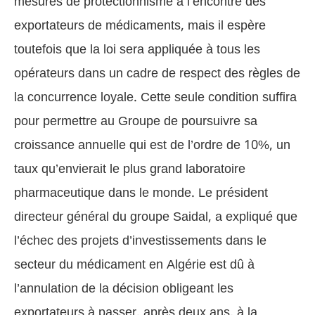
mesures de protectionnisme à l’encontre des
exportateurs de médicaments, mais il espère
toutefois que la loi sera appliquée à tous les
opérateurs dans un cadre de respect des règles de
la concurrence loyale. Cette seule condition suffira
pour permettre au Groupe de poursuivre sa
croissance annuelle qui est de l’ordre de 10%, un
taux qu’envierait le plus grand laboratoire
pharmaceutique dans le monde. Le président
directeur général du groupe Saidal, a expliqué que
l’échec des projets d’investissements dans le
secteur du médicament en Algérie est dû à
l’annulation de la décision obligeant les
exportateurs à passer, après deux ans, à la