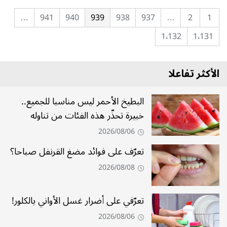
…
941
940
939
938
937
…
2
1
1٬132
1٬131
الأكثر تفاعلا
البطيخ الأحمر ليس مناسبا للجميع..
خبيرة تحذّر هذه الفئات من تناوله
2026/08/06
تعرّف على فوائد مضغ القرنفل صباحا؟
2026/08/08
تعرّفي على أضرار غسل الأواني بالكلور!
2026/08/06