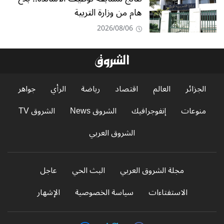
هام من وزارة التربية
2026/08/06
الجزائر
العالم
اقتصاد
رياضة
الرأي
جواهر
منوعات
إنفوجرافيك
الشروق News
الشروق TV
الشروق العربي
مجلة الشروق العربي
البث الحي
عاجل
الاستفتاءات
سياسة الخصوصية
الإشهار