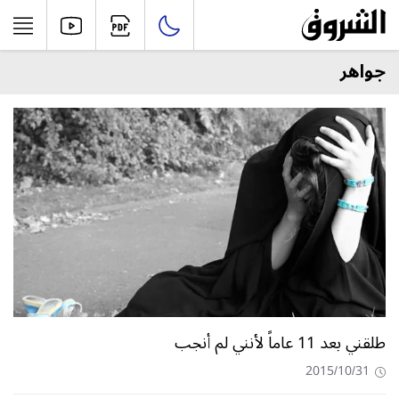
جواهر
طلقني بعد 11 عاماً لأنني لم أنجب
2015/10/31