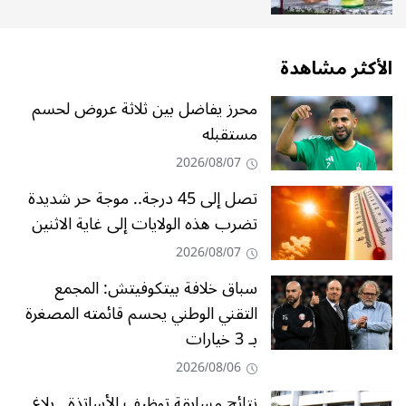
الأكثر مشاهدة
محرز يفاضل بين ثلاثة عروض لحسم
مستقبله
2026/08/07
تصل إلى 45 درجة.. موجة حر شديدة
تضرب هذه الولايات إلى غاية الاثنين
2026/08/07
سباق خلافة بيتكوفيتش: المجمع
التقني الوطني يحسم قائمته المصغرة
بـ 3 خيارات
2026/08/06
نتائج مسابقة توظيف الأساتذة.. بلاغ