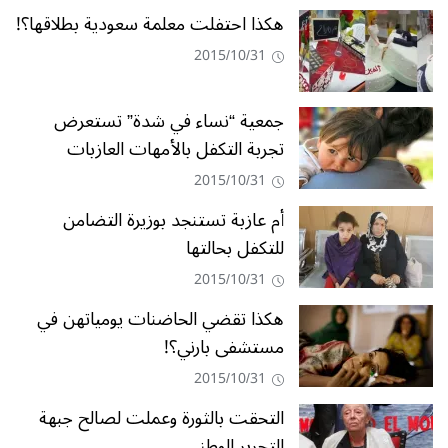
هكذا احتفلت معلمة سعودية بطلاقها؟!
2015/10/31
جمعية “نساء في شدة” تستعرض
تجربة التكفل بالأمهات العازبات
2015/10/31
أم عازبة تستنجد بوزيرة التضامن
للتكفل بحالتها
2015/10/31
هكذا تقضي الحاضنات يومياتهن في
مستشفى بارني؟!
2015/10/31
التحقت بالثورة وعملت لصالح جبهة
التحرير الوطني