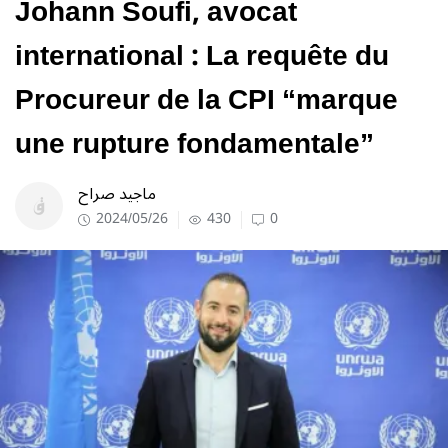
Johann Soufi, avocat
international : La requête du
Procureur de la CPI “marque
une rupture fondamentale”
ماجيد صراح
2024/05/26
430
0