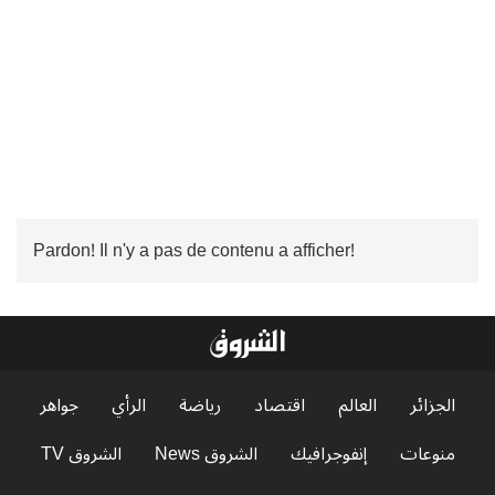
Pardon! Il n'y a pas de contenu a afficher!
الجزائر
العالم
اقتصاد
رياضة
الرأي
جواهر
منوعات
إنفوجرافيك
الشروق News
الشروق TV