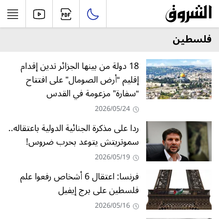
فلسطين
18 دولة من بينها الجزائر تدين إقدام
إقليم “أرض الصومال” على افتتاح
“سفارة” مزعومة في القدس
2026/05/24
ردا على مذكرة الجنائية الدولية باعتقاله..
سموتريتش يتوعد بحرب ضروس!
2026/05/19
فرنسا: اعتقال 6 أشخاص رفعوا علم
فلسطين على برج إيفيل
2026/05/16