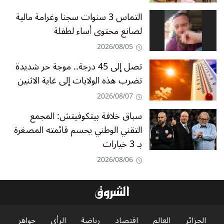
التماس 3 سنوات سجنا وغرامة مالية
لصانع محتوى أساء لطفلة
2026/08/05
تصل إلى 45 درجة.. موجة حر شديدة
تضرب هذه الولايات إلى غاية الاثنين
2026/08/07
سباق خلافة بيتكوفيتش: المجمع
التقني الوطني يحسم قائمته المصغرة
بـ 3 خيارات
2026/08/06
الجزائر
العالم
اقتصاد
رياضة
الرأي
جواهر