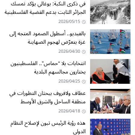
في ذكرى النكبة: بوغالي يؤكد تمسك
الجزائر الثابت بدعم القضية الفلسطينية
2026/05/15
بالفيديو.. أسطول الصمود المتجه إلى
غزة يتعرّض لهجوم الصهاينة
2026/04/30
انتخابات بلا “حماس”.. الفلسطينيون
يختارون مجالسهم البلدية
2026/04/25
عطاف ولافروف يبحثان التطورات في
منطقة الساحل والشرق الأوسط
2026/04/18
هذه رؤية الرئيس تبون لإصلاح النظام
الدولي