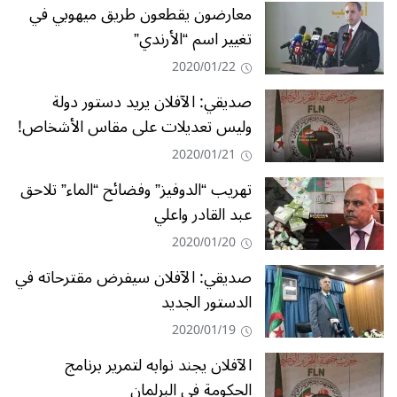
معارضون يقطعون طريق ميهوبي في
تغيير اسم “الأرندي”
2020/01/22
صديقي: الآفلان يريد دستور دولة
وليس تعديلات على مقاس الأشخاص!
2020/01/21
تهريب “الدوفيز” وفضائح “الماء” تلاحق
عبد القادر واعلي
2020/01/20
صديقي: الآفلان سيفرض مقترحاته في
الدستور الجديد
2020/01/19
الآفلان يجند نوابه لتمرير برنامج
الحكومة في البرلمان