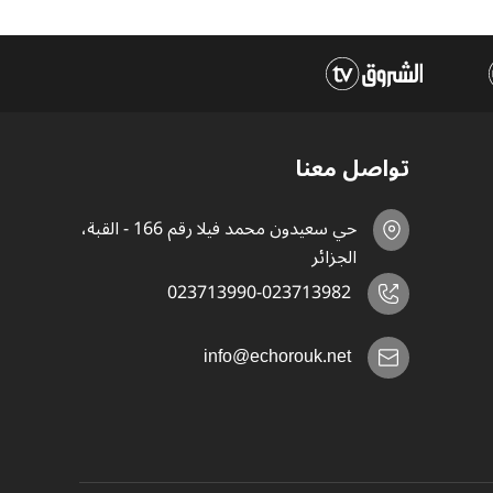
تواصل معنا
حي سعيدون محمد فيلا رقم 166 - القبة،
الجزائر
023713990-023713982
info@echorouk.net