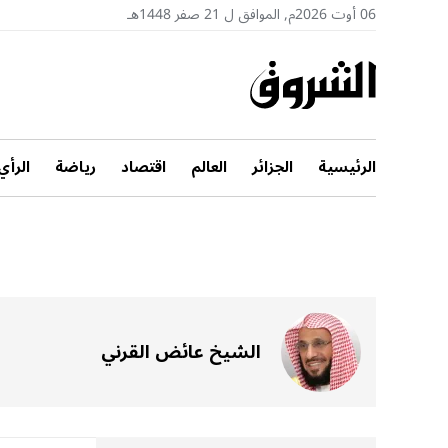
06 أوت 2026م, الموافق ل 21 صفر 1448هـ
الرئيسية
الجزائر
العالم
اقتصاد
رياضة
الرأي
الشيخ عائض القرني