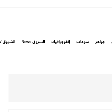
جواهر
منوعات
إنفوجرافيك
الشروق News
الشروق TV