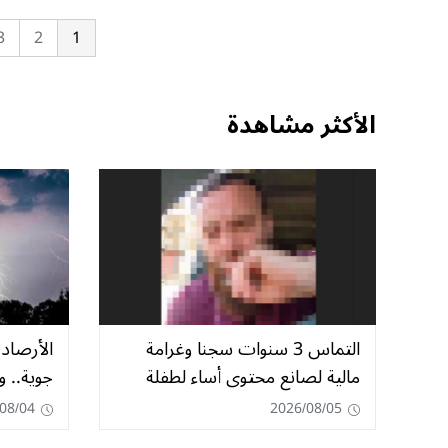
3
2
1
الأكثر مشاهدة
التماس 3 سنوات سجنا وغرامة
الأرصاد 
مالية لصانع محتوى أساء لطفلة
جوية.. و
08/04
2026/08/05