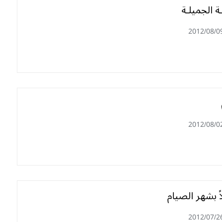
ـة الجميلـة
2012/08/0
2012/08/0
اً بشهر الصيام
2012/07/2