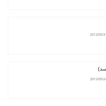
2012/05/3
سد)
2012/05/2