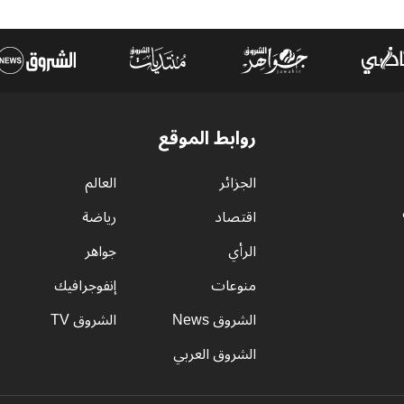
روابط الموقع
الجزائر
العالم
اقتصاد
رياضة
الرأي
جواهر
منوعات
إنفوجرافيك
الشروق News
الشروق TV
الشروق العربي