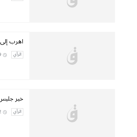
اهرب إلى
الرأي
9
خير جليس
الرأي
2