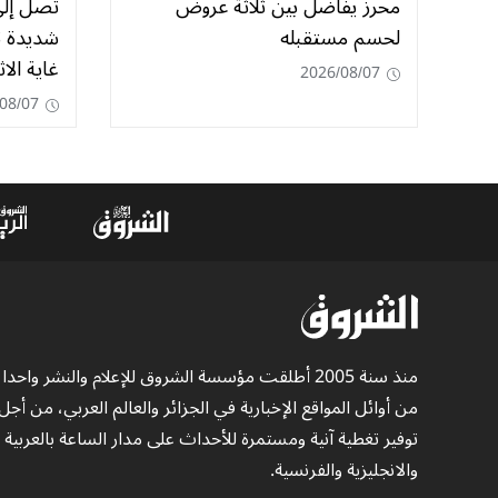
محرز يفاضل بين ثلاثة عروض
لحسم مستقبله
شديدة ت
غاية الاث
2026/08/07
08/07
منذ سنة 2005 أطلقت مؤسسة الشروق للإعلام والنشر واحدا
من أوائل المواقع الإخبارية في الجزائر والعالم العربي، من أجل
توفير تغطية آنية ومستمرة للأحداث على مدار الساعة بالعربية
والانجليزية والفرنسية.