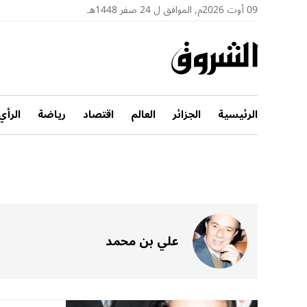
09 أوت 2026م, الموافق ل 24 صفر 1448هـ
الرئيسية
الجزائر
العالم
اقتصاد
رياضة
الرأي
علي بن محمد