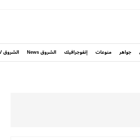
جواهر
منوعات
إنفوجرافيك
الشروق News
الشروق TV