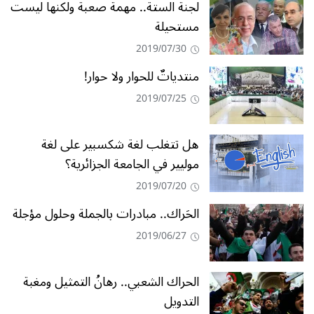
لجنة الستة.. مهمة صعبة ولكنها ليست
مستحيلة
2019/07/30
منتدياتٌ للحوار ولا حوار!
2019/07/25
هل تتغلب لغة شكسبير على لغة
موليير في الجامعة الجزائرية؟
2019/07/20
الحَراك.. مبادرات بالجملة وحلول مؤجلة
2019/06/27
الحراك الشعبي.. رهانُ التمثيل ومغبة
التدويل