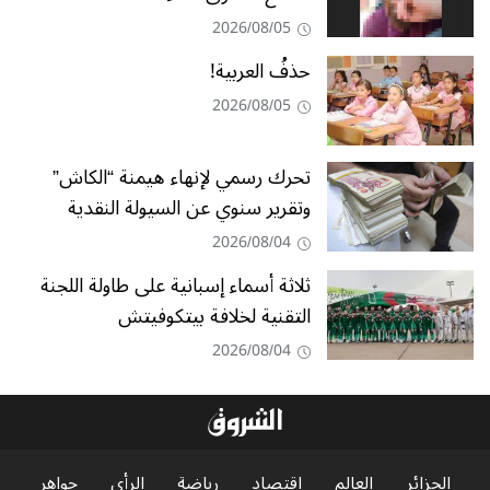
2026/08/05
حذفُ العربية!
2026/08/05
تحرك رسمي لإنهاء هيمنة “الكاش”
وتقرير سنوي عن السيولة النقدية
2026/08/04
ثلاثة أسماء إسبانية على طاولة اللجنة
التقنية لخلافة بيتكوفيتش
2026/08/04
الجزائر
العالم
اقتصاد
رياضة
الرأي
جواهر