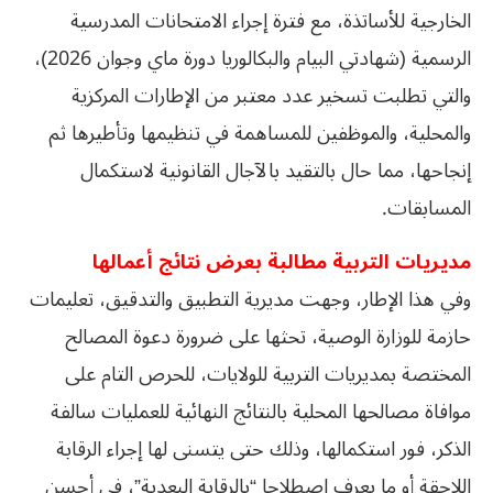
الخارجية للأساتذة، مع فترة إجراء الامتحانات المدرسية
الرسمية (شهادتي البيام والبكالوريا دورة ماي وجوان 2026)،
والتي تطلبت تسخير عدد معتبر من الإطارات المركزية
والمحلية، والموظفين للمساهمة في تنظيمها وتأطيرها ثم
إنجاحها، مما حال بالتقيد بالآجال القانونية لاستكمال
المسابقات.
مديريات التربية مطالبة بعرض نتائج أعمالها
وفي هذا الإطار، وجهت مديرية التطبيق والتدقيق، تعليمات
حازمة للوزارة الوصية، تحثها على ضرورة دعوة المصالح
المختصة بمديريات التربية للولايات، للحرص التام على
موافاة مصالحها المحلية بالنتائج النهائية للعمليات سالفة
الذكر، فور استكمالها، وذلك حتى يتسنى لها إجراء الرقابة
اللاحقة أو ما يعرف اصطلاحا “بالرقابة البعدية”، في أحسن