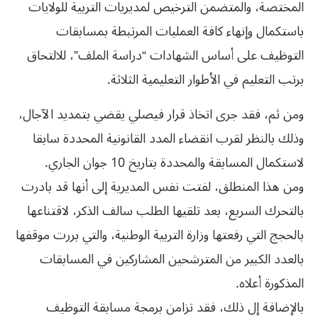
المختصة، والمتضمن الترخيص لمديريات التربية للولايات
باستكمال وإنهاء كافة العمليات المرتبطة بمسابقات
التوظيف على أساس الشهادات “دراسة الملف”، للالتحاق
برتب التعليم في الأطوار التعليمية الثلاثة.
ومن ثم، فقد جرى اتخاذ قرار فيصلي يقضي بتمديد الآجال،
وذلك بالنظر لقرب انقضاء المدد القانونية المحددة سابقا
لاستكمال المسابقة والمحددة بتاريخ 10 جوان الجاري.
ومن هذا المنطلق، لفتت نفس المديرية إلى أنها قد بادرت
بالتحرك السريع، بعد تلقيها الطلب سالف الذكر، لاقتناعها
بالحجج التي رفعتها وزارة التربية الوطنية، والتي بررت موقفها
بالعدد الكبير من المترشحين المشاركين في المسابقات
المذكورة أعلاه.
بالإضافة إل ذلك، فقد تزامن برمجة مسابقة التوظيف