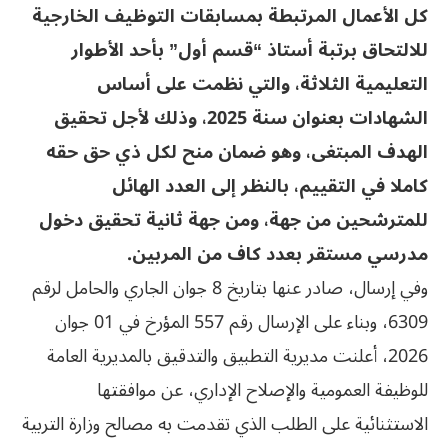
كل الأعمال المرتبطة بمسابقات التوظيف الخارجية
للالتحاق برتبة أستاذ “قسم أول” بأحد الأطوار
التعليمية الثلاثة، والتي نظمت على أساس
الشهادات بعنوان سنة 2025، وذلك لأجل تحقيق
الهدف المبتغى، وهو ضمان منح لكل ذي حق حقه
كاملا في التقييم، بالنظر إلى العدد الهائل
للمترشحين من جهة، ومن جهة ثانية تحقيق دخول
مدرسي مستقر بعدد كاف من المربين.
وفي إرسال، صادر عنها بتاريخ 8 جوان الجاري والحامل لرقم
6309، وبناء على الإرسال رقم 557 المؤرخ في 01 جوان
2026، أعلنت مديرية التطبيق والتدقيق بالمديرية العامة
للوظيفة العمومية والإصلاح الإداري، عن موافقتها
الاستثنائية على الطلب الذي تقدمت به مصالح وزارة التربية