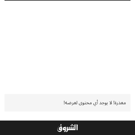
معذرة! لا يوجد أي محتوى لعرضه!