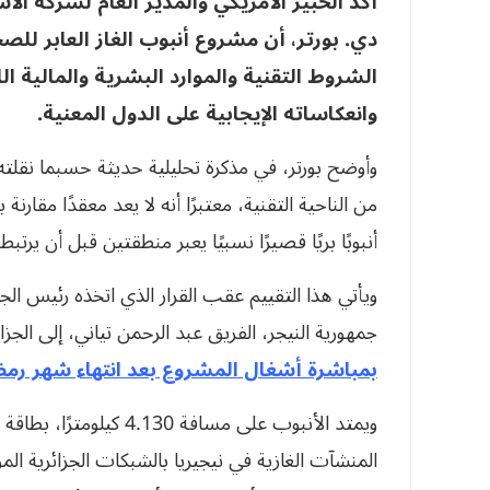
أكد الخبير الأمريكي والمدير العام لشركة ا
دي. بورتر، أن مشروع أنبوب الغاز العابر للصح
الشروط التقنية والموارد البشرية والمالية الل
وانعكاساته الإيجابية على الدول المعنية.
وأوضح بورتر، في مذكرة تحليلية حديثة حسبما نقلته 
من الناحية التقنية، معتبرًا أنه لا يعد معقدًا مقارنة
أنبوبًا بريًا قصيرًا نسبيًا يعبر منطقتين قبل أن ير
ويأتي هذا التقييم عقب القرار الذي اتخذه رئيس الجم
جمهورية النيجر، الفريق عبد الرحمن تياني، إلى الج
بمباشرة أشغال المشروع بعد انتهاء شهر رم
المنشآت الغازية في نيجيريا بالشبكات الجزائرية المو