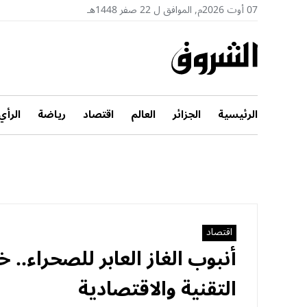
07 أوت 2026م, الموافق ل 22 صفر 1448هـ
الرئيسية
الجزائر
العالم
اقتصاد
رياضة
الرأي
اقتصاد
أنبوب الغاز العابر للصحراء..
التقنية والاقتصادية