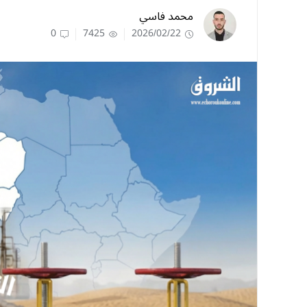
محمد فاسي
0
7425
2026/02/22