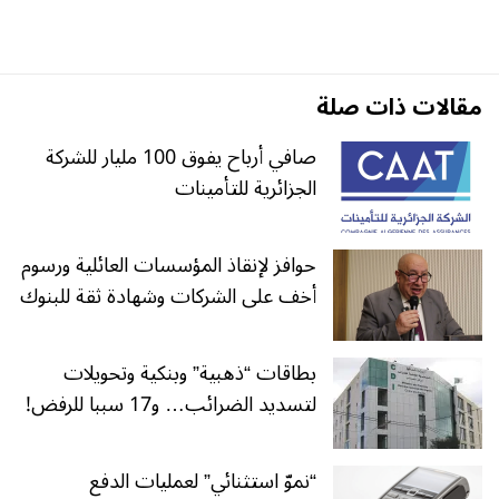
مقالات ذات صلة
صافي أرباح يفوق 100 مليار للشركة
الجزائرية للتأمينات
حوافز لإنقاذ المؤسسات العائلية ورسوم
أخف على الشركات وشهادة ثقة للبنوك
بطاقات “ذهبية” وبنكية وتحويلات
لتسديد الضرائب… و17 سببا للرفض!
“نموّ استثنائي” لعمليات الدفع