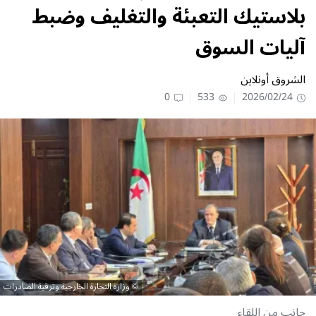
بلاستيك التعبئة والتغليف وضبط
آليات السوق
الشروق أونلاين
0
533
2026/02/24
وزارة التجارة الخارجية وترقية الصادرات
جانب من اللقاء