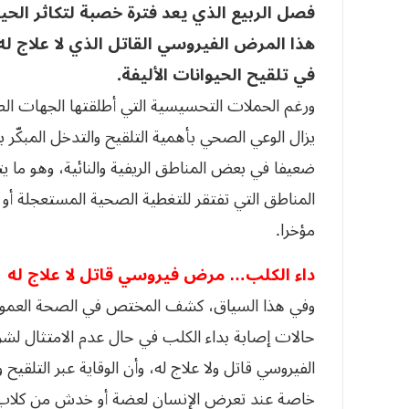
فصل الربيع الذي يعد فترة خصبة لتكاثر الحي
هذا المرض الفيروسي القاتل الذي لا علاج له، 
في تلقيح الحيوانات الأليفة.
ورغم الحملات التحسيسية التي أطلقتها الجهات الص
يزال الوعي الصحي بأهمية التلقيح والتدخل المبكّ
ضعيفا في بعض المناطق الريفية والنائية، وهو ما
المناطق التي تفتقر للتغطية الصحية المستعجلة أو ا
مؤخرا.
داء الكلب… مرض فيروسي قاتل لا علاج له
وفي هذا السياق، كشف المختص في الصحة العمومي
حالات إصابة بداء الكلب في حال عدم الامتثال لشرو
الفيروسي قاتل ولا علاج له، وأن الوقاية عبر التلقيح
خاصة عند تعرض الإنسان لعضة أو خدش من كلاب أ