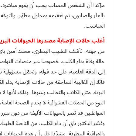
مؤكدا أن الشخص المصاب يجب أن يقوم مباشرة، ب
بالماء والصابون، ثم تعقيمه بمحلول مطهّر، والتوجّ
المناسب.
أغلب حالات الإصابة مصدرها الحيوانات البري
من جهته، تأسّف الطبيب البيطري، محمد أمين باي 
حالة وفاة بداء الكلب، خصوصا عبر منصات التواص
إلى الدقة العلمية، على حد قوله، وتحمّل مسؤولية ن
قائلا إن الغالبية الساحقة من حالات الإصابة بداء ا
البرية، مثل الكلاب والثعالب وغيرها، وذلك لأنها لا 
النوع من الحملات العشوائية لا يخدم الصحة العامة
المواطنين قد تضر بالحيوانات الأليفة من دون مبرر 
وفسّر الدكتور باي أن داء الكلب، من الناحية الطبية
والمراقبة البيطرية، مشدّدا على أن هذه الحيوانات