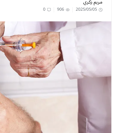
مريم زكري
0
906
2025/05/05