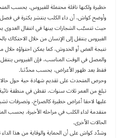
خطيرة ولكنها ناقلة محتملة للفيروس، بحسب المت
وأوضح كواش، أن داء الكلب ينتشر بكثرة في فصل ال
حيث تتسبّب الشجارات بينها في انتقال العدوى 
الفيروس ينتقل إلى الإنسان من خلال الاحتكاك بالح
فقط بعد ظهور الأعراض، بحسب محدّثنا.
وحرص المتحدث على تقديم شهادة حية حول حالات 
تبلغ من العمر ثلاث سنوات، تقطن في منطقة نائي
عليها لاحقا أعراض خطيرة كالصراخ، وتصرفات تشبه
متقدمة لداء الكلب في مراحله الأخيرة، بحسب الم
الحالات الأخرى.
وشدّد كواش على أن الحماية والوقاية من هذا الداء ت