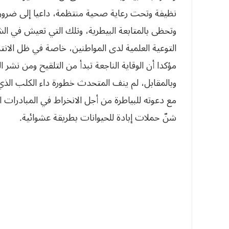
نظيفة وتحت رعاية صحية منتظمة، داعيا إلى ضرورة 
وتحظى بالمتابعة البيطرية، وتلك التي تعيش في الش
التوعية العلمية لدى المواطنين، خاصة في ظل الانت
مؤكدا أن الوقاية الناجعة تبدأ من التلقيح ومن نشر 
وبالمقابل، لم ينف المتحدث خطورة داء الكلب الذي ي
مع دعوته للبياطرة من أجل الانخراط في المبادرات ا
شنّ حملات إبادة للحيوانات بطريقة عشوائية.