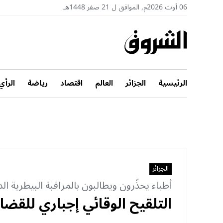
06 أوت 2026م, الموافق ل 21 صفر 1448هـ
الرئيسية
الجزائر
العالم
اقتصاد
رياضة
الرأي
الجزائر
أطباء يحذّرون ويطالبون بالمراقبة البيطرية ال
التلقيح الوقائي إجباري للقضاء