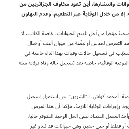
وانات وانتشارها، أين تعود مخاوف الجزائريين من
إلا من خلال الوقاية عبر التطعيم، وعدم التهاون
حية مؤخرا من أجل تلقيح الحيوانات، خاصة الكلاب، لا
ر بعد التعرض لخدش أو عضّة من حيوان أليف أو ضال
 يتسبّب في تسجيل حالات وفيات بهذا الداء خاصة في
لتوعية الوقائية، خاصة بعد تسجيل حالة وفاة بولاية ميلة
ة، أمحمد كواش، لـ”الشروق”، عن استمرار تسجيل
ط وإجراءات الوقاية اللازمة، مؤكدا أن هذا المرض
 وأخذ المصل المضاد تبقى الحل الوحيد المتوفر حاليا،
و قطط أو حتى حمير، وهي حيوانات قد تبدو غير