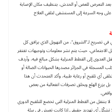
عد التعرض للعض أو الخدش، بتنظيف مكان الإصابة
ه على وجه السرعة إلى المستشفى لتلقي العلاج
ة
في تصريح لـ”الشروق”، من التهويل الذي يرافق كل
ل الاجتماعي، حيث يتم نشر معلومات وتوجيهات تفتقر
قل العدوى إلى القطط المنزلية بشكل مبالغ فيه، وأردف
لكلب المسجلة في الجزائر مصدرها الحيوانات الضالة أو
تتلقى أي تلقيح أو رعاية طبية، وأكد المتحدث أن هذا
، بل يزرع الهلع ويخلق تصرفات انفعالية من بعض
واقعي.
، لا ينتقل من القطط المنزلية التي تخضع للتلقيح الدوري
 لا تشكّل أي تهديد حقيقي إذا كانت تعيش في بيئة