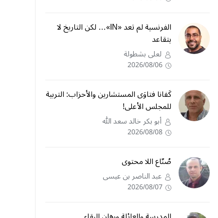
الفرنسية لم تعد «IN»… لكن التاريخ لا
يتقاعد
لعلى بشطولة
2026/08/06
كَفانا فتاوَى المستشارين والأحزاب: التربية
للمجلس الأعلى!
أبو بكر خالد سعد الله
2026/08/08
صُنّاع اللا محتوى
عبد الناصر بن عيسى
2026/08/07
المدرسة والعائلة ورهان البقاء