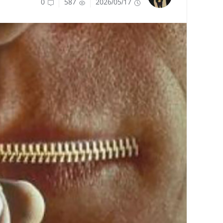
0
587
2026/05/17