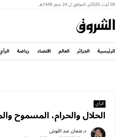
09 أوت 2026م, الموافق ل 24 صفر 1448هـ
الرئيسية
الجزائر
العالم
اقتصاد
رياضة
الرأي
الرأي
الحلال والحرام، المسموح والم
د.عثمان عبد اللوش