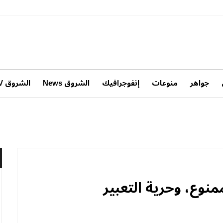
جواهر
منوعات
إنفوجرافيك
الشروق News
الشروق TV
منوع، وحرية التعبير