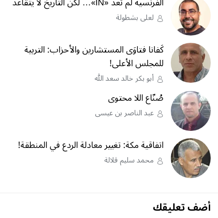
الفرنسية لم تعد «IN»… لكن التاريخ لا يتقاعد
لعلى بشطولة
كَفانا فتاوَى المستشارين والأحزاب: التربية
للمجلس الأعلى!
أبو بكر خالد سعد الله
صُنّاع اللا محتوى
عبد الناصر بن عيسى
اتفاقية مكة: تغيير معادلة الردع في المنطقة!
محمد سليم قلالة
أضف تعليقك