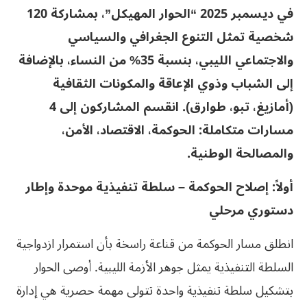
في ديسمبر 2025 “الحوار المهيكل”، بمشاركة 120
شخصية تمثل التنوع الجغرافي والسياسي
والاجتماعي الليبي، بنسبة 35% من النساء، بالإضافة
إلى الشباب وذوي الإعاقة والمكونات الثقافية
(أمازيغ، تبو، طوارق). انقسم المشاركون إلى 4
مسارات متكاملة: الحوكمة، الاقتصاد، الأمن،
والمصالحة الوطنية.
أولاً: إصلاح الحوكمة – سلطة تنفيذية موحدة وإطار
دستوري مرحلي
انطلق مسار الحوكمة من قناعة راسخة بأن استمرار ازدواجية
السلطة التنفيذية يمثل جوهر الأزمة الليبية. أوصى الحوار
بتشكيل سلطة تنفيذية واحدة تتولى مهمة حصرية هي إدارة