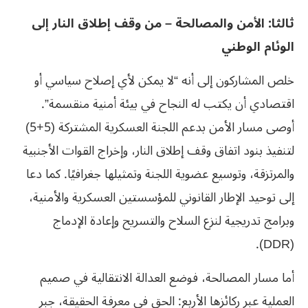
ثالثا: الأمن والمصالحة – من وقف إطلاق النار إلى
الوئام الوطني
خلص المشاركون إلى أنه “لا يمكن لأي إصلاح سياسي أو
اقتصادي أن يكتب له النجاح في بيئة أمنية منقسمة”.
أوصى مسار الأمن بدعم اللجنة العسكرية المشتركة (5+5)
لتنفيذ بنود اتفاق وقف إطلاق النار، وإخراج القوات الأجنبية
والمرتزقة، وتوسيع عضوية اللجنة وتمثيلها جغرافيًا. كما دعا
إلى توحيد الإطار القانوني للمؤسستين العسكرية والأمنية،
وبرامج تدريجية لنزع السلاح والتسريح وإعادة الإدماج
(DDR).
أما مسار المصالحة، فوضع العدالة الانتقالية في صميم
العملية عبر ركائزها الأربع: الحق في معرفة الحقيقة، جبر