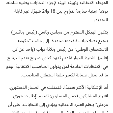
المرحلة الانتقالية وتهيئة البيئة لإجراء انتخابات وطنية شاملة،
بولاية زمنية صارمة تتراوح بين 18 و24 شهرًا، غير قابلة
للتمديد.
يتكون الهيكل المقترح من مجلس رئاسي (رئيس ونائبين)
يتمتع بصلاحيات تنفيذية محددة، إلى جانب “حكومة
الاستحقاق الوطني” من رئيس وثلاثة نواب (واحد عن كل
إقليم). اشترط الحوار تقديم تعهد كتابي صريح بعدم الترشح
في الانتخابات القادمة لمن يتولون المناصب الانتقالية، وهو
ما قد يمثل ضمانة لكسر حلقة استغلال المناصب.
أما الإشكالية الأكثر تعقيدًا، فتمثلت في المسار الدستوري.
اقترح المشاركون فصل المسارين: تقديم “إطار دستوري
مرحلي” ينظم الفترة الانتقالية ويؤدي إلى انتخابات، على أن