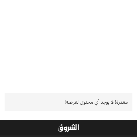
معذرة! لا يوجد أي محتوى لعرضه!