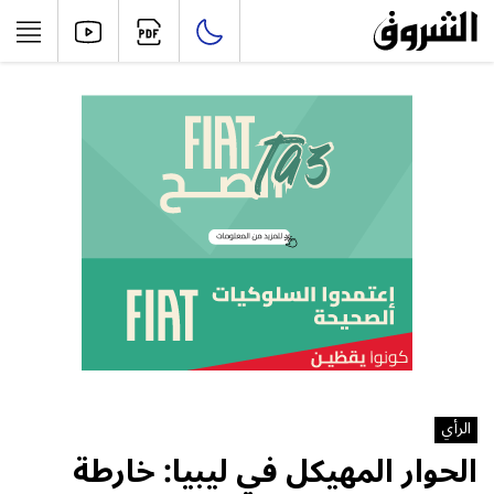
الرأي
الحوار المهيكل في ليبيا: خارطة