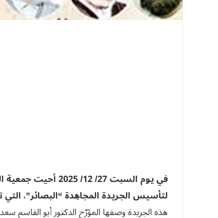
في يوم السبت 27/ 12/
لتأسيس الجريدة المجاهِدة “البصائر”، التي ت
هذه الجريدة وصفها المؤرّخ الدكتور أبو القاسم سعد الل