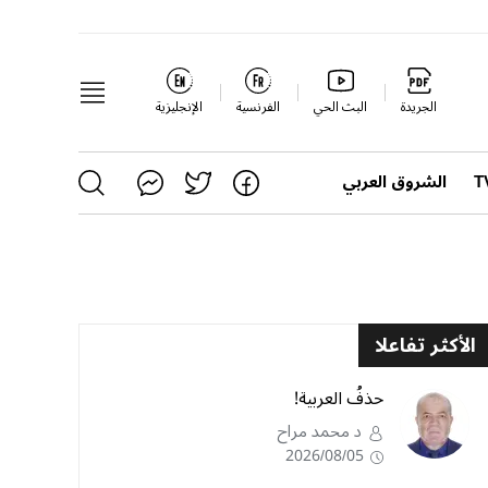
الجريدة
البث الحي
الفرنسية
الإنجليزية
الشروق العربي
الأكثر تفاعلا
حذفُ العربية!
د محمد مراح
2026/08/05