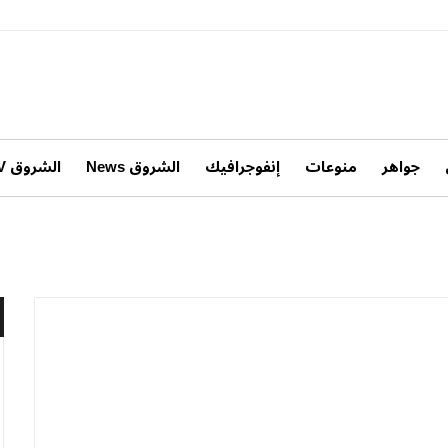
جواهر
منوعات
إنفوجرافيك
الشروق News
الشروق TV