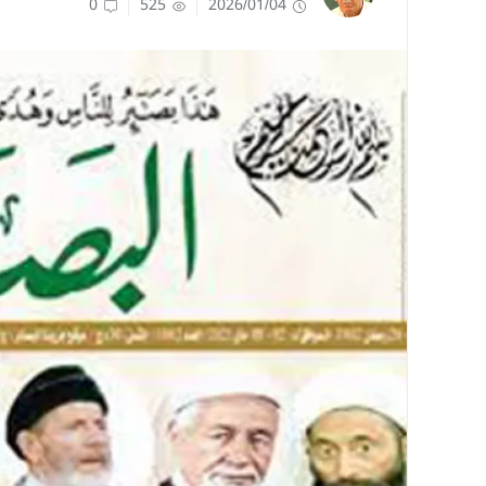
0
525
2026/01/04