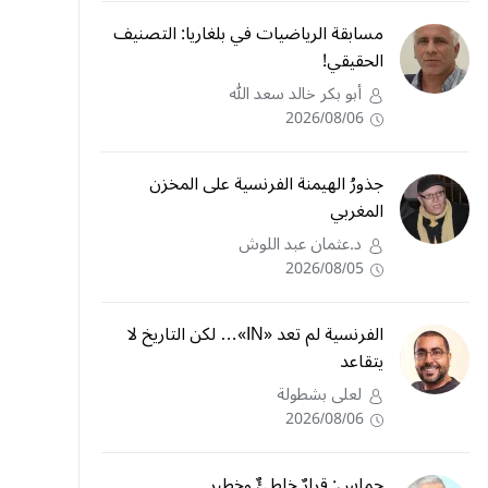
مسابقة الرياضيات في بلغاريا: التصنيف
الحقيقي!
أبو بكر خالد سعد الله
2026/08/06
جذورُ الهيمنة الفرنسية على المخزن
المغربي
د.عثمان عبد اللوش
2026/08/05
الفرنسية لم تعد «IN»… لكن التاريخ لا
يتقاعد
لعلى بشطولة
2026/08/06
حماس: قرارٌ خاطئٌ وخطير