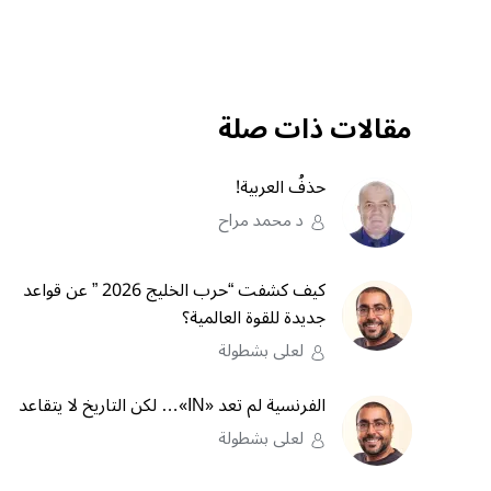
مقالات ذات صلة
حذفُ العربية!
د محمد مراح
كيف كشفت “حرب الخليج 2026 ” عن قواعد
جديدة للقوة العالمية؟
لعلى بشطولة
الفرنسية لم تعد «IN»… لكن التاريخ لا يتقاعد
لعلى بشطولة