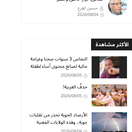
حسين لقرع
2026/08/04
الأكثر مشاهدة
التماس 3 سنوات سجنا وغرامة
مالية لصانع محتوى أساء لطفلة
2026/08/05
حذفُ العربية!
2026/08/05
الأرصاد الجوية تحذر من تقلبات
جوية.. وهذه الولايات المعنية
2026/08/04