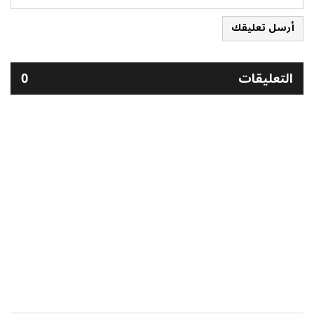
أرسل تعليقك
التعليقات
0