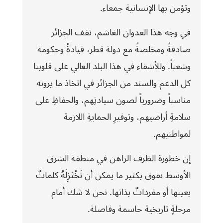
وتؤمن بها الإنسانية جمعاء.
في وجه هذا العدوان الغاشم، تقف الجزائر
صادقةً ومخلصةً مع دولة قطر، قيادةً وحكومة
وشعباً. وللأشقاء في هذا البلد الغالي على قلوبنا
كل الدعم والسند من الجزائر في اتخاذ ما يرونه
مناسباً وضرورياً لصون سيادتِهم، والحفاظِ على
سلامةِ أراضيهم، وتوفيرِ الحمايةِ اللازمة
لمواطنيهم.
إن خطورة الظرف الراهن في منطقة الشرق
الأوسط تفوق بكثير ما يمكن أن تَخْتَزِلَهُ كلماتٌ
بعينها أو مفرداتٌ بذاتها. نحن لا شك أمام
مرحلةٍ تاريخية حاسمة وفاصلة.