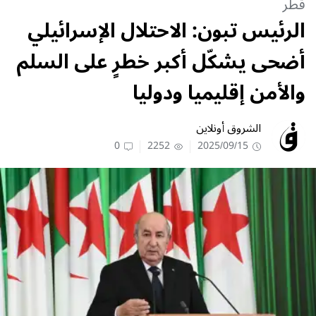
قطر
الرئيس تبون: الاحتلال الإسرائيلي
أضحى يشكّل أكبر خطرٍ على السلم
والأمن إقليميا ودوليا
الشروق أونلاين
0
2252
2025/09/15