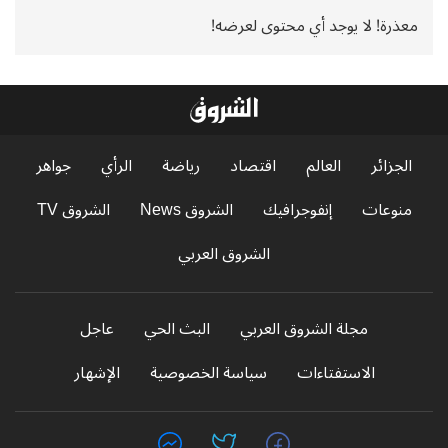
معذرة! لا يوجد أي محتوى لعرضه!
الجزائر
العالم
اقتصاد
رياضة
الرأي
جواهر
منوعات
إنفوجرافيك
الشروق News
الشروق TV
الشروق العربي
مجلة الشروق العربي
البث الحي
عاجل
الاستفتاءات
سياسة الخصوصية
الإشهار