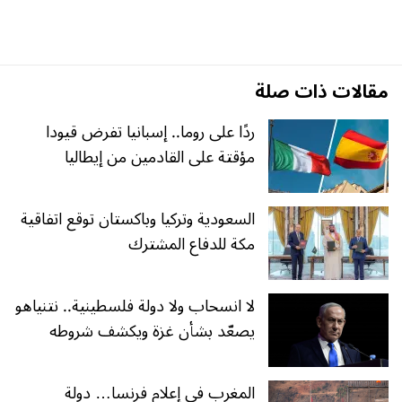
مقالات ذات صلة
ردًا على روما.. إسبانيا تفرض قيودا
مؤقتة على القادمين من إيطاليا
السعودية وتركيا وباكستان توقع اتفاقية
مكة للدفاع المشترك
لا انسحاب ولا دولة فلسطينية.. نتنياهو
يصعّد بشأن غزة ويكشف شروطه
المغرب في إعلام فرنسا… دولة