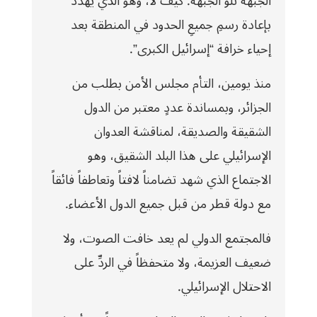
الجبهة تلو الجبهة. كيف لا، وهو الذي يُهدد
بإعادة رسمِ جميعِ الحدود في المنطقة بعد
إحياء خرافة “إسرائيل الكبرى”.
منذ يومين، التأم مجلس الأمن بطلب من
الجزائر، وبمساندة عددٍ معتبر من الدول
الشقيقة والصديقة، لمناقشة العدوان
الإسرائيلي على هذا البلد الشقيق، وهو
الاجتماع الذي شهد تضامناً لافتاً وتعاطفاً فائقاً
مع دولة قطر من قبل جميع الدول الأعضاء.
فالمجتمع الدولي لم يعد خافت الصوت، ولا
ضعيف العزيمة، ولا متحفظاً في الردِّ على
الاحتلال الإسرائيلي.