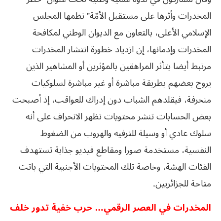
المخدرات وأثرها على مستقبل الأمّة” نظمها المجلس
الإسلامي الأعلى، بالتعاون مع الديوان الوطني لمكافحة
المخدرات وإدمانها، إن ازدياد خطورة انتشار المخدرات
مرتبط أيضا بتأثر المراهقين بالمؤثرين أو المشاهير الذين
يروج بعضهم بطريقة مباشرة أو غير مباشرة لسلوكيات
منحرفة، فيقلدهم الشباب دون إدراك للعواقب، إذ أصبحت
بعض الحسابات تنشر محتويات تظهر الانحراف على أنه
سلوك عادي أو وسيلة للترفيه والهروب من الضغوط
النفسية، مستخدمة صورا ومقاطع فيديو جذابة تستهدف
الفئات الهشة، وخاصة تلك المحتويات الأجنبية التي باتت
متاحة للجزائريين.
المخدرات في العصر الرقمي… حرب خفية تدور خلف