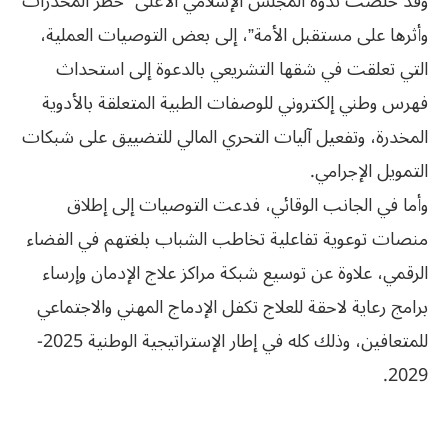
وقد خلصت ندوة المجلس الإسلامي الأعلى “خطر المخدرات
وأثرها على مستقبل الأمة”، إلى بعض التوصيات العملية،
التي تعلقت في شقها التشريعي بالدعوة إلى استحداث
فهرس وطني إلكتروني للوصفات الطبية المتعلقة بالأدوية
المخدرة، وتفعيل آليات التحري المالي للتضييق على شبكات
التمويل الإجرامي.
وأما في الجانب الوقائي، فدعت التوصيات إلى إطلاق
منصات توعوية تفاعلية تخاطب الشباب بلغتهم في الفضاء
الرقمي، علاوة عن توسيع شبكة مراكز علاج الإدمان وإرساء
برامج رعاية لاحقة للعلاج تكفل الإدماج المهني والاجتماعي
للمتعافين، وذلك كله في إطار الإستراتيجية الوطنية 2025-
2029.