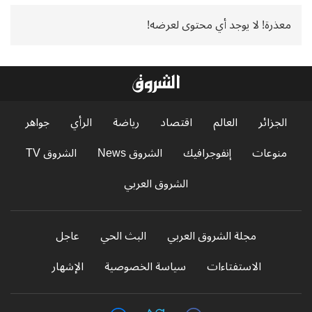
معذرة! لا يوجد أي محتوى لعرضه!
الجزائر
العالم
اقتصاد
رياضة
الرأي
جواهر
منوعات
إنفوجرافيك
الشروق News
الشروق TV
الشروق العربي
مجلة الشروق العربي
البث الحي
عاجل
الاستفتاءات
سياسة الخصوصية
الإشهار