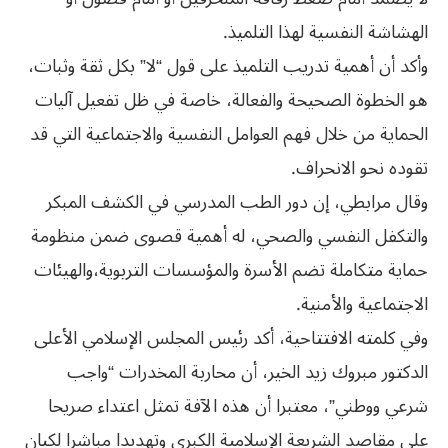
الهشاشة النفسية لهذا التلميذ.
وأكد أن أهمية تدريب التلميذ على قول “لا” بكل ثقة وثبات،
هو الخطوة الصحيحة والفعالة، خاصة في ظل تفعيل آليات
الحماية من خلال فهم العوامل النفسية والاجتماعية التي قد
تقوده نحو الانحراف.
وقال مرابطي، إن دور الطب المدرسي في الكشف المبكر
والتكفل النفسي والصحي، له أهمية قصوى ضمن منظومة
حماية متكاملة تضم الأسرة والمؤسسات التربوية،والهيئات
الاجتماعية والأمنية.
وفي كلمته الافتتاحية، أكد رئيس المجلس الإسلامي الأعلى
الدكتور مبروك زيد الخير، أن محاربة المخدرات “واجب
شرعي ووطني”، معتبرا أن هذه الآفة تمثل اعتداء صريحا
على مقاصد الشريعة الإسلامية الكبرى وتهديدا مباشرا لكيان