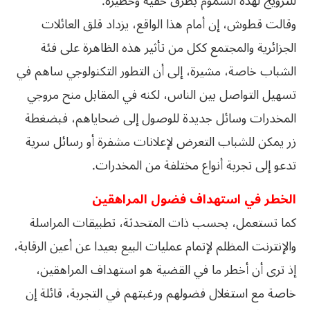
للترويج لهذه السموم بطرق خفية وخطيرة.
وقالت قطوش، إن أمام هذا الواقع، يزداد قلق العائلات
الجزائرية والمجتمع ككل من تأثير هذه الظاهرة على فئة
الشباب خاصة، مشيرة، إلى أن التطور التكنولوجي ساهم في
تسهيل التواصل بين الناس، لكنه في المقابل منح مروجي
المخدرات وسائل جديدة للوصول إلى ضحاياهم، فبضغطة
زر يمكن للشباب التعرض لإعلانات مشفرة أو رسائل سرية
تدعو إلى تجربة أنواع مختلفة من المخدرات.
الخطر في استهداف فضول المراهقين
كما تستعمل، بحسب ذات المتحدثة، تطبيقات المراسلة
والإنترنت المظلم لإتمام عمليات البيع بعيدا عن أعين الرقابة،
إذ ترى أن أخطر ما في القضية هو استهداف المراهقين،
خاصة مع استغلال فضولهم ورغبتهم في التجربة، قائلة إن