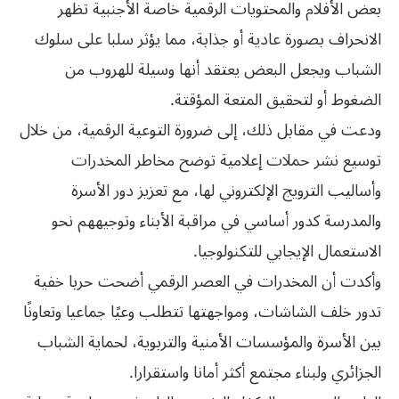
بعض الأفلام والمحتويات الرقمية خاصة الأجنبية تظهر
الانحراف بصورة عادية أو جذابة، مما يؤثر سلبا على سلوك
الشباب ويجعل البعض يعتقد أنها وسيلة للهروب من
الضغوط أو لتحقيق المتعة المؤقتة.
ودعت في مقابل ذلك، إلى ضرورة التوعية الرقمية، من خلال
توسيع نشر حملات إعلامية توضح مخاطر المخدرات
وأساليب الترويج الإلكتروني لها، مع تعزيز دور الأسرة
والمدرسة كدور أساسي في مراقبة الأبناء وتوجيههم نحو
الاستعمال الإيجابي للتكنولوجيا.
وأكدت أن المخدرات في العصر الرقمي أضحت حربا خفية
تدور خلف الشاشات، ومواجهتها تتطلب وعيًا جماعيا وتعاونًا
بين الأسرة والمؤسسات الأمنية والتربوية، لحماية الشباب
الجزائري ولبناء مجتمع أكثر أمانا واستقرارا.