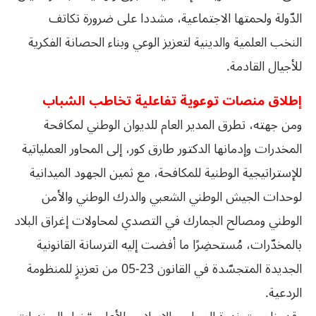
الدّولة ولحمتها الاجتماعية، مشددا على ضرورة تكاتف
النخب العلمية والدينية لتعزيز الوعي وبناء الحصانة الفكرية
للأجيال القادمة.
إطلاق منصات توعوية تفاعلية تخاطب الشباب
ومن جهته، تطرق المدير العام للديوان الوطني لمكافحة
المخدرات وإدمانها الدكتور طارق كور، إلى المحاور العملياتية
للإستراتيجية الوطنية للمكافحة، مع ثمين الجهود الميدانية
لوحدات الجيش الوطني الشعبي والدرك الوطني والأمن
الوطني ومصالح الجمارك في التصدي لمحاولات إغراق البلاد
بالمخدّرات، مُستحضِرًا ما أفضت إليه الترسانة القانونية
الجديدة المتجسّدة في القانون 23-05 من تعزيزٍ للمنظومة
الردعية.