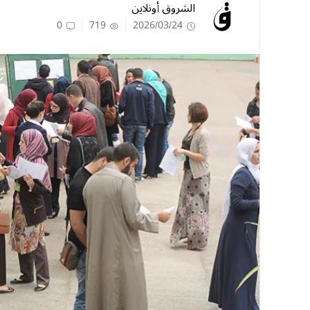
الشروق أونلاين
0
719
2026/03/24