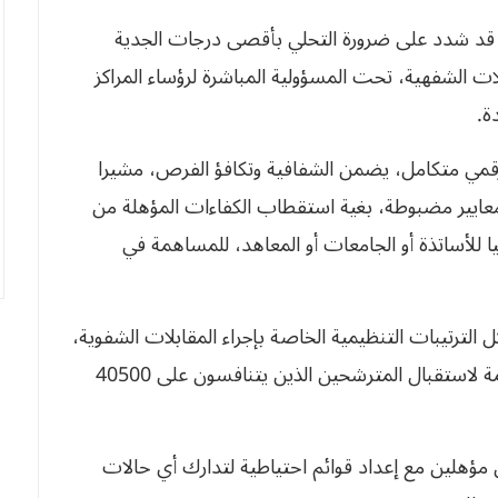
ي، قد شدد على ضرورة التحلي بأقصى درجات الجدية
لات الشفهية، تحت المسؤولية المباشرة لرؤساء المراكز
ة.
قمي متكامل، يضمن الشفافية وتكافؤ الفرص، مشيرا
معايير مضبوطة، بغية استقطاب الكفاءات المؤهلة من
ا للأساتذة أو الجامعات أو المعاهد، للمساهمة في
 الترتيبات التنظيمية الخاصة بإجراء المقابلات الشفوية،
حيث حرصت على توفير الظروف اللوجستية الملائمة لاستقبال المترشحين الذين يتنافسون على 40500
 مؤهلين مع إعداد قوائم احتياطية لتدارك أي حالات