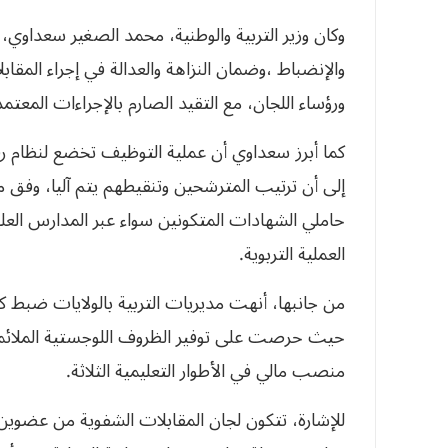
وكان وزير التربية والوطنية، محمد الصغير سعداو
والإنضباط ،وضمان النزاهة والعدالة في إجراء المقاب
ورؤساء اللجان، مع التقيد الصارم بالإجراءات المعتمد
كما أبرز سعداوي أن عملية التوظيف تخضع لنظام ر
إلى أن ترتيب المترشحين وتنقيطهم يتم آليا، وفق 
حاملي الشهادات المتكونين سواء عبر المدارس العلي
العملية التربوية.
من جانبها، أنهت مديريات التربية بالولايات ضبط كل
منصب مالي في الأطوار التعليمية الثلاثة.
للإشارة، تتكون لجان المقابلات الشفوية من عضوين