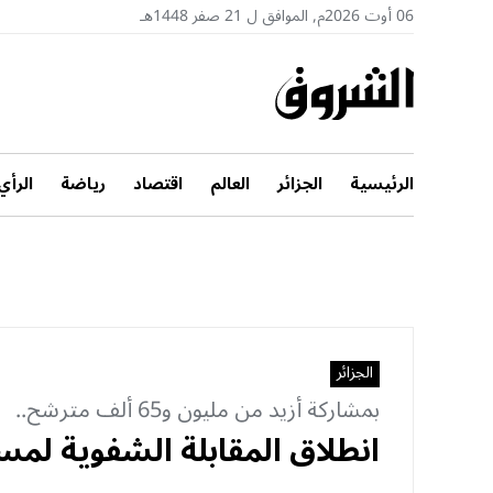
06 أوت 2026م, الموافق ل 21 صفر 1448هـ
الرئيسية
الجزائر
العالم
اقتصاد
رياضة
الرأي
الجزائر
بمشاركة أزيد من مليون و65 ألف مترشح..
انطلاق المقابلة الشفوية لمس