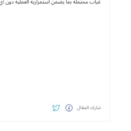
غياب محتملة بما يضمن استمرارية العملية دون أي
شارك المقال