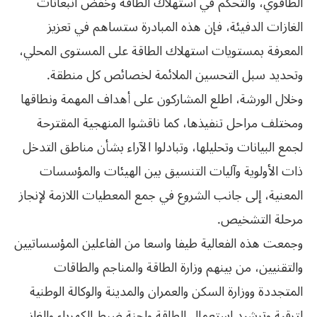
الطاقوي، والتحكم في استهلاك الطاقة وخفض انبعاثات
الغازات الدفيئة، فإن هذه المبادرة ستساهم في تعزيز
المعرفة بمستويات استهلاك الطاقة على المستوى المحلي،
وتحديد سبل التحسين الملائمة لخصائص كل منطقة.
وخلال الورشة، اطلع المشاركون على أهداف المهمة ونطاقها
ومختلف مراحل تنفيذها، كما ناقشوا المنهجية المقترحة
لجمع البيانات وتحليلها، وتبادلوا الآراء بشأن مناطق التدخل
ذات الأولوية وآليات التنسيق بين الهيئات والمؤسسات
المعنية، إلى جانب الشروع في جمع المعطيات اللازمة لإنجاز
مرحلة التشخيص.
وجمعت هذه الفعالية طيفا واسعا من الفاعلين المؤسساتيين
والتقنيين، من بينهم وزارة الطاقة والمناجم والطاقات
المتجددة ووزارة السكن والعمران والمدينة والوكالة الوطنية
لترقية وترشيد استعمال الطاقة ولجنة ضبط الكهرباء والغاز،