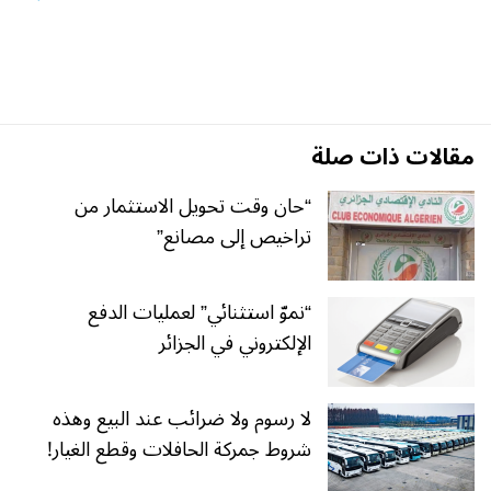
مقالات ذات صلة
“حان وقت تحويل الاستثمار من
تراخيص إلى مصانع”
“نموّ استثنائي” لعمليات الدفع
الإلكتروني في الجزائر
لا رسوم ولا ضرائب عند البيع وهذه
شروط جمركة الحافلات وقطع الغيار!