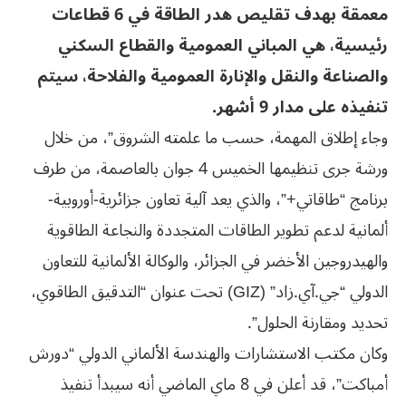
معمقة بهدف تقليص هدر الطاقة في 6 قطاعات
رئيسية، هي المباني العمومية والقطاع السكني
والصناعة والنقل والإنارة العمومية والفلاحة، سيتم
تنفيذه على مدار 9 أشهر.
وجاء إطلاق المهمة، حسب ما علمته الشروق”، من خلال
ورشة جرى تنظيمها الخميس 4 جوان بالعاصمة، من طرف
برنامج “طاقاتي+”، والذي يعد آلية تعاون جزائرية-أوروبية-
ألمانية لدعم تطوير الطاقات المتجددة والنجاعة الطاقوية
والهيدروجين الأخضر في الجزائر، والوكالة الألمانية للتعاون
الدولي “جي.آي.زاد” (GIZ) تحت عنوان “التدقيق الطاقوي،
تحديد ومقارنة الحلول”.
وكان مكتب الاستشارات والهندسة الألماني الدولي “دورش
أمباكت”، قد أعلن في 8 ماي الماضي أنه سيبدأ تنفيذ