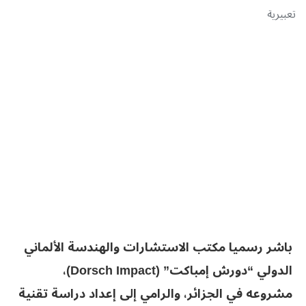
تعبيرية
باشر رسميا مكتب الاستشارات والهندسة الألماني
الدولي “دورش إمباكت” (Dorsch Impact)،
مشروعه في الجزائر، والرامي إلى إعداد دراسة تقنية