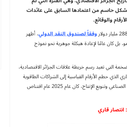
 فارقة في تاريخ الجزائر الاقتصادي، وهي الفترة التي لم
بشكل حاسم من اعتمادها السابق على عائدات
رقام والوقائع
.
وفقاً لصندوق النقد الدولي
، أظهر
مو، بل كان عامًا لإعادة هيكلة جوهرية نحو نموذج
لضخمة التي تعيد رسم خريطة علاقات الجزائر الاقتصادية،
ي الذي حطم الأرقام القياسية إلى الشراكات الطاقوية
التي تقدر بمليارات الدولارات، بالإضافة إلى الإدماج الصناعي وتنويع الإنتاج، كان عام 2025 عام اقتناص
انتصار قاري