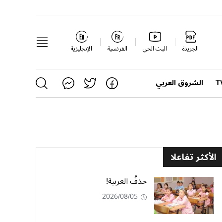
الجريدة
البث الحي
الفرنسية
الإنجليزية
الشروق العربي
الأكثر تفاعلا
حذفُ العربية!
2026/08/05