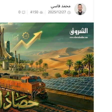
محمد فاسي
0
4150
2025/12/27