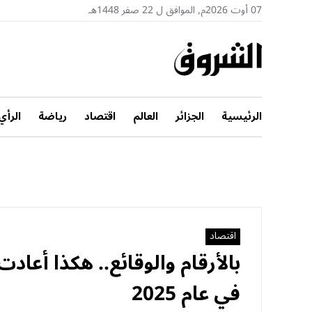
07 أوت 2026م, الموافق ل 22 صفر 1448هـ
الرئيسية
الجزائر
العالم
اقتصاد
رياضة
الرأي
اقتصاد
بالأرقام والوقائع.. هكذا أعادت
في عام 2025