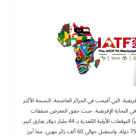
ريقية، التي أقيمت في الجزائر العاصمة، النسخة الأكثر
ئد في التجارة الإفريقية، حيث حقق المعرض صفقات
، متجاوزًا التوقعات الأولية المُقدرة بـ 44 مليار دولار بفارق كبير،
حيث استقطب الحدث أكثر من 2000 عارض من 75 دولة، واستقبل حوالي 60 ألف زائر مهني، مما أبرز