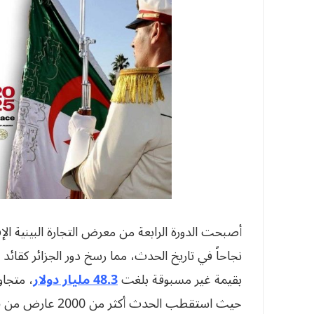
أصبحت الدورة الرابعة من معرض التجارة البينية الإف
نجاحاً في تاريخ الحدث، مما رسخ دور الجزائر كقا
بقيمة غير مسبوقة بلغت
48.3 مليار دولار