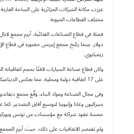
عززت مكانة الشركات الجزائرية على الساحة القارية، 
مختلف القطاعات الحيوية.
زيمبابوي.
وكان قطاع صناعة السيارات لافتًا بحجم اتفاقياته ا
على 17 اتفاقية دولية ومحلية، مما يعكس الديناميكية الكبيرة لهذا القطاع.
وفي مجال الصناعة ومواد البناء، وقّع مجمع ديفان
سيراليون وغانا وإثيوبيا لتوسيع آفاق التصدير. كما
خمسة عقود شراكة مع مؤسسات من تونس وبوركين
ولم تقتصر الاتفاقيات على ذلك، حيث أبرم المجمع ا