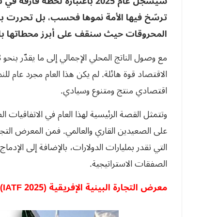
سيُسجَّل عام 2025 باعتباره لحظة
ترسّخ فيها الأمة نموها فحسب، بل تحررت 
المحروقات حيث سنقف على أبرز محطاتها بالأ
مع وصول الناتج المحلي الإجمالي إلى ما يقدّر بنحو 288 مليار دولار
الاقتصاد قوة هائلة. لم يكن هذا العام مجرد عام للن
اقتصادي منتج ومتنوع وسيادي.
وتتمثل القصة الرئيسية لهذا العام في الاتفاقيات ا
على الصعيدين القاري والعالمي. فمن المعرض التجار
الصفقات الاستراتيجية.
معرض التجارة البينية الإفريقية
(IATF 2025):