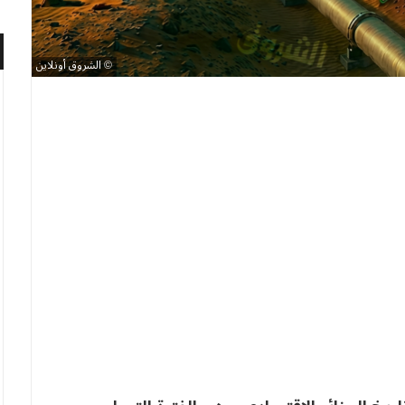
الشروق أونلاين