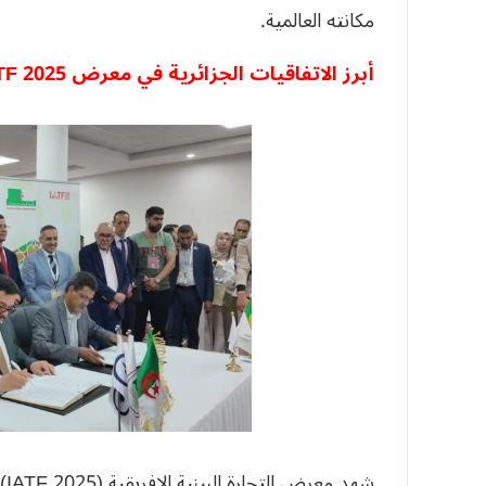
مكانته العالمية.
أبرز الاتفاقيات الجزائرية في معرض
IATF 2025:
شهد معرض التجارة البينية الإفريقية (IATF 2025) توقيع مجموعة من