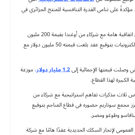
مؤكدةً على تنامي القدرة التنافسية للمنتج الجزائري في
فمثلا في قطاع الصناعات الغذائية، أبرم مجمع لابال اتفاقية هامة مع شركاء من أوغندا بقيمة 200 مليون
دولار، بينما رسّخ مجمع إيريس حضوره في قطاع الإلكترونيات بتوقيع عقد بلغت قيمته 50 مليون دولار مع
لتي وصلت قيمتها الإجمالية إلى
1.2 مليار دولار
،
موزعة
دوس ثلاث مذكرات تفاهم استراتيجية مع شركاء من
 عزز مجمع سوناريم حضوره في قطاع المناجم بتوقيع
افاسو وطوغو ومصر.
لعمومي لإنجاز السكك الحديدية عقدًا هامًا مع شركة