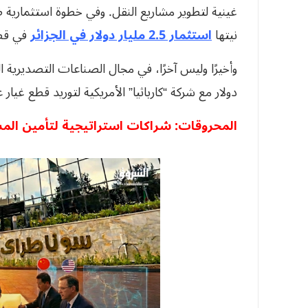
غينية لتطوير مشاريع النقل. وفي خطوة استثمارية
نيتها
استثمار 2.5 مليار دولار في الجزائر
في قطا
دولار مع شركة “كارباثيا” الأمريكية لتوريد قطع غيار
المحروقات: شراكات استراتيجية لتأمين الم