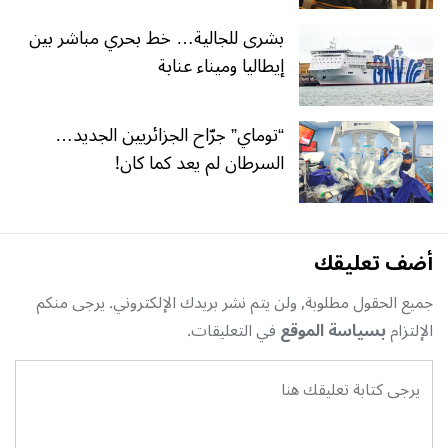
بشرى للجالية… خط بحري مباشر بين
إيطاليا وميناء عنابة
“توماي” جرّاح الجزائريين الجديد…
السرطان لم يعد كما كان!
أضف تعليقك
جميع الحقول مطلوبة, ولن يتم نشر بريدك الإلكتروني. يرجى منكم
الإلتزام
بسياسة الموقع
في التعليقات.