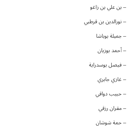
– بن علي بن زاغو
– نورالدين بن قرطبي
– جميلة بوباشا
– أحمد بوزيان
– فيصل بوسدراية
– غازي جابري
– حبيب دواقي
– مقران رزقي
– حمة شوشان