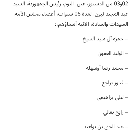
02و03 من الدستور، عين، اليوم، رئيس الجمهورية، السيد
عبد المجيد تبون، لمدة 06 سنوات، أعضاء مجلس الأمة،
السيدات والسادة، الآتية أسماؤهم،:
– حمزة آل سيد الشيخ
– الوليد العقون
– محمد رضا أوسهلة
– قدور براجع
– ليلى براهيمي
– رابح بغالي
– عبد الحق بن بولعيد