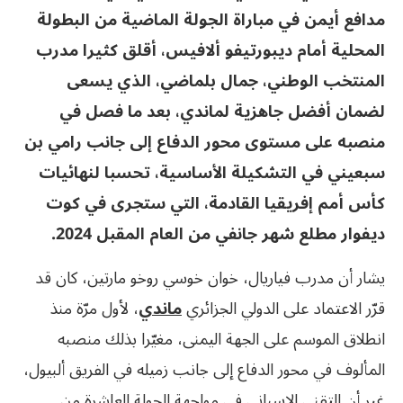
مدافع أيمن في مباراة الجولة الماضية من البطولة
المحلية أمام ديبورتيفو ألافيس، أقلق كثيرا مدرب
المنتخب الوطني، جمال بلماضي، الذي يسعى
لضمان أفضل جاهزية لماندي، بعد ما فصل في
منصبه على مستوى محور الدفاع إلى جانب رامي بن
سبعيني في التشكيلة الأساسية، تحسبا لنهائيات
كأس أمم إفريقيا القادمة، التي ستجرى في كوت
ديفوار مطلع شهر جانفي من العام المقبل 2024.
يشار أن مدرب فياريال، خوان خوسي روخو مارتين، كان قد
قرّر الاعتماد على الدولي الجزائري
ماندي
، لأول مرّة منذ
انطلاق الموسم على الجهة اليمنى، مغيّرا بذلك منصبه
المألوف في محور الدفاع إلى جانب زميله في الفريق ألبيول،
غير أن التقني الإسباني في مواجهة الجولة العاشرة من