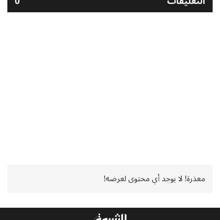
التعليقات
0
معذرة! لا يوجد أي محتوى لعرضه!