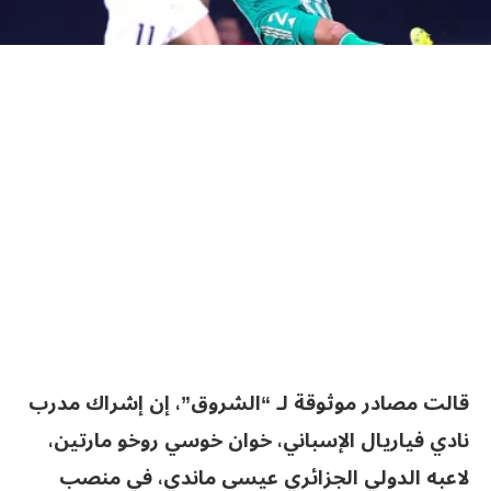
قالت مصادر موثوقة لـ “الشروق”، إن إشراك مدرب
نادي فياريال الإسباني، خوان خوسي روخو مارتين،
لاعبه الدولي الجزائري عيسى ماندي، في منصب