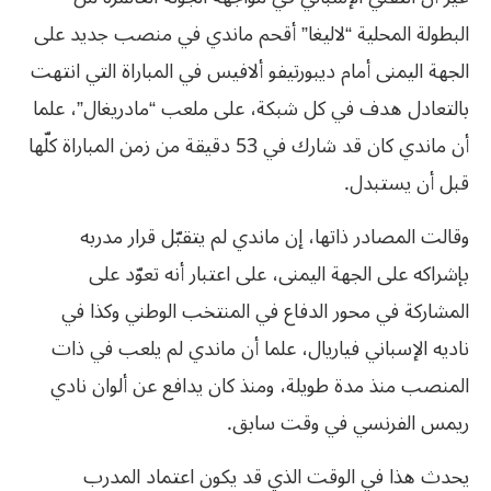
البطولة المحلية “لاليغا” أقحم ماندي في منصب جديد على
الجهة اليمنى أمام ديبورتيفو ألافيس في المباراة التي انتهت
بالتعادل هدف في كل شبكة، على ملعب “مادريغال”، علما
أن ماندي كان قد شارك في 53 دقيقة من زمن المباراة كلّها
قبل أن يستبدل.
وقالت المصادر ذاتها، إن ماندي لم يتقبّل قرار مدربه
بإشراكه على الجهة اليمنى، على اعتبار أنه تعوّد على
المشاركة في محور الدفاع في المنتخب الوطني وكذا في
ناديه الإسباني فياريال، علما أن ماندي لم يلعب في ذات
المنصب منذ مدة طويلة، ومنذ كان يدافع عن ألوان نادي
ريمس الفرنسي في وقت سابق.
يحدث هذا في الوقت الذي قد يكون اعتماد المدرب