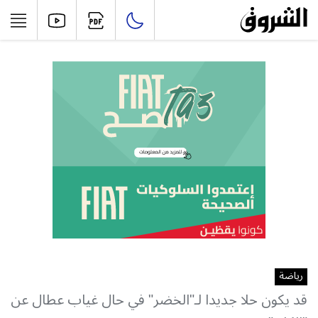
رياضة
قد يكون حلا جديدا لـ"الخضر" في حال غياب عطال عن