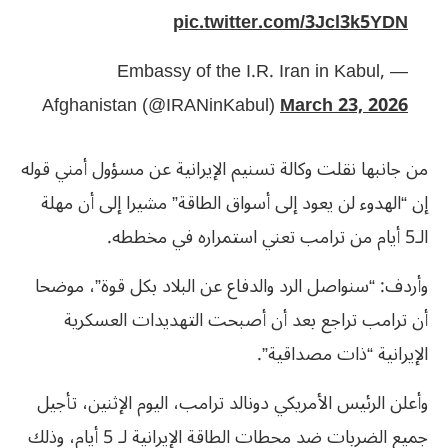
pic.twitter.com/3Jcl3k5YDN
— Embassy of the I.R. Iran in Kabul,
Afghanistan (@IRANinKabul)
March 23, 2026
من جانبها نقلت وكالة تسنيم الإيرانية عن مسؤول أمني قوله
إن “الهدوء لن يعود إلى أسواق الطاقة” مشيرا إلى أن مهلة
الـ5 أيام من ترامب تعني استمراره في مخططه.
وأردف: “سنواصل الرد والدفاع عن البلاد بكل قوة”، موضحا
أن ترامب تراجع بعد أن أصبحت التهديدات العسكرية
الإيرانية “ذات مصداقية”.
وأعلن الرئيس الأمريكي دونالد ترامب، اليوم الإثنين، تأجيل
جميع الضربات ضد محطات الطاقة الإيرانية لـ 5 أيام، وذلك