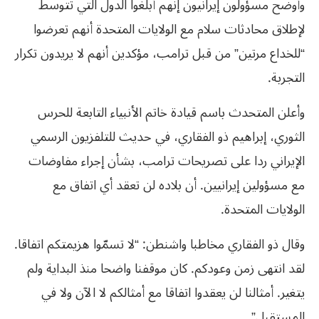
وأوضح مسؤولون إيرانيون إنهم أبلغوا الدول التي تتوسط
لإطلاق محادثات سلام مع الولايات المتحدة أنهم تعرضوا
“للخداع مرتين” من قبل ترامب، مؤكدين أنهم لا يريدون تكرار
التجربة.
وأعلن المتحدث باسم قيادة خاتم الأنبياء التابعة للحرس
الثوري، إبراهيم ذو الفقاري، في حديث للتلفزيون الرسمي
الإيراني ردا على تصريحات ترامب، بشأن إجراء مفاوضات
مع مسؤولين إيرانيين. أن بلاده لن تعقد أي اتفاق مع
الولايات المتحدة.
وقال ذو الفقاري مخاطبا واشنطن: “لا تسمّوا هزيمتكم اتفاقا.
لقد انتهى زمن وعودكم. كان موقفنا واضحا منذ البداية ولم
يتغير. أمثالنا لن يعقدوا اتفاقا مع أمثالكم لا الآن ولا في
المستقبل”.