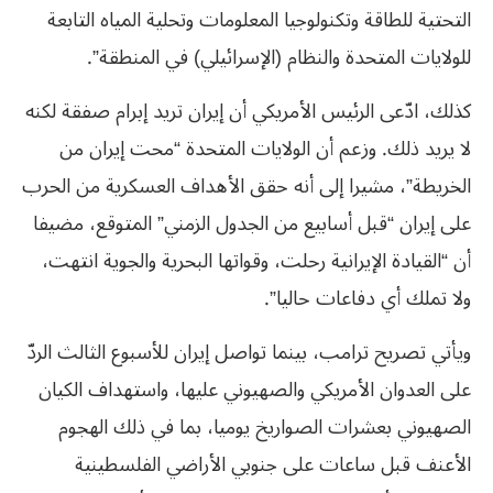
التحتية للطاقة وتكنولوجيا المعلومات وتحلية المياه التابعة
للولايات المتحدة والنظام (الإسرائيلي) في المنطقة”.
كذلك، ادّعى الرئيس الأمريكي أن إيران تريد إبرام صفقة لكنه
لا يريد ذلك. وزعم أن الولايات المتحدة “محت إيران من
الخريطة”، مشيرا إلى أنه حقق الأهداف العسكرية من الحرب
على إيران “قبل أسابيع من الجدول الزمني” المتوقع، مضيفا
أن “القيادة الإيرانية رحلت، وقواتها البحرية والجوية انتهت،
ولا تملك أي دفاعات حاليا”.
ويأتي تصريح ترامب، بينما تواصل إيران للأسبوع الثالث الردّ
على العدوان الأمريكي والصهيوني عليها، واستهداف الكيان
الصهيوني بعشرات الصواريخ يوميا، بما في ذلك الهجوم
الأعنف قبل ساعات على جنوبي الأراضي الفلسطينية