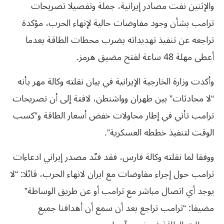
والإثنين نفت مصادر إيرانية، جملة وتفصيلا تصريحات
ترامب بشأن وجود مفاوضات حالية لإنهاء الحرب، مؤكدة
تراجعه عن تنفيذ تهديداته بضرب محطات الطاقة بعدما
أعطى مهلة 48 ساعة لفتح مضيق هرمز.
وأكدت وزارة الخارجية الإيرانية في بيان نقلته وكالة مهر بأنه
“لا محادثات” بين طهران وواشنطن، لافتة إلى أن تصريحات
ترامب تأتي في إطار محاولات خفض أسعار الطاقة و”كسب
الوقت لتنفيذ خططه العسكرية”.
ووفقا لما نقلته وكالة فارس، فقد فنّد مصدر إيراني ادعاءات
ترامب حول إجراء مفاوضات مع ايران لانهاء الحرب، قائلا: “لا
يوجد أي اتصال مباشر مع ترامب أو عن طريق الوساطة”
مضيفا: “ترامب تراجع بعد أن سمع أن أهدافنا جميع