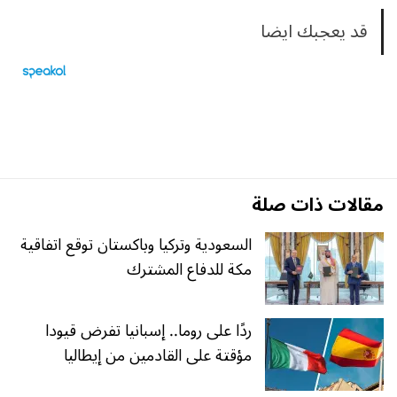
قد يعجبك ايضا
مقالات ذات صلة
السعودية وتركيا وباكستان توقع اتفاقية
مكة للدفاع المشترك
ردًا على روما.. إسبانيا تفرض قيودا
مؤقتة على القادمين من إيطاليا