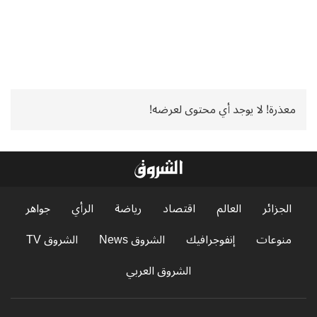
معذرة! لا يوجد أي محتوى لعرضه!
الجزائر
العالم
اقتصاد
رياضة
الرأي
جواهر
منوعات
إنفوجرافيك
الشروق News
الشروق TV
الشروق العربي