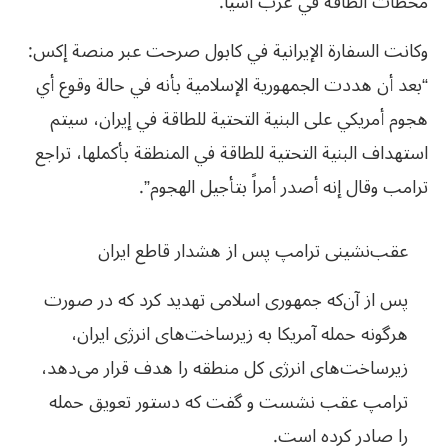
محطات الطاقة في غرب آسيا.
وكانت السفارة الإيرانية في كابول صرحت عبر منصة إكس:
“بعد أن هددت الجمهورية الإسلامية بأنه في حالة وقوع أي
هجوم أمريكي على البنية التحتية للطاقة في إيران، سيتم
استهداف البنية التحتية للطاقة في المنطقة بأكملها، تراجع
ترامب وقال إنه أصدر أمراً بتأجيل الهجوم”.
عقب‌نشینی ترامپ پس از هشدار قاطع ایران
پس از آن‌که جمهوری اسلامی تهدید کرد که در صورت
هرگونه حمله آمریکا به زیرساخت‌های انرژی ایران،
زیرساخت‌های انرژی کل منطقه را هدف قرار می‌دهد،
ترامپ عقب نشست و گفت که دستور تعویق حمله
را صادر کرده است.