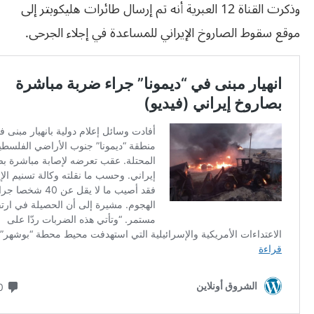
وذكرت القناة 12 العبرية أنه تم إرسال طائرات هليكوبتر إلى
موقع سقوط الصاروخ الإيراني للمساعدة في إجلاء الجرحى.