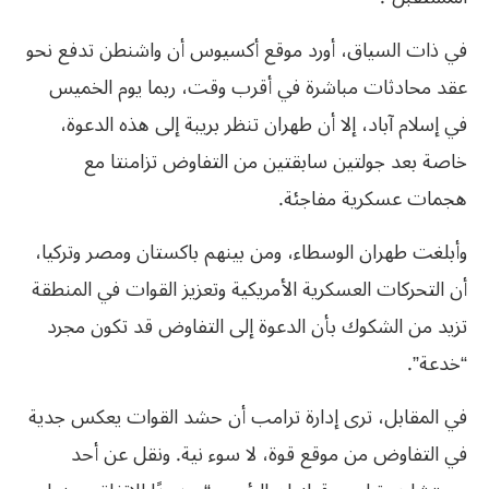
في ذات السياق، أورد موقع أكسيوس أن واشنطن تدفع نحو
عقد محادثات مباشرة في أقرب وقت، ربما يوم الخميس
في إسلام آباد، إلا أن طهران تنظر بريبة إلى هذه الدعوة،
خاصة بعد جولتين سابقتين من التفاوض تزامنتا مع
هجمات عسكرية مفاجئة.
وأبلغت طهران الوسطاء، ومن بينهم باكستان ومصر وتركيا،
أن التحركات العسكرية الأمريكية وتعزيز القوات في المنطقة
تزيد من الشكوك بأن الدعوة إلى التفاوض قد تكون مجرد
“خدعة”.
في المقابل، ترى إدارة ترامب أن حشد القوات يعكس جدية
في التفاوض من موقع قوة، لا سوء نية. ونقل عن أحد