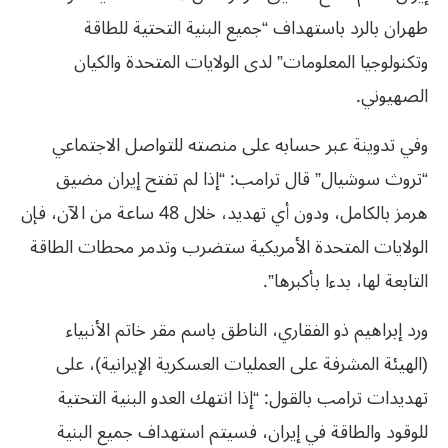
طهران بالرد باستهداف “جميع البنية التحتية للطاقة
وتكنولوجيا المعلومات” لدى الولايات المتحدة والكيان
الصهيوني.
وفي تدوينة عبر حسابه على منصته للتواصل الاجتماعي
“تروث سوشيال” قال ترامب: “إذا لم تفتح إيران مضيق
هرمز بالكامل، ودون أي تهديد، خلال 48 ساعة من الآن، فإن
الولايات المتحدة الأمريكية ستضرب وتدمر محطات الطاقة
التابعة لها، بدءا بأكبرها”.
ورد إبراهيم ذو الفقاري، الناطق باسم مقر خاتم الأنبياء
(الهيئة المشرفة على العمليات العسكرية الإيرانية)، على
تهديدات ترامب بالقول: “إذا انتهك العدو البنية التحتية
للوقود والطاقة في إيران، فسيتم استهداف جميع البنية