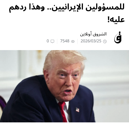
للمسؤولين الإيرانيين.. وهذا ردهم
عليه!
الشروق أونلاين
0
7548
2026/03/25