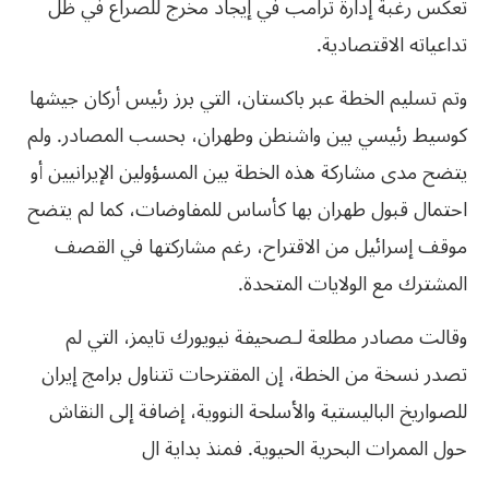
تعكس رغبة إدارة ترامب في إيجاد مخرج للصراع في ظل
تداعياته الاقتصادية.
وتم تسليم الخطة عبر باكستان، التي برز رئيس أركان جيشها
كوسيط رئيسي بين واشنطن وطهران، بحسب المصادر. ولم
يتضح مدى مشاركة هذه الخطة بين المسؤولين الإيرانيين أو
احتمال قبول طهران بها كأساس للمفاوضات، كما لم يتضح
موقف إسرائيل من الاقتراح، رغم مشاركتها في القصف
المشترك مع الولايات المتحدة.
وقالت مصادر مطلعة لـصحيفة نيويورك تايمز، التي لم
تصدر نسخة من الخطة، إن المقترحات تتناول برامج إيران
للصواريخ الباليستية والأسلحة النووية، إضافة إلى النقاش
حول الممرات البحرية الحيوية. فمنذ بداية ال