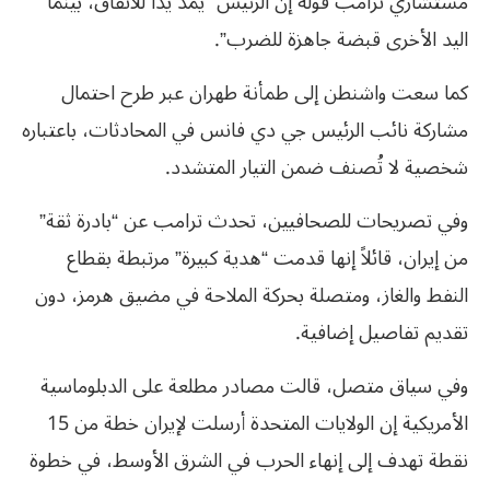
مستشاري ترامب قوله إن الرئيس “يمد يدًا للاتفاق، بينما
اليد الأخرى قبضة جاهزة للضرب”.
كما سعت واشنطن إلى طمأنة طهران عبر طرح احتمال
مشاركة نائب الرئيس جي دي فانس في المحادثات، باعتباره
شخصية لا تُصنف ضمن التيار المتشدد.
وفي تصريحات للصحافيين، تحدث ترامب عن “بادرة ثقة”
من إيران، قائلاً إنها قدمت “هدية كبيرة” مرتبطة بقطاع
النفط والغاز، ومتصلة بحركة الملاحة في مضيق هرمز، دون
تقديم تفاصيل إضافية.
وفي سياق متصل، قالت مصادر مطلعة على الدبلوماسية
الأمريكية إن الولايات المتحدة أرسلت لإيران خطة من 15
نقطة تهدف إلى إنهاء الحرب في الشرق الأوسط، في خطوة