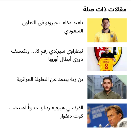
مقالات ذات صلة
بلعيد يخلف جيروتو في التعاون
السعودي
تيطراوي سيرتدي رقم 8… ويكتشف
دوري أبطال أوروبا
بن زية يبتعد عن البطولة الجزائرية
الفرنسي هيرفيه رينارد مدرباً لمنتخب
كوت ديفوار