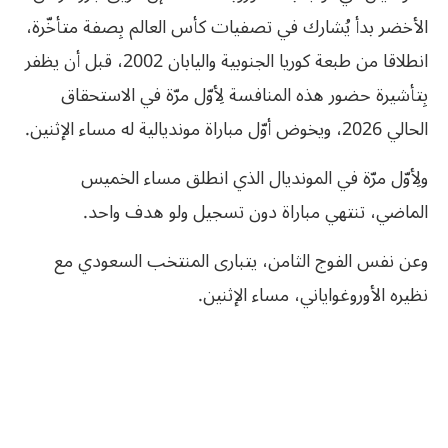
الأخضر بدأ يُشارك في تصفيات كأس العالم بِصفة متأخّرة،
انطلاقا من طبعة كوريا الجنوبية واليابان 2002، قبل أن يظفر
بِتأشيرة حضور هذه المنافسة لِأوّل مرّة في الاستحقاق
الحالي 2026، ويخوض أوّل مباراة مونديالية له مساء الإثنين.
ولِأوّل مرّة في المونديال الذي انطلق مساء الخميس
الماضي، تنتهي مباراة دون تسجيل ولو هدف واحد.
وعن نفس الفوج الثامن، يتبارى المنتخب السعودي مع
نظيره الأوروغواياني، مساء الإثنين.