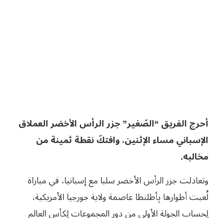
أحرج الفريق “الصّغير” جزر الرأس الأخضر العملاق
الإسباني مساء الإثنين، وافتكّ نقطة ثمينة من
مخالبه.
وتعادلت جزر الرأس الأخضر سلبا مع إسبانيا، في مباراة
لُعبت أطوارها بِأطلنطا عاصمة ولاية جورجيا الأمريكية،
لِحساب الجولة الأولى من دور المجموعات لِكأس العالم