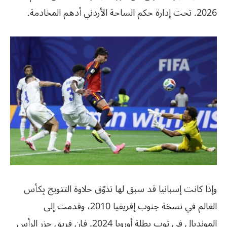
2026. تحت إدارة حكم الساحة الأردني أدهم المخادمة.
وإذا كانت إسبانيا قد سبق لها تذوّق حلاوة التتويج بِكأس
العالم في نسخة جنوب إفريقيا 2010، وقدمت إلى
المونديال في ثوب بطلة أوروبا 2024. فإن فريق جزر الرأس