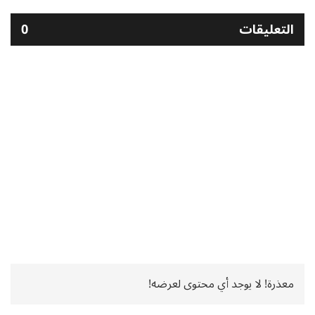
التعليقات
0
معذرة! لا يوجد أي محتوى لعرضه!