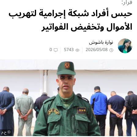
فرار:
حبس أفراد شبكة إجرامية لتهريب
الأموال وتخفيض الفواتير
نوارة باشوش
0
5743
2026/05/08
ح.م