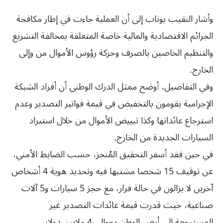
وأشار النقيب بوناب إلى أن العملية جاءت في إطار مكافحة
الجرائم الاقتصادية والمالية خاصة المتعلقة بمخالفة التشريع
والتنظيم الخاصين بالصرف وحركة رؤوس الأموال من وإلى
الخارج.
وفي التفاصيل، أوضح ممثل الدرك الوطني أن أفراد الشبكة
الإجرامية يقومون بالتخفيض في قيمة فواتير التصدير وعدم
استرجاع عائداتها وكذا تبييض الأموال من خلال استيراد
السيارات الجديدة من الخارج.
في حين فقد أسفر التحقيق المُنجز، حسب الضابط الأمني،
عن توقيف 15 شخصا مشتبها فيه وتحديد هوية 4 أشخاص
آخرين لا يزالون في حالة فرار، مع حجز 5 سيارات و5 آلات
صناعية، حيث قدرت قيمة عائدات التصدير غير
المسترجعة إلى أرض الوطن بحوالي 4 ملايين دولار.