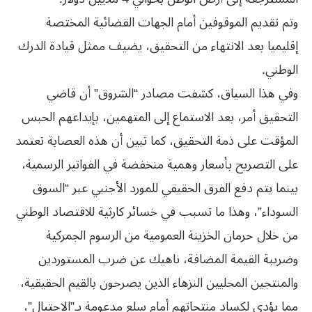
وتم تقديم الموقوفين أمام الجهات القضائية المختصة
إقليميا بعد الانتهاء من التحقيق، يضيف ممثل قيادة الدرك
الوطني.
وفي هذا السياق، كشفت مصادر “الشروق” أن قاضي
التحقيق أمر، بعد الاستماع إلى المتهمين، بإيداعهم الحبس
المؤقت على ذمة التحقيق، كما تبين أن هذه العصابة تعتمد
على التصريح بأسعار وهمية منخفضة في الفواتير الرسمية،
بينما يتم دفع الفرق الحقيقي للمورد الأجنبي عبر “السوق
السوداء”، وهذا ما تسبب في خسائر كارثية للاقتصاد الوطني
من خلال حرمان الخزينة العمومية من الرسوم الجمركية
وضريبة القيمة المضافة، ناهيك عن ضرب المستوردين
والمنتجين المحليين النزهاء الذين يصرحون بالقيم الحقيقية،
مما يؤدي لكساد منتجاتهم أمام سلع مدعومة بـ”الاحتيال”،