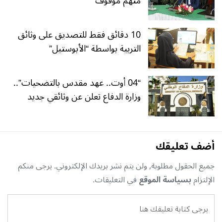
متهم موقوف
10 دقائق فقط للتصديق على وثائق
التربية بواسطة “الأبوستيل”
“04 أوت.. عهد مقدس بالتضحيات”..
وزارة الدفاع تعلن عن وثائقي جديد
أضف تعليقك
جميع الحقول مطلوبة, ولن يتم نشر بريدك الإلكتروني. يرجى منكم
الإلتزام
بسياسة الموقع
في التعليقات.