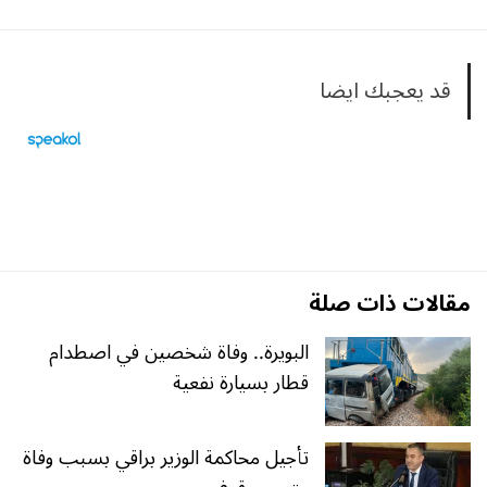
قد يعجبك ايضا
مقالات ذات صلة
البويرة.. وفاة شخصين في اصطدام
قطار بسيارة نفعية
تأجيل محاكمة الوزير براقي بسبب وفاة